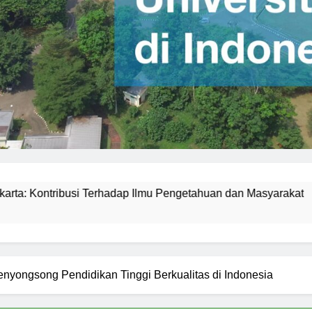
dap Ilmu Pengetahuan dan Masyarakat
Scholarship Opportun
3 Hari Ago
enyongsong Pendidikan Tinggi Berkualitas di Indonesia