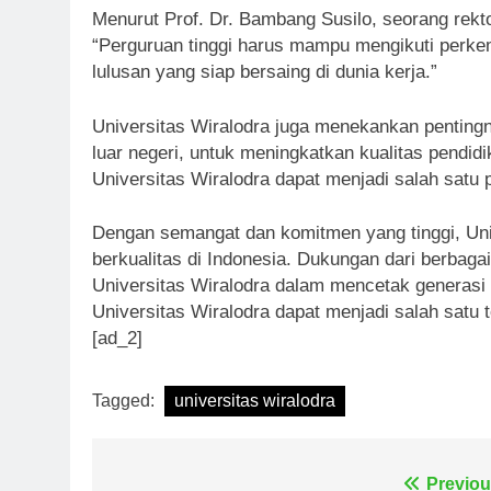
Menurut Prof. Dr. Bambang Susilo, seorang rektor
“Perguruan tinggi harus mampu mengikuti perk
lulusan yang siap bersaing di dunia kerja.”
Universitas Wiralodra juga menekankan penting
luar negeri, untuk meningkatkan kualitas pendi
Universitas Wiralodra dapat menjadi salah satu p
Dengan semangat dan komitmen yang tinggi, Uni
berkualitas di Indonesia. Dukungan dari berbaga
Universitas Wiralodra dalam mencetak generasi
Universitas Wiralodra dapat menjadi salah satu 
[ad_2]
Tagged:
universitas wiralodra
Navigasi
Previou