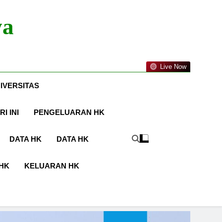
ya
Live Now
IVERSITAS
I INI
PENGELUARAN HK
DATA HK
DATA HK
 HK
KELUARAN HK