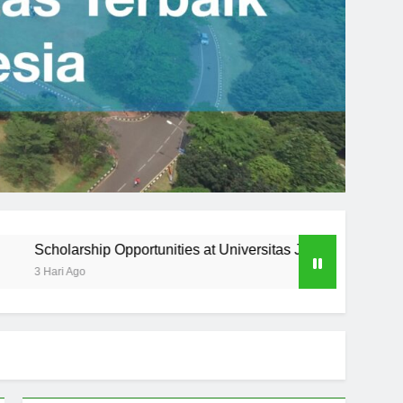
ities at Universitas Jakarta You Shouldn’t Miss
Internat
4 Hari Ago