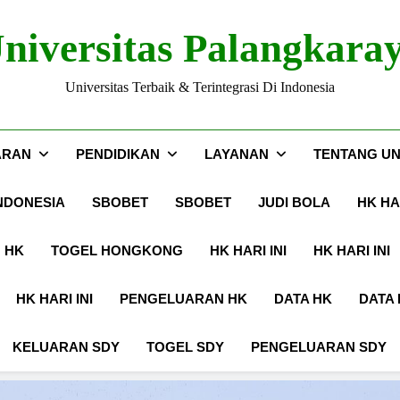
niversitas Palangkara
Universitas Terbaik & Terintegrasi Di Indonesia
ARAN
PENDIDIKAN
LAYANAN
TENTANG UN
INDONESIA
SBOBET
SBOBET
JUDI BOLA
HK HAR
 HK
TOGEL HONGKONG
HK HARI INI
HK HARI INI
HK HARI INI
PENGELUARAN HK
DATA HK
DATA
KELUARAN SDY
TOGEL SDY
PENGELUARAN SDY