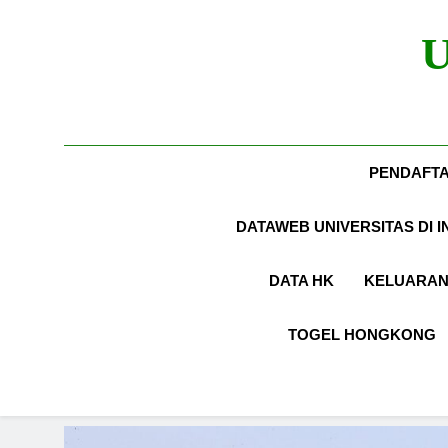
U
PENDAFT
DATAWEB UNIVERSITAS DI 
DATA HK
KELUARAN
TOGEL HONGKONG