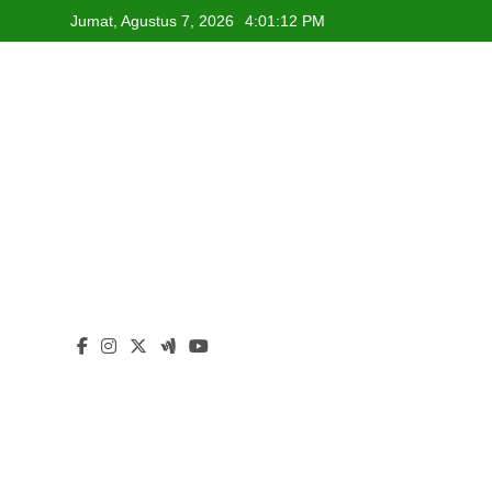
Skip
Jumat, Agustus 7, 2026
4:01:14 PM
to
content