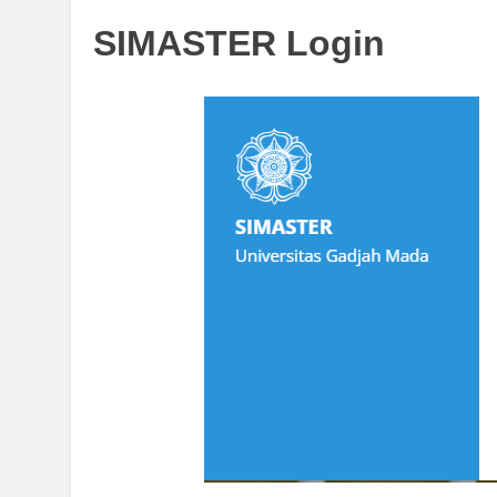
SIMASTER Login