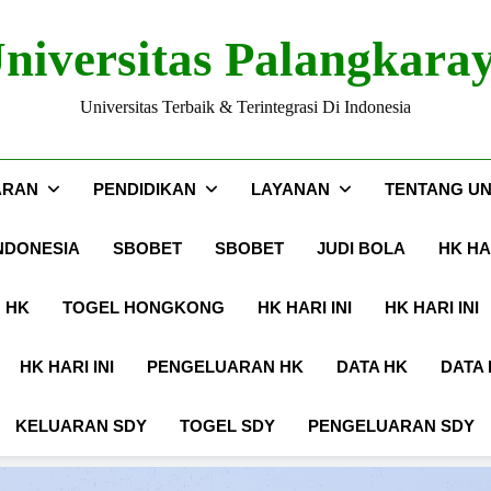
niversitas Palangkara
Universitas Terbaik & Terintegrasi Di Indonesia
ARAN
PENDIDIKAN
LAYANAN
TENTANG UN
INDONESIA
SBOBET
SBOBET
JUDI BOLA
HK HAR
 HK
TOGEL HONGKONG
HK HARI INI
HK HARI INI
HK HARI INI
PENGELUARAN HK
DATA HK
DATA
KELUARAN SDY
TOGEL SDY
PENGELUARAN SDY