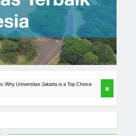
arta is a Top Choice
Penelitian Inovatif di Universitas 
3 Hari Ago