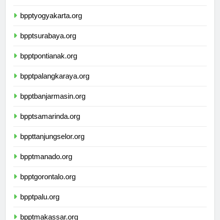
bpptsemarang.org
bpptyogyakarta.org
bpptsurabaya.org
bpptpontianak.org
bpptpalangkaraya.org
bpptbanjarmasin.org
bpptsamarinda.org
bppttanjungselor.org
bpptmanado.org
bpptgorontalo.org
bpptpalu.org