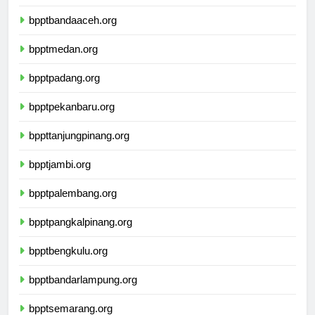
bnptkalimantantengah.org
bpptbandaaceh.org
bpptmedan.org
bpptpadang.org
bpptpekanbaru.org
bppttanjungpinang.org
bpptjambi.org
bpptpalembang.org
bpptpangkalpinang.org
bpptbengkulu.org
bpptbandarlampung.org