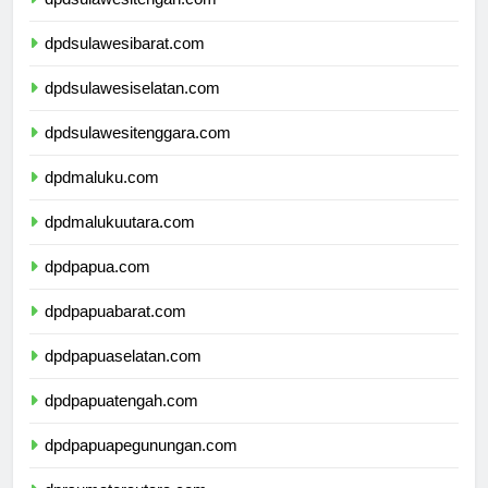
dpdsulawesitengah.com
dpdsulawesibarat.com
dpdsulawesiselatan.com
dpdsulawesitenggara.com
dpdmaluku.com
dpdmalukuutara.com
dpdpapua.com
dpdpapuabarat.com
dpdpapuaselatan.com
dpdpapuatengah.com
dpdpapuapegunungan.com