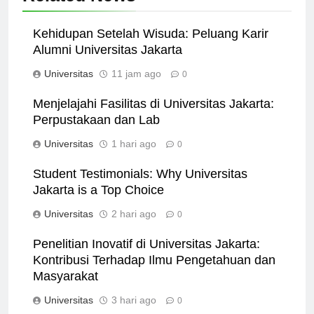
Related News
Kehidupan Setelah Wisuda: Peluang Karir
Alumni Universitas Jakarta
Universitas
11 jam ago
0
Menjelajahi Fasilitas di Universitas Jakarta:
Perpustakaan dan Lab
Universitas
1 hari ago
0
Student Testimonials: Why Universitas
Jakarta is a Top Choice
Universitas
2 hari ago
0
Penelitian Inovatif di Universitas Jakarta:
Kontribusi Terhadap Ilmu Pengetahuan dan
Masyarakat
Universitas
3 hari ago
0