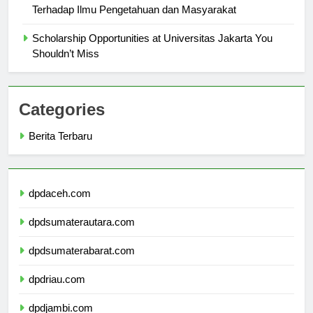
Penelitian Inovatif di Universitas Jakarta: Kontribusi
Terhadap Ilmu Pengetahuan dan Masyarakat
Scholarship Opportunities at Universitas Jakarta You
Shouldn’t Miss
Categories
Berita Terbaru
dpdaceh.com
dpdsumaterautara.com
dpdsumaterabarat.com
dpdriau.com