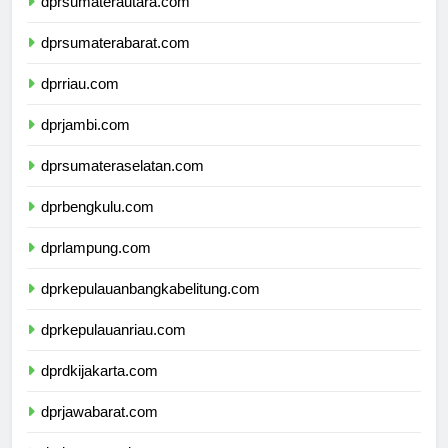
dprsumaterautara.com
dprsumaterabarat.com
dprriau.com
dprjambi.com
dprsumateraselatan.com
dprbengkulu.com
dprlampung.com
dprkepulauanbangkabelitung.com
dprkepulauanriau.com
dprdkijakarta.com
dprjawabarat.com