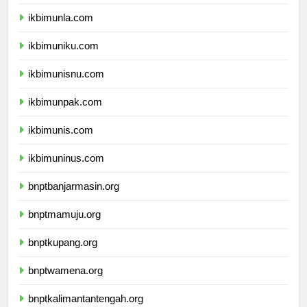
ikbimunpas.com
ikbimunla.com
ikbimuniku.com
ikbimunisnu.com
ikbimunpak.com
ikbimunis.com
ikbimuninus.com
bnptbanjarmasin.org
bnptmamuju.org
bnptkupang.org
bnptwamena.org