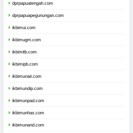
dprpapuatengah.com
dprpapuapegunungan.com
ikbimui.com
ikbimugm.com
ikbimitb.com
ikbimipb.com
ikbimunair.com
ikbimundip.com
ikbimunpad.com
ikbimunhas.com
ikbimunand.com