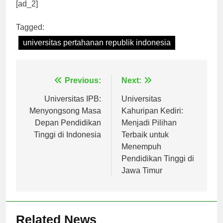
dan keamanan negara.
[ad_2]
Tagged:
universitas pertahanan republik indonesia
Navigasi
Previous:
Next:
pos
Universitas IPB:
Universitas
Menyongsong Masa
Kahuripan Kediri:
Depan Pendidikan
Menjadi Pilihan
Tinggi di Indonesia
Terbaik untuk
Menempuh
Pendidikan Tinggi di
Jawa Timur