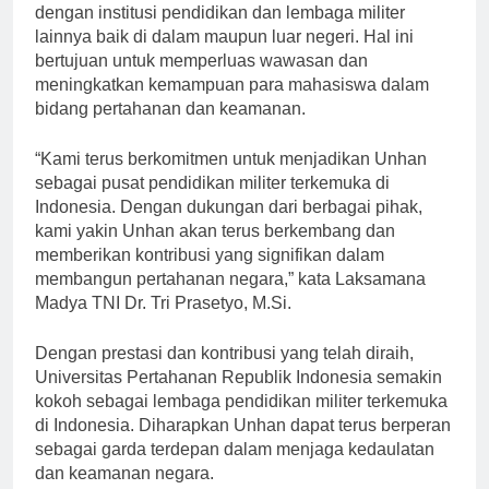
Prasetyo, M.Si., Unhan juga aktif dalam kerja sama
dengan institusi pendidikan dan lembaga militer
lainnya baik di dalam maupun luar negeri. Hal ini
bertujuan untuk memperluas wawasan dan
meningkatkan kemampuan para mahasiswa dalam
bidang pertahanan dan keamanan.
“Kami terus berkomitmen untuk menjadikan Unhan
sebagai pusat pendidikan militer terkemuka di
Indonesia. Dengan dukungan dari berbagai pihak,
kami yakin Unhan akan terus berkembang dan
memberikan kontribusi yang signifikan dalam
membangun pertahanan negara,” kata Laksamana
Madya TNI Dr. Tri Prasetyo, M.Si.
Dengan prestasi dan kontribusi yang telah diraih,
Universitas Pertahanan Republik Indonesia semakin
kokoh sebagai lembaga pendidikan militer terkemuka
di Indonesia. Diharapkan Unhan dapat terus berperan
sebagai garda terdepan dalam menjaga kedaulatan