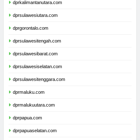
dprkalimantanutara.com
dprsulawesiutara.com
dprgorontalo.com
dprsulawesitengah.com
dprsulawesibarat.com
dprsulawesiselatan.com
dprsulawesitenggara.com
dprmaluku.com
dprmalukuutara.com
dprpapua.com
dprpapuaselatan.com