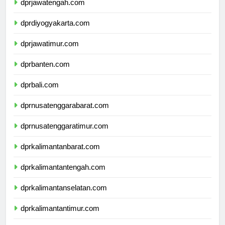
dprjawatengah.com
dprdiyogyakarta.com
dprjawatimur.com
dprbanten.com
dprbali.com
dprnusatenggarabarat.com
dprnusatenggaratimur.com
dprkalimantanbarat.com
dprkalimantantengah.com
dprkalimantanselatan.com
dprkalimantantimur.com