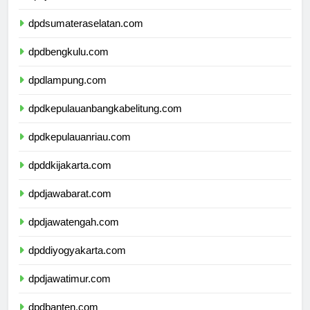
dpdjambi.com
dpdsumateraselatan.com
dpdbengkulu.com
dpdlampung.com
dpdkepulauanbangkabelitung.com
dpdkepulauanriau.com
dpddkijakarta.com
dpdjawabarat.com
dpdjawatengah.com
dpddiyogyakarta.com
dpdjawatimur.com