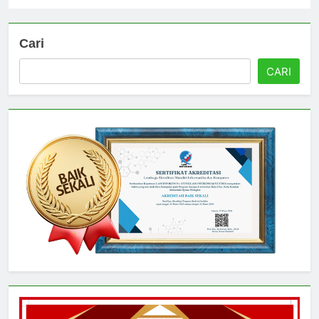
Cari
CARI