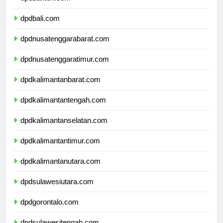
dpdbanten.com
dpdbali.com
dpdnusatenggarabarat.com
dpdnusatenggaratimur.com
dpdkalimantanbarat.com
dpdkalimantantengah.com
dpdkalimantanselatan.com
dpdkalimantantimur.com
dpdkalimantanutara.com
dpdsulawesiutara.com
dpdgorontalo.com