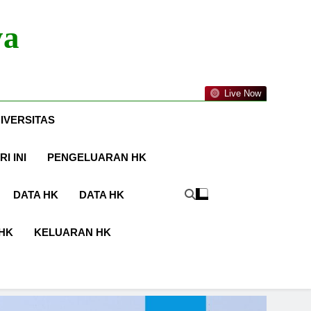
ya
Live Now
IVERSITAS
I INI
PENGELUARAN HK
DATA HK
DATA HK
 HK
KELUARAN HK