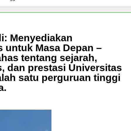
di: Menyediakan
as untuk Masa Depan –
ahas tentang sejarah,
s, dan prestasi Universitas
lah satu perguruan tinggi
a.