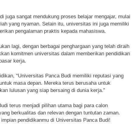
Budi juga sangat mendukung proses belajar mengajar, mulai
ah yang nyaman. Selain itu, universitas ini juga memiliki
berikan pengalaman praktis kepada mahasiswa.
gukan lagi, dengan berbagai penghargaan yang telah diraih
kkan komitmen universitas dalam memberikan pendidikan
pasar kerja.
dikan, “Universitas Panca Budi memiliki reputasi yang
 untuk masa depan. Mereka terus berusaha untuk
n lulusan yang siap bersaing di dunia kerja.”
di terus menjadi pilihan utama bagi para calon
ang berkualitas dan relevan dengan tuntutan zaman.
 impian pendidikanmu di Universitas Panca Budi!