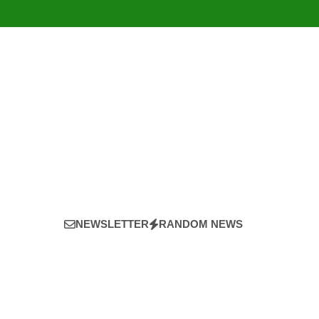
NEWSLETTER
RANDOM NEWS