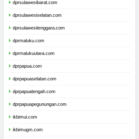
dprsulawesibarat.com
dprsulawesiselatan.com
dprsulawesitenggara.com
dprmaluku.com
dprmalukuutara.com
dprpapua.com
dprpapuaselatan.com
dprpapuatengah.com
dprpapuapegunungan.com
ikbimui.com
ikbimugm.com