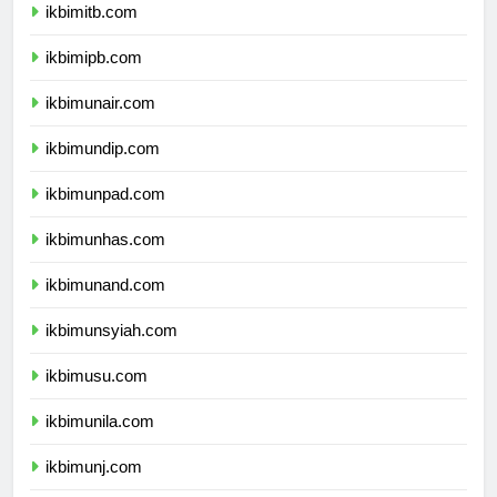
ikbimitb.com
ikbimipb.com
ikbimunair.com
ikbimundip.com
ikbimunpad.com
ikbimunhas.com
ikbimunand.com
ikbimunsyiah.com
ikbimusu.com
ikbimunila.com
ikbimunj.com