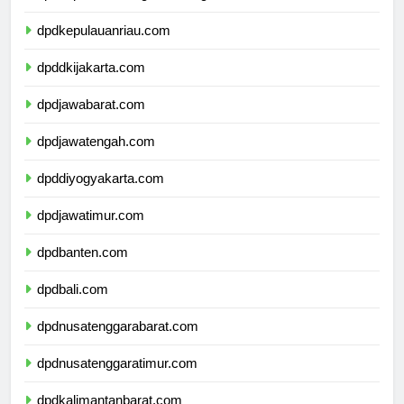
dpdkepulauanbangkabelitung.com
dpdkepulauanriau.com
dpddkijakarta.com
dpdjawabarat.com
dpdjawatengah.com
dpddiyogyakarta.com
dpdjawatimur.com
dpdbanten.com
dpdbali.com
dpdnusatenggarabarat.com
dpdnusatenggaratimur.com