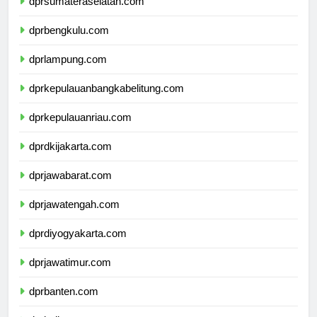
dprsumateraselatan.com
dprbengkulu.com
dprlampung.com
dprkepulauanbangkabelitung.com
dprkepulauanriau.com
dprdkijakarta.com
dprjawabarat.com
dprjawatengah.com
dprdiyogyakarta.com
dprjawatimur.com
dprbanten.com