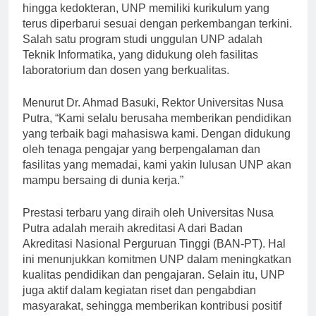
pasar kerja. Mulai dari program studi teknik, bisnis,
hingga kedokteran, UNP memiliki kurikulum yang
terus diperbarui sesuai dengan perkembangan terkini.
Salah satu program studi unggulan UNP adalah
Teknik Informatika, yang didukung oleh fasilitas
laboratorium dan dosen yang berkualitas.
Menurut Dr. Ahmad Basuki, Rektor Universitas Nusa
Putra, “Kami selalu berusaha memberikan pendidikan
yang terbaik bagi mahasiswa kami. Dengan didukung
oleh tenaga pengajar yang berpengalaman dan
fasilitas yang memadai, kami yakin lulusan UNP akan
mampu bersaing di dunia kerja.”
Prestasi terbaru yang diraih oleh Universitas Nusa
Putra adalah meraih akreditasi A dari Badan
Akreditasi Nasional Perguruan Tinggi (BAN-PT). Hal
ini menunjukkan komitmen UNP dalam meningkatkan
kualitas pendidikan dan pengajaran. Selain itu, UNP
juga aktif dalam kegiatan riset dan pengabdian