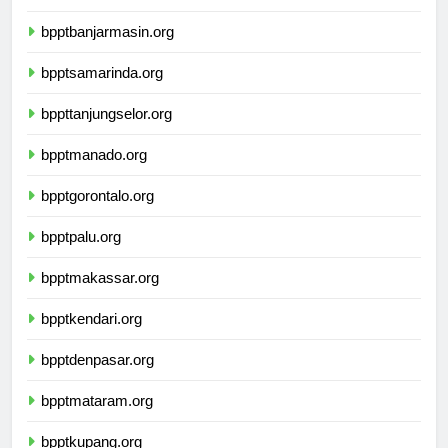
bpptpalangkaraya.org
bpptbanjarmasin.org
bpptsamarinda.org
bppttanjungselor.org
bpptmanado.org
bpptgorontalo.org
bpptpalu.org
bpptmakassar.org
bpptkendari.org
bpptdenpasar.org
bpptmataram.org