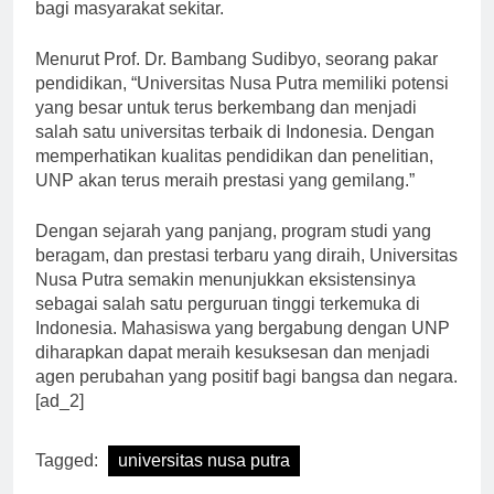
masyarakat, sehingga memberikan kontribusi positif
bagi masyarakat sekitar.
Menurut Prof. Dr. Bambang Sudibyo, seorang pakar
pendidikan, “Universitas Nusa Putra memiliki potensi
yang besar untuk terus berkembang dan menjadi
salah satu universitas terbaik di Indonesia. Dengan
memperhatikan kualitas pendidikan dan penelitian,
UNP akan terus meraih prestasi yang gemilang.”
Dengan sejarah yang panjang, program studi yang
beragam, dan prestasi terbaru yang diraih, Universitas
Nusa Putra semakin menunjukkan eksistensinya
sebagai salah satu perguruan tinggi terkemuka di
Indonesia. Mahasiswa yang bergabung dengan UNP
diharapkan dapat meraih kesuksesan dan menjadi
agen perubahan yang positif bagi bangsa dan negara.
[ad_2]
Tagged:
universitas nusa putra