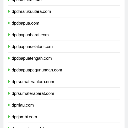
dpdmaluku.com
dpdmalukuutara.com
dpdpapua.com
dpdpapuabarat.com
dpdpapuaselatan.com
dpdpapuatengah.com
dpdpapuapegunungan.com
dprsumaterautara.com
dprsumaterabarat.com
dprriau.com
dprjambi.com