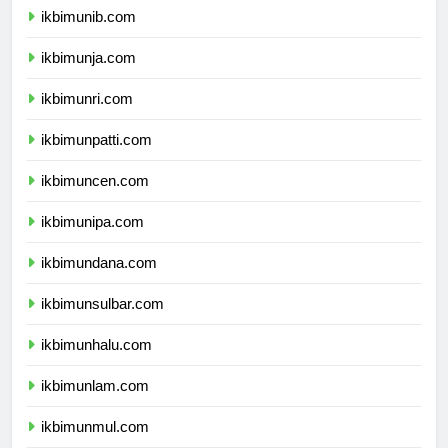
ikbimunib.com
ikbimunja.com
ikbimunri.com
ikbimunpatti.com
ikbimuncen.com
ikbimunipa.com
ikbimundana.com
ikbimunsulbar.com
ikbimunhalu.com
ikbimunlam.com
ikbimunmul.com