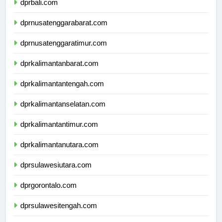
dprbali.com
dprnusatenggarabarat.com
dprnusatenggaratimur.com
dprkalimantanbarat.com
dprkalimantantengah.com
dprkalimantanselatan.com
dprkalimantantimur.com
dprkalimantanutara.com
dprsulawesiutara.com
dprgorontalo.com
dprsulawesitengah.com