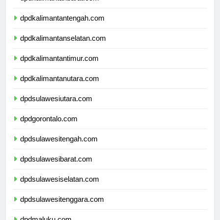
dpdkalimantanbarat.com
dpdkalimantantengah.com
dpdkalimantanselatan.com
dpdkalimantantimur.com
dpdkalimantanutara.com
dpdsulawesiutara.com
dpdgorontalo.com
dpdsulawesitengah.com
dpdsulawesibarat.com
dpdsulawesiselatan.com
dpdsulawesitenggara.com