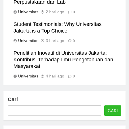
Menjelajahi Fasilitas di Universitas Jakarta:
Perpustakaan dan Lab
Universitas
2 hari ago
0
Student Testimonials: Why Universitas
Jakarta is a Top Choice
Universitas
3 hari ago
0
Penelitian Inovatif di Universitas Jakarta:
Kontribusi Terhadap Ilmu Pengetahuan dan
Masyarakat
Universitas
4 hari ago
0
Cari
CARI