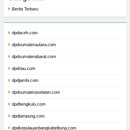
Categories
Berita Terbaru
dpdaceh.com
dpdsumaterautara.com
dpdsumaterabarat.com
dpdriau.com
dpdjambi.com
dpdsumateraselatan.com
dpdbengkulu.com
dpdlampung.com