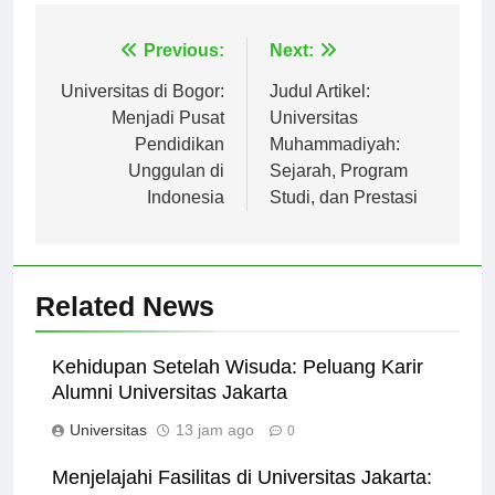
Navigasi
Previous:
Next:
pos
Universitas di Bogor:
Judul Artikel:
Menjadi Pusat
Universitas
Pendidikan
Muhammadiyah:
Unggulan di
Sejarah, Program
Indonesia
Studi, dan Prestasi
Related News
Kehidupan Setelah Wisuda: Peluang Karir
Alumni Universitas Jakarta
Universitas
13 jam ago
0