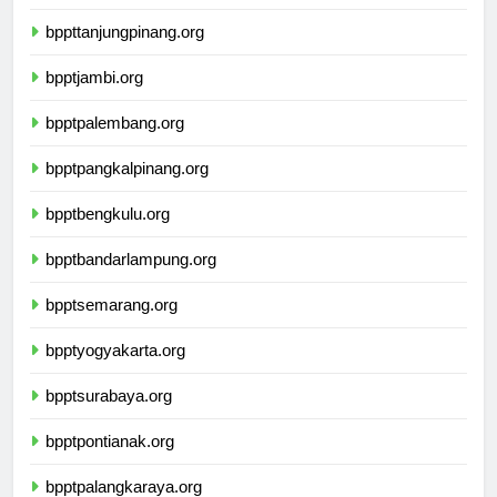
bpptpekanbaru.org
bppttanjungpinang.org
bpptjambi.org
bpptpalembang.org
bpptpangkalpinang.org
bpptbengkulu.org
bpptbandarlampung.org
bpptsemarang.org
bpptyogyakarta.org
bpptsurabaya.org
bpptpontianak.org