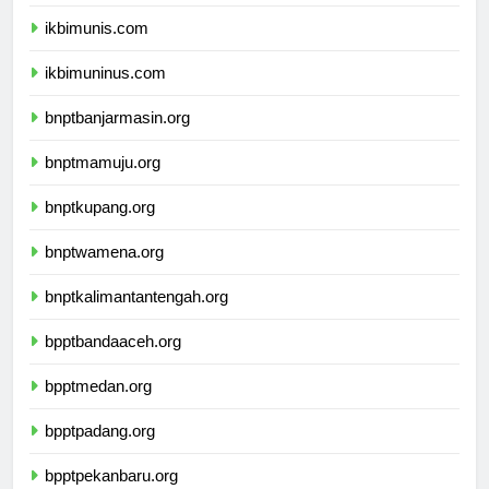
ikbimunpak.com
ikbimunis.com
ikbimuninus.com
bnptbanjarmasin.org
bnptmamuju.org
bnptkupang.org
bnptwamena.org
bnptkalimantantengah.org
bpptbandaaceh.org
bpptmedan.org
bpptpadang.org