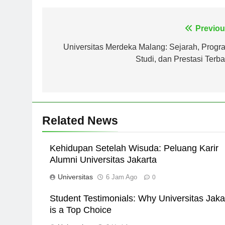
Navigasi
Previou
pos
Universitas Merdeka Malang: Sejarah, Progr
Studi, dan Prestasi Terba
Related News
Kehidupan Setelah Wisuda: Peluang Karir
Alumni Universitas Jakarta
Universitas
6 Jam Ago
0
Student Testimonials: Why Universitas Jaka
is a Top Choice