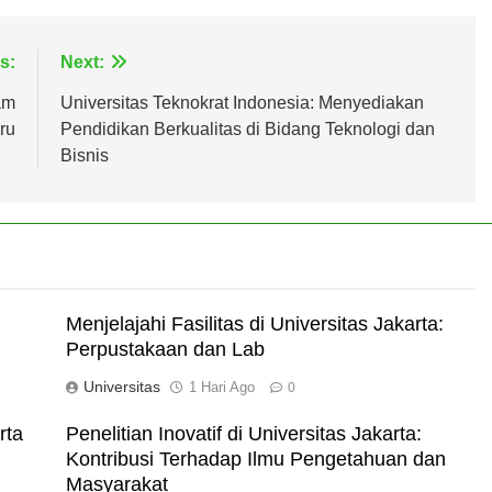
s:
Next:
am
Universitas Teknokrat Indonesia: Menyediakan
ru
Pendidikan Berkualitas di Bidang Teknologi dan
Bisnis
Menjelajahi Fasilitas di Universitas Jakarta:
Perpustakaan dan Lab
Universitas
1 Hari Ago
0
rta
Penelitian Inovatif di Universitas Jakarta:
Kontribusi Terhadap Ilmu Pengetahuan dan
Masyarakat