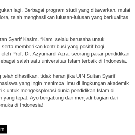
gukan lagi. Berbagai program studi yang ditawarkan, mulai
ora, telah menghasilkan lulusan-lulusan yang berkualitas
tan Syarif Kasim, “Kami selalu berusaha untuk
 serta memberikan kontribusi yang positif bagi
 oleh Prof. Dr. Azyumardi Azra, seorang pakar pendidikan
bagai salah satu universitas Islam terbaik di Indonesia.
elah dihasilkan, tidak heran jika UIN Sultan Syarif
ahasiswa yang ingin menimba ilmu di lingkungan akademik
tarik untuk mengeksplorasi dunia pendidikan Islam di
an yang tepat. Ayo bergabung dan menjadi bagian dari
emuka di Indonesia!
sim