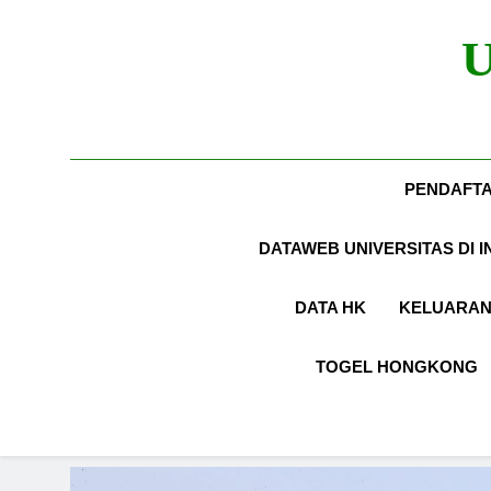
U
PENDAFT
DATAWEB UNIVERSITAS DI 
DATA HK
KELUARAN
TOGEL HONGKONG