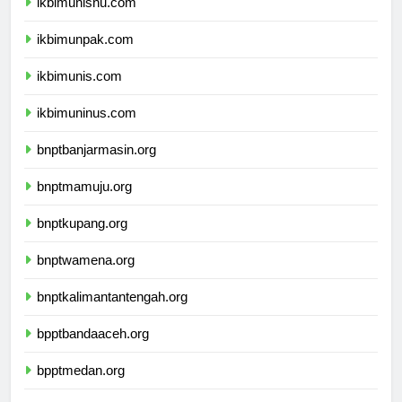
ikbimunisnu.com
ikbimunpak.com
ikbimunis.com
ikbimuninus.com
bnptbanjarmasin.org
bnptmamuju.org
bnptkupang.org
bnptwamena.org
bnptkalimantantengah.org
bpptbandaaceh.org
bpptmedan.org