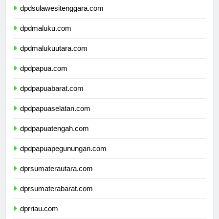
dpdsulawesitenggara.com
dpdmaluku.com
dpdmalukuutara.com
dpdpapua.com
dpdpapuabarat.com
dpdpapuaselatan.com
dpdpapuatengah.com
dpdpapuapegunungan.com
dprsumaterautara.com
dprsumaterabarat.com
dprriau.com