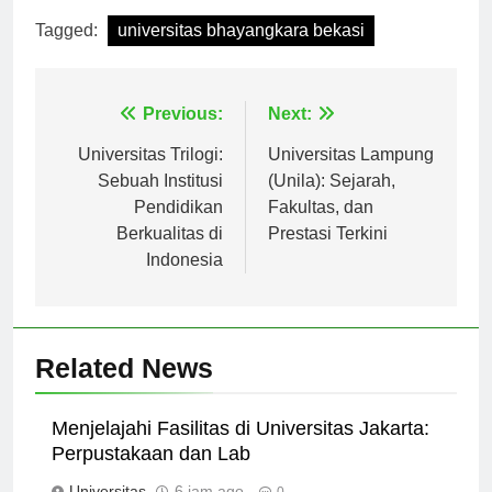
Tagged:
universitas bhayangkara bekasi
Navigasi
Previous:
Next:
pos
Universitas Trilogi:
Universitas Lampung
Sebuah Institusi
(Unila): Sejarah,
Pendidikan
Fakultas, dan
Berkualitas di
Prestasi Terkini
Indonesia
Related News
Menjelajahi Fasilitas di Universitas Jakarta:
Perpustakaan dan Lab