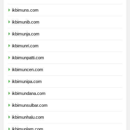
ikbimunsoed.com
ikbimuns.com
ikbimunib.com
ikbimunja.com
ikbimunri.com
ikbimunpatti.com
ikbimuncen.com
ikbimunipa.com
ikbimundana.com
ikbimunsulbar.com
ikbimunhalu.com