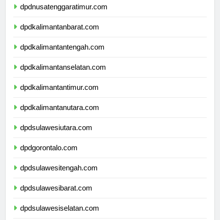
dpdnusatenggaratimur.com
dpdkalimantanbarat.com
dpdkalimantantengah.com
dpdkalimantanselatan.com
dpdkalimantantimur.com
dpdkalimantanutara.com
dpdsulawesiutara.com
dpdgorontalo.com
dpdsulawesitengah.com
dpdsulawesibarat.com
dpdsulawesiselatan.com