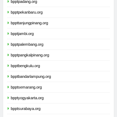
bpptpadang.org
bpptpekanbaru.org
bppttanjungpinang.org
bpptjambi.org
bpptpalembang.org
bpptpangkalpinang.org
bpptbengkulu.org
bpptbandarlampung.org
bpptsemarang.org
bpptyogyakarta.org
bpptsurabaya.org