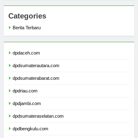
Categories
Berita Terbaru
dpdaceh.com
dpdsumaterautara.com
dpdsumaterabarat.com
dpdriau.com
dpdjambi.com
dpdsumateraselatan.com
dpdbengkulu.com