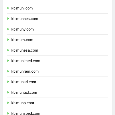
ikbimunila.com
ikbimunj.com
ikbimunnes.com
ikbimuny.com
ikbimum.com
ikbimunesa.com
ikbimunimed.com
ikbimunram.com
ikbimunsri.com
ikbimuntad.com
ikbimunp.com