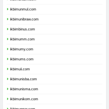
ikbimunlam.com
ikbimunmul.com
ikbimunibraw.com
ikbimbinus.com
ikbimumm.com
ikbimumy.com
ikbimums.com
ikbimuii.com
ikbimunisba.com
ikbimunisma.com
ikbimunikom.com