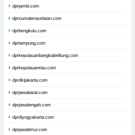
dprjambi.com
dprsumateraselatan.com
dprbengkulu.com
dprlampung.com
dprkepulauanbangkabelitung.com
dprkepulauanriau.com
dprdkijakarta.com
dprjawabarat.com
dprjawatengah.com
dprdiyogyakarta.com
dprjawatimur.com