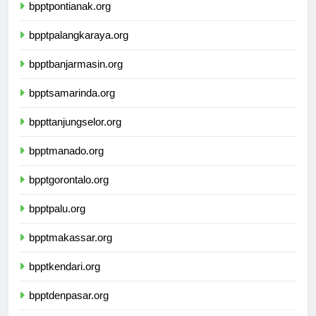
bpptpontianak.org
bpptpalangkaraya.org
bpptbanjarmasin.org
bpptsamarinda.org
bppttanjungselor.org
bpptmanado.org
bpptgorontalo.org
bpptpalu.org
bpptmakassar.org
bpptkendari.org
bpptdenpasar.org