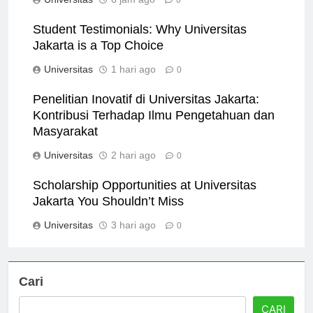
Universitas
6 jam ago
0
Student Testimonials: Why Universitas
Jakarta is a Top Choice
Universitas
1 hari ago
0
Penelitian Inovatif di Universitas Jakarta:
Kontribusi Terhadap Ilmu Pengetahuan dan
Masyarakat
Universitas
2 hari ago
0
Scholarship Opportunities at Universitas
Jakarta You Shouldn’t Miss
Universitas
3 hari ago
0
Cari