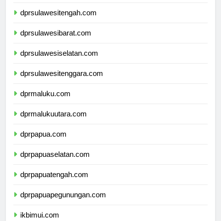
dprgorontalo.com
dprsulawesitengah.com
dprsulawesibarat.com
dprsulawesiselatan.com
dprsulawesitenggara.com
dprmaluku.com
dprmalukuutara.com
dprpapua.com
dprpapuaselatan.com
dprpapuatengah.com
dprpapuapegunungan.com