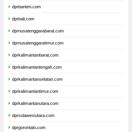
dprbanten.com
dprbali.com
dprnusatenggarabarat.com
dprnusatenggaratimur.com
dprkalimantanbarat.com
dprkalimantantengah.com
dprkalimantanselatan.com
dprkalimantantimur.com
dprkalimantanutara.com
dprsulawesiutara.com