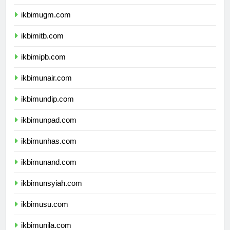
ikbimui.com
ikbimugm.com
ikbimitb.com
ikbimipb.com
ikbimunair.com
ikbimundip.com
ikbimunpad.com
ikbimunhas.com
ikbimunand.com
ikbimunsyiah.com
ikbimusu.com