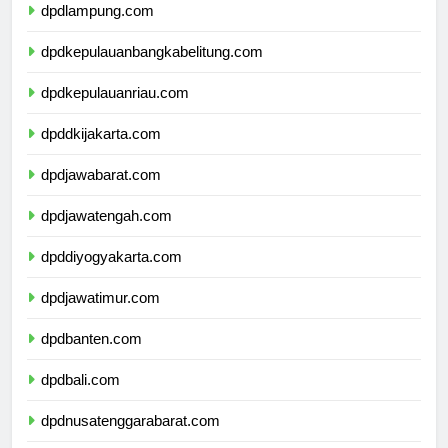
dpdlampung.com
dpdkepulauanbangkabelitung.com
dpdkepulauanriau.com
dpddkijakarta.com
dpdjawabarat.com
dpdjawatengah.com
dpddiyogyakarta.com
dpdjawatimur.com
dpdbanten.com
dpdbali.com
dpdnusatenggarabarat.com