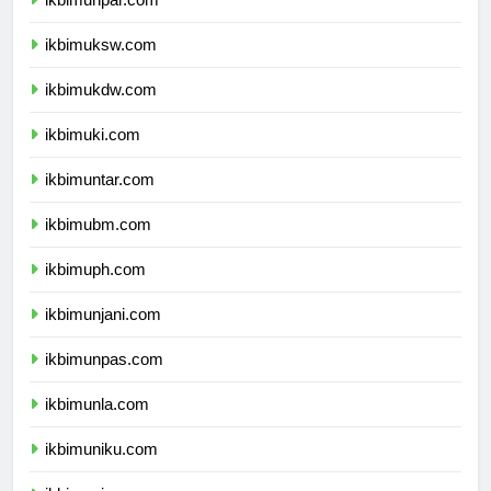
ikbimunpar.com
ikbimuksw.com
ikbimukdw.com
ikbimuki.com
ikbimuntar.com
ikbimubm.com
ikbimuph.com
ikbimunjani.com
ikbimunpas.com
ikbimunla.com
ikbimuniku.com