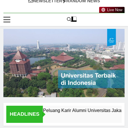
NEWSLETTER
RANDOM NEWS
Live Now
elah Wisuda: Peluang Karir Alumni Universitas Jakarta
HEADLINES