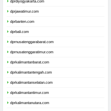
dprdiyogyakarta.com
dprjawatimur.com
dprbanten.com
dprbali.com
dprnusatenggarabarat.com
dprnusatenggaratimur.com
dprkalimantanbarat.com
dprkalimantantengah.com
dprkalimantanselatan.com
dprkalimantantimur.com
dprkalimantanutara.com