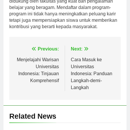
didukung oleh fakultas yang kuat dan pengalaman
belajar yang beragam. Mendaftar dalam program-
program ini tidak hanya meningkatkan peluang karir
tetapi juga mempersiapkan siswa untuk memberikan
kontribusi yang berarti kepada masyarakat.
Navigasi
Previous:
Next:
pos
Menjelajahi Warisan
Cara Masuk ke
Universitas
Universitas
Indonesia: Tinjauan
Indonesia: Panduan
Komprehensif
Langkah-demi-
Langkah
Related News