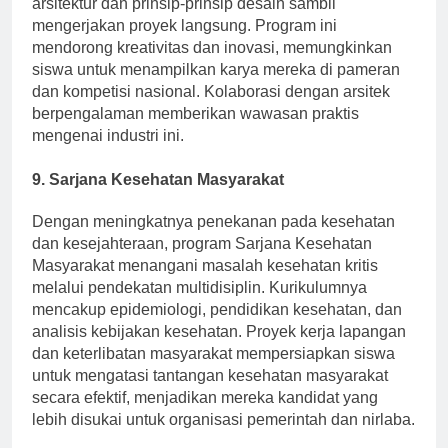
arsitektur dan prinsip-prinsip desain sambil
mengerjakan proyek langsung. Program ini
mendorong kreativitas dan inovasi, memungkinkan
siswa untuk menampilkan karya mereka di pameran
dan kompetisi nasional. Kolaborasi dengan arsitek
berpengalaman memberikan wawasan praktis
mengenai industri ini.
9.
Sarjana Kesehatan Masyarakat
Dengan meningkatnya penekanan pada kesehatan
dan kesejahteraan, program Sarjana Kesehatan
Masyarakat menangani masalah kesehatan kritis
melalui pendekatan multidisiplin. Kurikulumnya
mencakup epidemiologi, pendidikan kesehatan, dan
analisis kebijakan kesehatan. Proyek kerja lapangan
dan keterlibatan masyarakat mempersiapkan siswa
untuk mengatasi tantangan kesehatan masyarakat
secara efektif, menjadikan mereka kandidat yang
lebih disukai untuk organisasi pemerintah dan nirlaba.