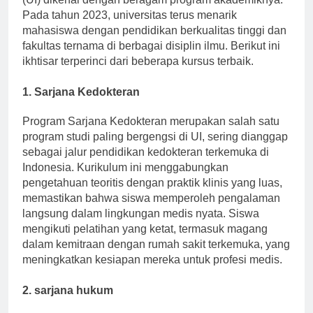
(UI) dikenal dengan beragam program akademiknya.
Pada tahun 2023, universitas terus menarik
mahasiswa dengan pendidikan berkualitas tinggi dan
fakultas ternama di berbagai disiplin ilmu. Berikut ini
ikhtisar terperinci dari beberapa kursus terbaik.
1.
Sarjana Kedokteran
Program Sarjana Kedokteran merupakan salah satu
program studi paling bergengsi di UI, sering dianggap
sebagai jalur pendidikan kedokteran terkemuka di
Indonesia. Kurikulum ini menggabungkan
pengetahuan teoritis dengan praktik klinis yang luas,
memastikan bahwa siswa memperoleh pengalaman
langsung dalam lingkungan medis nyata. Siswa
mengikuti pelatihan yang ketat, termasuk magang
dalam kemitraan dengan rumah sakit terkemuka, yang
meningkatkan kesiapan mereka untuk profesi medis.
2.
sarjana hukum