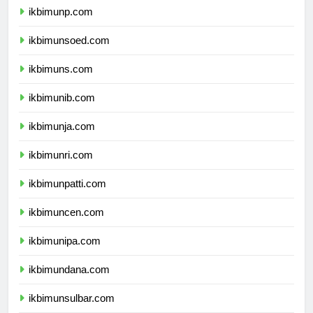
ikbimunp.com
ikbimunsoed.com
ikbimuns.com
ikbimunib.com
ikbimunja.com
ikbimunri.com
ikbimunpatti.com
ikbimuncen.com
ikbimunipa.com
ikbimundana.com
ikbimunsulbar.com