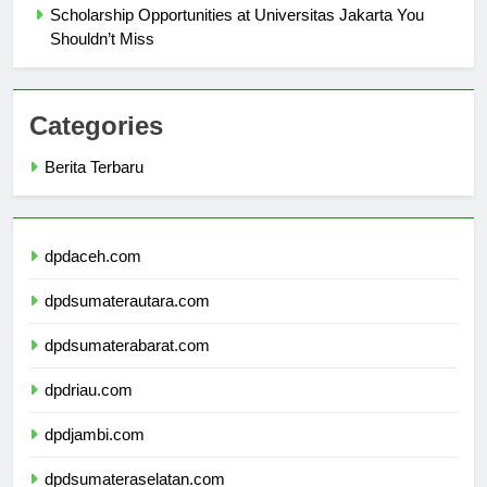
Scholarship Opportunities at Universitas Jakarta You
Shouldn’t Miss
Categories
Berita Terbaru
dpdaceh.com
dpdsumaterautara.com
dpdsumaterabarat.com
dpdriau.com
dpdjambi.com