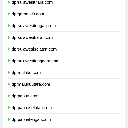
dprsulawesiutara.com
dprgorontalo.com
dprsulawesitengah.com
dprsulawesibarat.com
dprsulawesiselatan.com
dprsulawesitenggara.com
dprmaluku.com
dprmalukuutara.com
dprpapua.com
dprpapuaselatan.com
dprpapuatengah.com