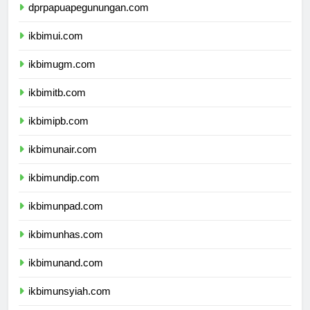
dprpapuapegunungan.com
ikbimui.com
ikbimugm.com
ikbimitb.com
ikbimipb.com
ikbimunair.com
ikbimundip.com
ikbimunpad.com
ikbimunhas.com
ikbimunand.com
ikbimunsyiah.com