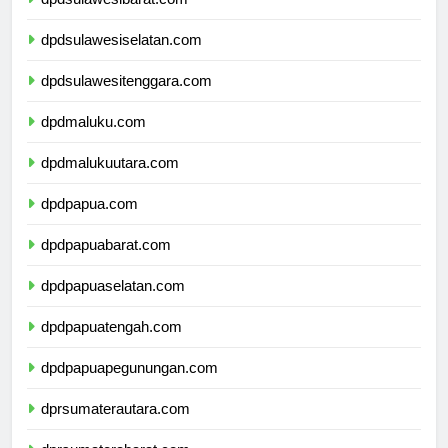
dpdsulawesibarat.com
dpdsulawesiselatan.com
dpdsulawesitenggara.com
dpdmaluku.com
dpdmalukuutara.com
dpdpapua.com
dpdpapuabarat.com
dpdpapuaselatan.com
dpdpapuatengah.com
dpdpapuapegunungan.com
dprsumaterautara.com