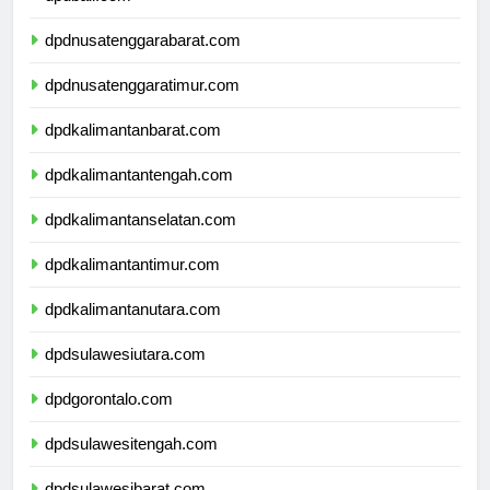
dpdbali.com
dpdnusatenggarabarat.com
dpdnusatenggaratimur.com
dpdkalimantanbarat.com
dpdkalimantantengah.com
dpdkalimantanselatan.com
dpdkalimantantimur.com
dpdkalimantanutara.com
dpdsulawesiutara.com
dpdgorontalo.com
dpdsulawesitengah.com