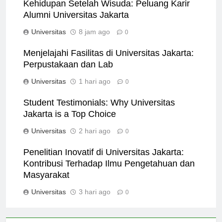
Kehidupan Setelah Wisuda: Peluang Karir
Alumni Universitas Jakarta
Universitas
8 jam ago
0
Menjelajahi Fasilitas di Universitas Jakarta:
Perpustakaan dan Lab
Universitas
1 hari ago
0
Student Testimonials: Why Universitas
Jakarta is a Top Choice
Universitas
2 hari ago
0
Penelitian Inovatif di Universitas Jakarta:
Kontribusi Terhadap Ilmu Pengetahuan dan
Masyarakat
Universitas
3 hari ago
0