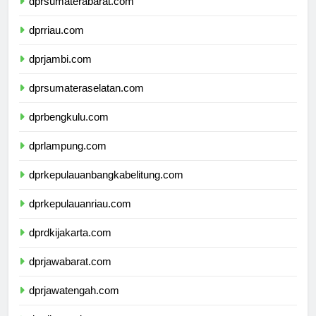
dprsumaterabarat.com
dprriau.com
dprjambi.com
dprsumateraselatan.com
dprbengkulu.com
dprlampung.com
dprkepulauanbangkabelitung.com
dprkepulauanriau.com
dprdkijakarta.com
dprjawabarat.com
dprjawatengah.com