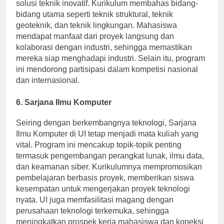
yang kuat pada pembangunan berkelanjutan dan
solusi teknik inovatif. Kurikulum membahas bidang-
bidang utama seperti teknik struktural, teknik
geoteknik, dan teknik lingkungan. Mahasiswa
mendapat manfaat dari proyek langsung dan
kolaborasi dengan industri, sehingga memastikan
mereka siap menghadapi industri. Selain itu, program
ini mendorong partisipasi dalam kompetisi nasional
dan internasional.
6.
Sarjana Ilmu Komputer
Seiring dengan berkembangnya teknologi, Sarjana
Ilmu Komputer di UI tetap menjadi mata kuliah yang
vital. Program ini mencakup topik-topik penting
termasuk pengembangan perangkat lunak, ilmu data,
dan keamanan siber. Kurikulumnya mempromosikan
pembelajaran berbasis proyek, memberikan siswa
kesempatan untuk mengerjakan proyek teknologi
nyata. UI juga memfasilitasi magang dengan
perusahaan teknologi terkemuka, sehingga