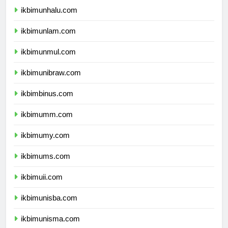
ikbimunhalu.com
ikbimunlam.com
ikbimunmul.com
ikbimunibraw.com
ikbimbinus.com
ikbimumm.com
ikbimumy.com
ikbimums.com
ikbimuii.com
ikbimunisba.com
ikbimunisma.com