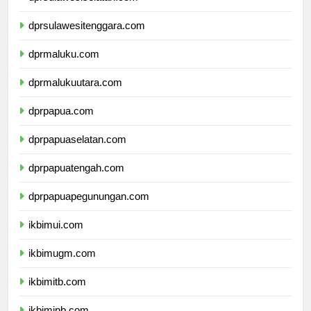
dprsulawesiselatan.com
dprsulawesitenggara.com
dprmaluku.com
dprmalukuutara.com
dprpapua.com
dprpapuaselatan.com
dprpapuatengah.com
dprpapuapegunungan.com
ikbimui.com
ikbimugm.com
ikbimitb.com