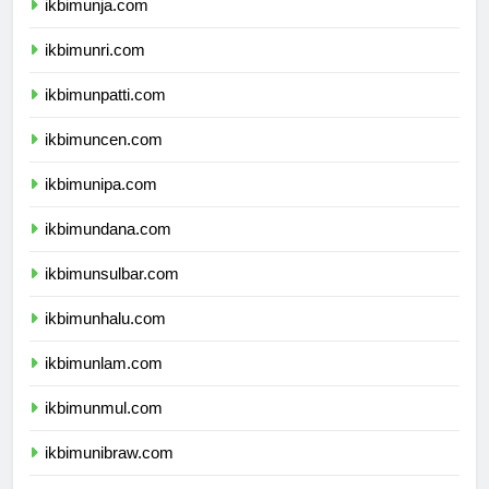
ikbimunja.com
ikbimunri.com
ikbimunpatti.com
ikbimuncen.com
ikbimunipa.com
ikbimundana.com
ikbimunsulbar.com
ikbimunhalu.com
ikbimunlam.com
ikbimunmul.com
ikbimunibraw.com