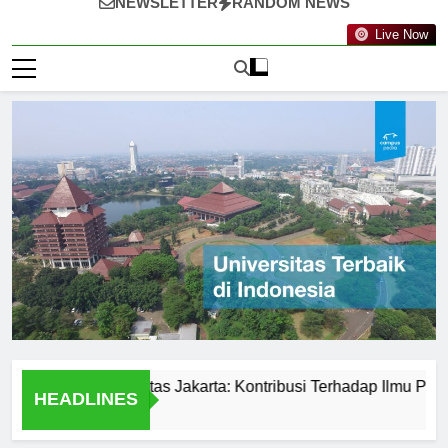
NEWSLETTER
RANDOM NEWS
Live Now
vatif di Universitas Jakarta: Kontribusi Terhadap Ilmu Pengeta
HEADLINES