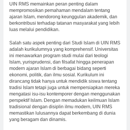
dilebih-lebihkan. Terletak di Jawa Tengah, Indonesia,
UIN RMS memainkan peran penting dalam
mempromosikan pemahaman mendalam tentang
ajaran Islam, mendorong keunggulan akademik, dan
berkontribusi terhadap tatanan masyarakat yang lebih
luas melalui pendidikan.
Salah satu aspek penting dari Studi Islam di UIN RMS
adalah kurikulumnya yang komprehensif. Universitas
ini menawarkan program studi mulai dari teologi
Islam, yurisprudensi, dan filsafat hingga penerapan
modern ajaran Islam di berbagai bidang seperti
ekonomi, politik, dan ilmu sosial. Kurikulum ini
dirancang tidak hanya untuk mendidik siswa tentang
tradisi Islam tetapi juga untuk mempersiapkan mereka
mengatasi isu-isu kontemporer dengan menggunakan
perspektif Islam. Dengan memadukan keilmuan Islam
tradisional dengan disiplin ilmu modern, UIN RMS
memastikan lulusannya dapat berkembang di dunia
yang beragam dan dinamis.