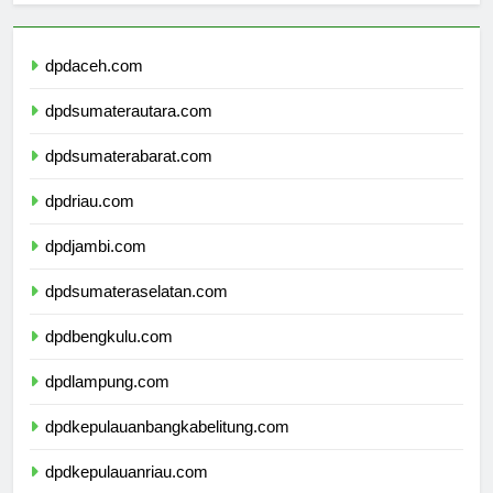
dpdaceh.com
dpdsumaterautara.com
dpdsumaterabarat.com
dpdriau.com
dpdjambi.com
dpdsumateraselatan.com
dpdbengkulu.com
dpdlampung.com
dpdkepulauanbangkabelitung.com
dpdkepulauanriau.com