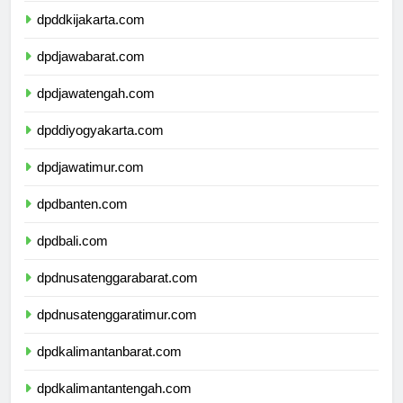
dpddkijakarta.com
dpdjawabarat.com
dpdjawatengah.com
dpddiyogyakarta.com
dpdjawatimur.com
dpdbanten.com
dpdbali.com
dpdnusatenggarabarat.com
dpdnusatenggaratimur.com
dpdkalimantanbarat.com