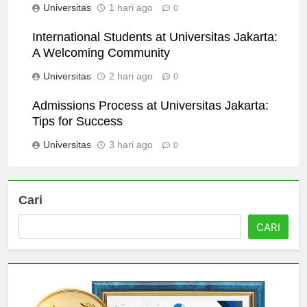
Universitas
1 hari ago
0
International Students at Universitas Jakarta:
A Welcoming Community
Universitas
2 hari ago
0
Admissions Process at Universitas Jakarta:
Tips for Success
Universitas
3 hari ago
0
Cari
CARI