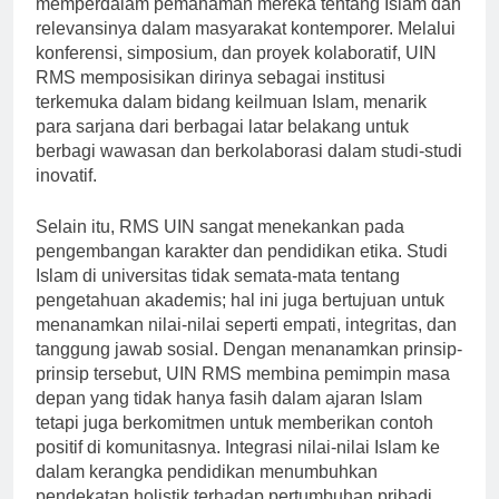
memperdalam pemahaman mereka tentang Islam dan
relevansinya dalam masyarakat kontemporer. Melalui
konferensi, simposium, dan proyek kolaboratif, UIN
RMS memposisikan dirinya sebagai institusi
terkemuka dalam bidang keilmuan Islam, menarik
para sarjana dari berbagai latar belakang untuk
berbagi wawasan dan berkolaborasi dalam studi-studi
inovatif.
Selain itu, RMS UIN sangat menekankan pada
pengembangan karakter dan pendidikan etika. Studi
Islam di universitas tidak semata-mata tentang
pengetahuan akademis; hal ini juga bertujuan untuk
menanamkan nilai-nilai seperti empati, integritas, dan
tanggung jawab sosial. Dengan menanamkan prinsip-
prinsip tersebut, UIN RMS membina pemimpin masa
depan yang tidak hanya fasih dalam ajaran Islam
tetapi juga berkomitmen untuk memberikan contoh
positif di komunitasnya. Integrasi nilai-nilai Islam ke
dalam kerangka pendidikan menumbuhkan