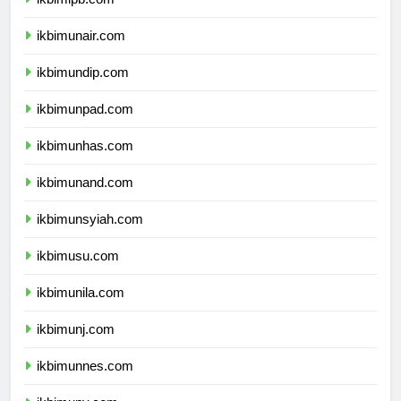
ikbimipb.com
ikbimunair.com
ikbimundip.com
ikbimunpad.com
ikbimunhas.com
ikbimunand.com
ikbimunsyiah.com
ikbimusu.com
ikbimunila.com
ikbimunj.com
ikbimunnes.com