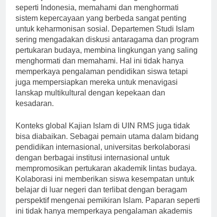
dan kerja sama antaragama. Di negara multikultural
seperti Indonesia, memahami dan menghormati
sistem kepercayaan yang berbeda sangat penting
untuk keharmonisan sosial. Departemen Studi Islam
sering mengadakan diskusi antaragama dan program
pertukaran budaya, membina lingkungan yang saling
menghormati dan memahami. Hal ini tidak hanya
memperkaya pengalaman pendidikan siswa tetapi
juga mempersiapkan mereka untuk menavigasi
lanskap multikultural dengan kepekaan dan
kesadaran.
Konteks global Kajian Islam di UIN RMS juga tidak
bisa diabaikan. Sebagai pemain utama dalam bidang
pendidikan internasional, universitas berkolaborasi
dengan berbagai institusi internasional untuk
mempromosikan pertukaran akademik lintas budaya.
Kolaborasi ini memberikan siswa kesempatan untuk
belajar di luar negeri dan terlibat dengan beragam
perspektif mengenai pemikiran Islam. Paparan seperti