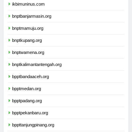
ikbimuninus.com
bnptbanjarmasin.org
bnptmamuju.org
bnptkupang.org
bnptwamena.org
bnptkalimantantengah.org
bpptbandaaceh.org
bpptmedan.org
bpptpadang.org
bpptpekanbaru.org
bppttanjungpinang.org