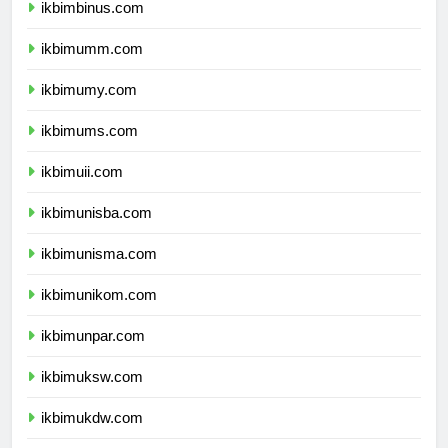
ikbimbinus.com
ikbimumm.com
ikbimumy.com
ikbimums.com
ikbimuii.com
ikbimunisba.com
ikbimunisma.com
ikbimunikom.com
ikbimunpar.com
ikbimuksw.com
ikbimukdw.com