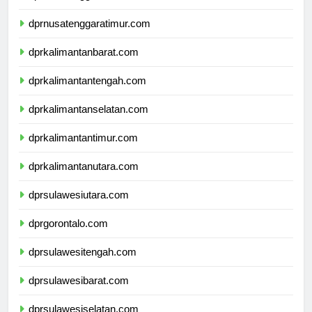
dprnusatenggarabarat.com
dprnusatenggaratimur.com
dprkalimantanbarat.com
dprkalimantantengah.com
dprkalimantanselatan.com
dprkalimantantimur.com
dprkalimantanutara.com
dprsulawesiutara.com
dprgorontalo.com
dprsulawesitengah.com
dprsulawesibarat.com