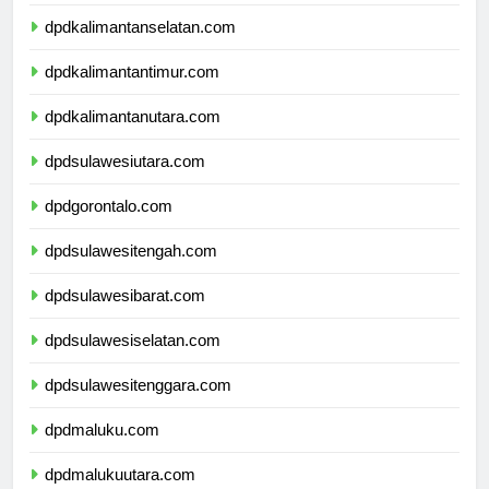
dpdkalimantantengah.com
dpdkalimantanselatan.com
dpdkalimantantimur.com
dpdkalimantanutara.com
dpdsulawesiutara.com
dpdgorontalo.com
dpdsulawesitengah.com
dpdsulawesibarat.com
dpdsulawesiselatan.com
dpdsulawesitenggara.com
dpdmaluku.com