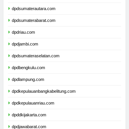
dpdaceh.com
dpdsumaterautara.com
dpdsumaterabarat.com
dpdriau.com
dpdjambi.com
dpdsumateraselatan.com
dpdbengkulu.com
dpdlampung.com
dpdkepulauanbangkabelitung.com
dpdkepulauanriau.com
dpddkijakarta.com