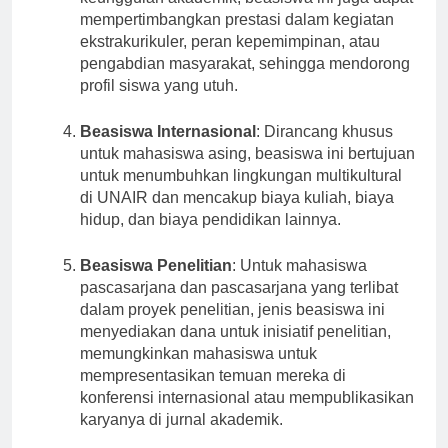
keunggulan akademik, beasiswa ini juga dapat
mempertimbangkan prestasi dalam kegiatan
ekstrakurikuler, peran kepemimpinan, atau
pengabdian masyarakat, sehingga mendorong
profil siswa yang utuh.
Beasiswa Internasional
: Dirancang khusus
untuk mahasiswa asing, beasiswa ini bertujuan
untuk menumbuhkan lingkungan multikultural
di UNAIR dan mencakup biaya kuliah, biaya
hidup, dan biaya pendidikan lainnya.
Beasiswa Penelitian
: Untuk mahasiswa
pascasarjana dan pascasarjana yang terlibat
dalam proyek penelitian, jenis beasiswa ini
menyediakan dana untuk inisiatif penelitian,
memungkinkan mahasiswa untuk
mempresentasikan temuan mereka di
konferensi internasional atau mempublikasikan
karyanya di jurnal akademik.