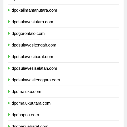
dpdkalimantantimur.com
dpdkalimantanutara.com
dpdsulawesiutara.com
dpdgorontalo.com
dpdsulawesitengah.com
dpdsulawesibarat.com
dpdsulawesiselatan.com
dpdsulawesitenggara.com
dpdmaluku.com
dpdmalukuutara.com
dpdpapua.com