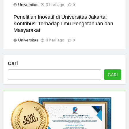
Jakarta is a Top Choice
Universitas
3 hari ago
0
Penelitian Inovatif di Universitas Jakarta:
Kontribusi Terhadap Ilmu Pengetahuan dan
Masyarakat
Universitas
4 hari ago
0
Cari
CARI