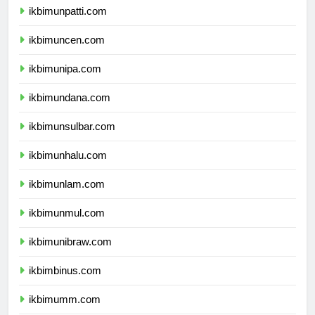
ikbimunpatti.com
ikbimuncen.com
ikbimunipa.com
ikbimundana.com
ikbimunsulbar.com
ikbimunhalu.com
ikbimunlam.com
ikbimunmul.com
ikbimunibraw.com
ikbimbinus.com
ikbimumm.com