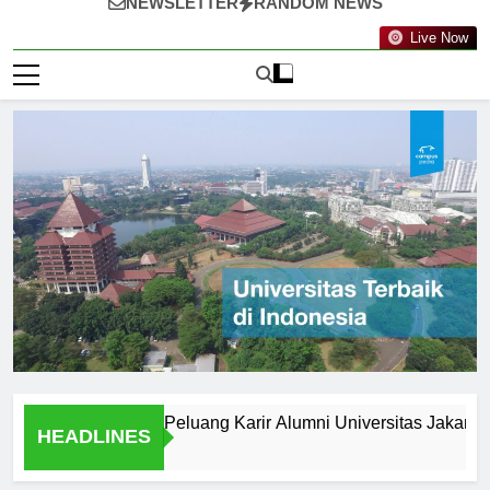
NEWSLETTER
RANDOM NEWS
Live Now
elah Wisuda: Peluang Karir Alumni Universitas Jakarta
HEADLINES