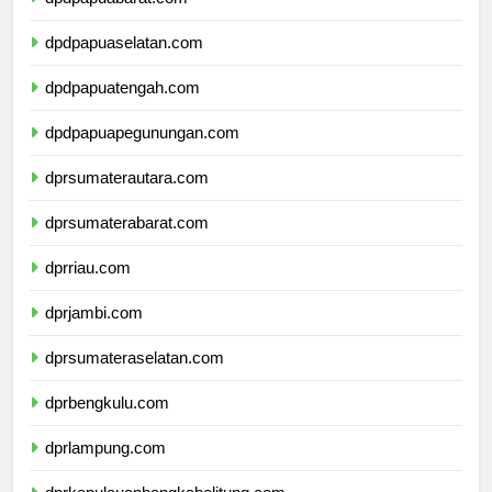
dpdpapuabarat.com
dpdpapuaselatan.com
dpdpapuatengah.com
dpdpapuapegunungan.com
dprsumaterautara.com
dprsumaterabarat.com
dprriau.com
dprjambi.com
dprsumateraselatan.com
dprbengkulu.com
dprlampung.com