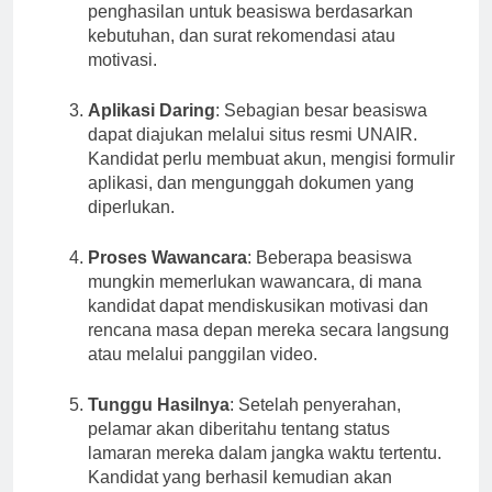
lain transkrip akademik, salinan identitas, bukti
penghasilan untuk beasiswa berdasarkan
kebutuhan, dan surat rekomendasi atau
motivasi.
Aplikasi Daring
: Sebagian besar beasiswa
dapat diajukan melalui situs resmi UNAIR.
Kandidat perlu membuat akun, mengisi formulir
aplikasi, dan mengunggah dokumen yang
diperlukan.
Proses Wawancara
: Beberapa beasiswa
mungkin memerlukan wawancara, di mana
kandidat dapat mendiskusikan motivasi dan
rencana masa depan mereka secara langsung
atau melalui panggilan video.
Tunggu Hasilnya
: Setelah penyerahan,
pelamar akan diberitahu tentang status
lamaran mereka dalam jangka waktu tertentu.