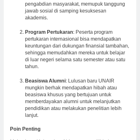
kepada siswa yang terlibat dalam proyek
pengabdian masyarakat, memupuk tanggung
jawab sosial di samping kesuksesan
akademis.
Program Pertukaran
: Peserta program
pertukaran internasional bisa mendapatkan
keuntungan dari dukungan finansial tambahan,
sehingga memudahkan mereka untuk belajar
di luar negeri selama satu semester atau satu
tahun.
Beasiswa Alumni
: Lulusan baru UNAIR
mungkin berhak mendapatkan hibah atau
beasiswa khusus yang bertujuan untuk
memberdayakan alumni untuk melanjutkan
pendidikan atau melakukan penelitian lebih
lanjut.
Poin Penting