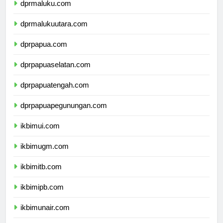
dprmaluku.com
dprmalukuutara.com
dprpapua.com
dprpapuaselatan.com
dprpapuatengah.com
dprpapuapegunungan.com
ikbimui.com
ikbimugm.com
ikbimitb.com
ikbimipb.com
ikbimunair.com