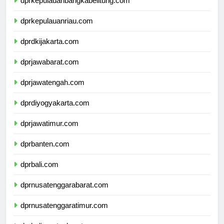
dprkepulauanbangkabelitung.com
dprkepulauanriau.com
dprdkijakarta.com
dprjawabarat.com
dprjawatengah.com
dprdiyogyakarta.com
dprjawatimur.com
dprbanten.com
dprbali.com
dprnusatenggarabarat.com
dprnusatenggaratimur.com