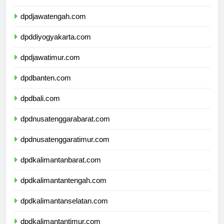
dpdjawabarat.com
dpdjawatengah.com
dpddiyogyakarta.com
dpdjawatimur.com
dpdbanten.com
dpdbali.com
dpdnusatenggarabarat.com
dpdnusatenggaratimur.com
dpdkalimantanbarat.com
dpdkalimantantengah.com
dpdkalimantanselatan.com