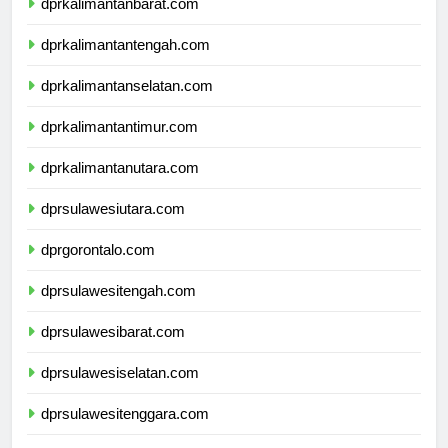
dprkalimantanbarat.com
dprkalimantantengah.com
dprkalimantanselatan.com
dprkalimantantimur.com
dprkalimantanutara.com
dprsulawesiutara.com
dprgorontalo.com
dprsulawesitengah.com
dprsulawesibarat.com
dprsulawesiselatan.com
dprsulawesitenggara.com