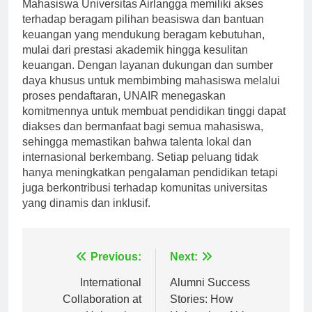
Mahasiswa Universitas Airlangga memiliki akses
terhadap beragam pilihan beasiswa dan bantuan
keuangan yang mendukung beragam kebutuhan,
mulai dari prestasi akademik hingga kesulitan
keuangan. Dengan layanan dukungan dan sumber
daya khusus untuk membimbing mahasiswa melalui
proses pendaftaran, UNAIR menegaskan
komitmennya untuk membuat pendidikan tinggi dapat
diakses dan bermanfaat bagi semua mahasiswa,
sehingga memastikan bahwa talenta lokal dan
internasional berkembang. Setiap peluang tidak
hanya meningkatkan pengalaman pendidikan tetapi
juga berkontribusi terhadap komunitas universitas
yang dinamis dan inklusif.
Navigasi
Previous:
Next:
pos
International
Alumni Success
Collaboration at
Stories: How