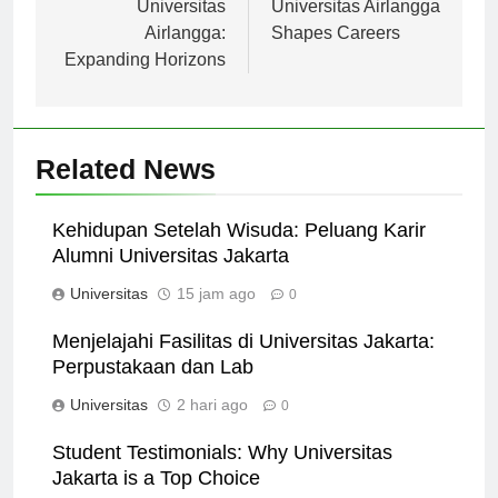
Universitas
Universitas Airlangga
Airlangga:
Shapes Careers
Expanding Horizons
Related News
Kehidupan Setelah Wisuda: Peluang Karir
Alumni Universitas Jakarta
Universitas
15 jam ago
0
Menjelajahi Fasilitas di Universitas Jakarta:
Perpustakaan dan Lab
Universitas
2 hari ago
0
Student Testimonials: Why Universitas