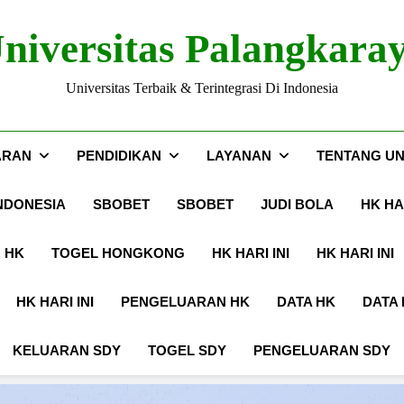
niversitas Palangkara
Universitas Terbaik & Terintegrasi Di Indonesia
ARAN
PENDIDIKAN
LAYANAN
TENTANG UN
INDONESIA
SBOBET
SBOBET
JUDI BOLA
HK HAR
 HK
TOGEL HONGKONG
HK HARI INI
HK HARI INI
HK HARI INI
PENGELUARAN HK
DATA HK
DATA
KELUARAN SDY
TOGEL SDY
PENGELUARAN SDY