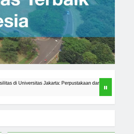
karta: Perpustakaan dan Lab
Student Testimonials: Why Un
3 Hari Ago