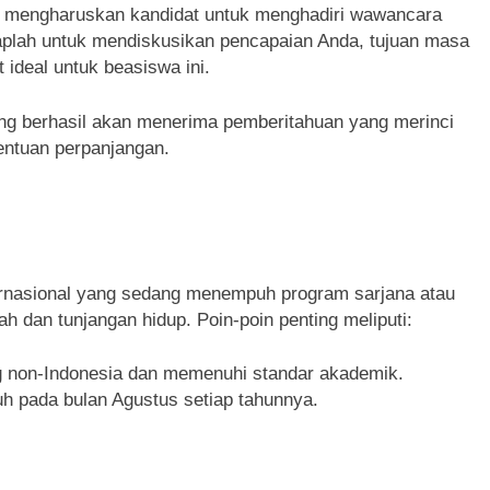
 mengharuskan kandidat untuk menghadiri wawancara
iaplah untuk mendiskusikan pencapaian Anda, tujuan masa
ideal untuk beasiswa ini.
ang berhasil akan menerima pemberitahuan yang merinci
entuan perpanjangan.
ernasional yang sedang menempuh program sarjana atau
 dan tunjangan hidup. Poin-poin penting meliputi:
ng non-Indonesia dan memenuhi standar akademik.
h pada bulan Agustus setiap tahunnya.