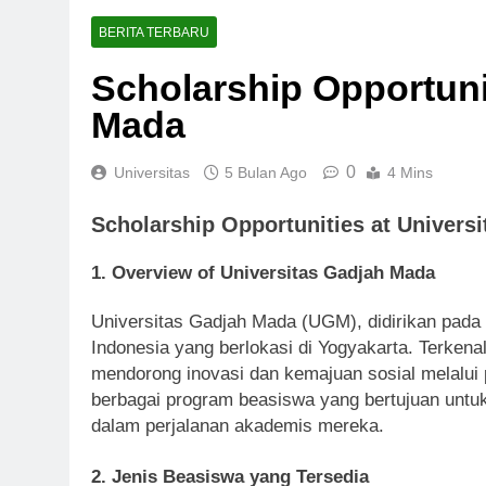
BERITA TERBARU
Scholarship Opportuni
Mada
0
Universitas
5 Bulan Ago
4 Mins
Scholarship Opportunities at Univers
1. Overview of Universitas Gadjah Mada
Universitas Gadjah Mada (UGM), didirikan pada 
Indonesia yang berlokasi di Yogyakarta. Terke
mendorong inovasi dan kemajuan sosial melalui 
berbagai program beasiswa yang bertujuan untu
dalam perjalanan akademis mereka.
2. Jenis Beasiswa yang Tersedia