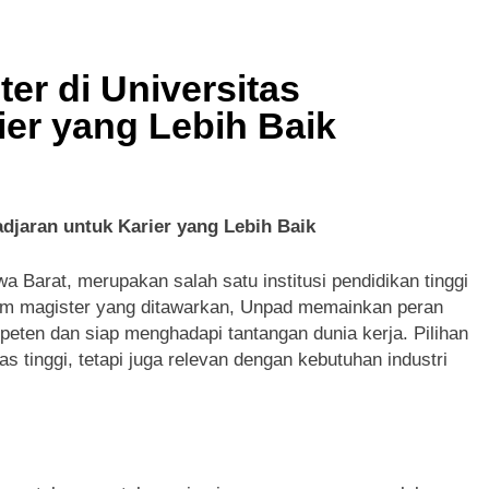
er di Universitas
ier yang Lebih Baik
adjaran untuk Karier yang Lebih Baik
a Barat, merupakan salah satu institusi pendidikan tinggi
ram magister yang ditawarkan, Unpad memainkan peran
eten dan siap menghadapi tantangan dunia kerja. Pilihan
s tinggi, tetapi juga relevan dengan kebutuhan industri