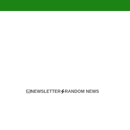
NEWSLETTER
RANDOM NEWS