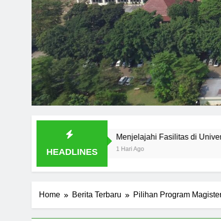
a
Menjelajahi Fasilitas di Universitas Jakarta: Perpustak
1 Hari Ago
HEADLINES
Home
Berita Terbaru
Pilihan Program Magister