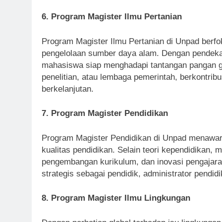
6. Program Magister Ilmu Pertanian
Program Magister Ilmu Pertanian di Unpad berfo
pengelolaan sumber daya alam. Dengan pendekatan
mahasiswa siap menghadapi tantangan pangan glob
penelitian, atau lembaga pemerintah, berkontr
berkelanjutan.
7. Program Magister Pendidikan
Program Magister Pendidikan di Unpad menawar
kualitas pendidikan. Selain teori kependidikan, 
pengembangan kurikulum, dan inovasi pengajara
strategis sebagai pendidik, administrator pendi
8. Program Magister Ilmu Lingkungan