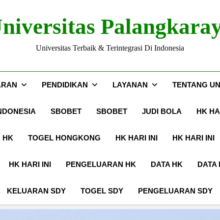
niversitas Palangkara
Universitas Terbaik & Terintegrasi Di Indonesia
ARAN
PENDIDIKAN
LAYANAN
TENTANG UN
INDONESIA
SBOBET
SBOBET
JUDI BOLA
HK HAR
 HK
TOGEL HONGKONG
HK HARI INI
HK HARI INI
HK HARI INI
PENGELUARAN HK
DATA HK
DATA
KELUARAN SDY
TOGEL SDY
PENGELUARAN SDY