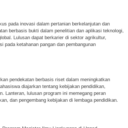
kus pada inovasi dalam pertanian berkelanjutan dan
 berbasis bukti dalam penelitian dan aplikasi teknologi,
al. Lulusan dapat berkarier di sektor agrikultur,
ibusi pada ketahanan pangan dan pembangunan
kan pendekatan berbasis riset dalam meningkatkan
mahasiswa diajarkan tentang kebijakan pendidikan,
n. Lanteran, lulusan program ini memegang peran
dikan, dan pengembang kebijakan di lembaga pendidikan.