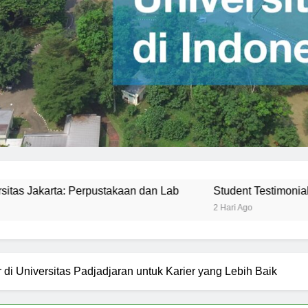
aan dan Lab
Student Testimonials: Why Universitas Jakart
2 Hari Ago
 di Universitas Padjadjaran untuk Karier yang Lebih Baik