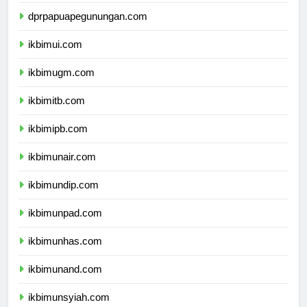
dprpapuatengah.com
dprpapuapegunungan.com
ikbimui.com
ikbimugm.com
ikbimitb.com
ikbimipb.com
ikbimunair.com
ikbimundip.com
ikbimunpad.com
ikbimunhas.com
ikbimunand.com