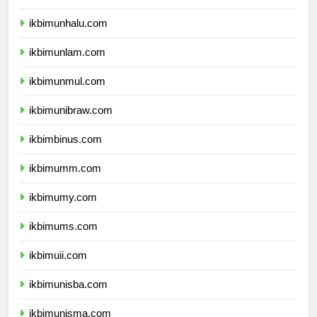
ikbimunsulbar.com
ikbimunhalu.com
ikbimunlam.com
ikbimunmul.com
ikbimunibraw.com
ikbimbinus.com
ikbimumm.com
ikbimumy.com
ikbimums.com
ikbimuii.com
ikbimunisba.com