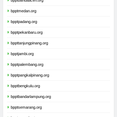
bpptbandaaceh.org
bpptmedan.org
bpptpadang.org
bpptpekanbaru.org
bppttanjungpinang.org
bpptjambi.org
bpptpalembang.org
bpptpangkalpinang.org
bpptbengkulu.org
bpptbandarlampung.org
bpptsemarang.org