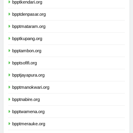
bpptkendari.org
bpptdenpasar.org
bpptmataram.org
bpptkupang.org
bpptambon.org
bpptsofifi.org
bpptjayapura.org
bpptmanokwari.org
bpptnabire.org
bpptwamena.org
bpptmerauke.org