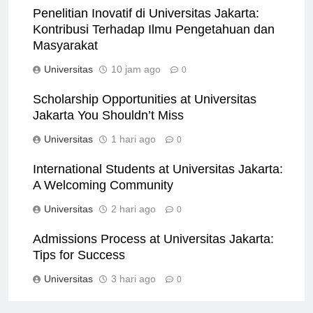
Penelitian Inovatif di Universitas Jakarta:
Kontribusi Terhadap Ilmu Pengetahuan dan
Masyarakat
Universitas
10 jam ago
0
Scholarship Opportunities at Universitas
Jakarta You Shouldn’t Miss
Universitas
1 hari ago
0
International Students at Universitas Jakarta:
A Welcoming Community
Universitas
2 hari ago
0
Admissions Process at Universitas Jakarta:
Tips for Success
Universitas
3 hari ago
0