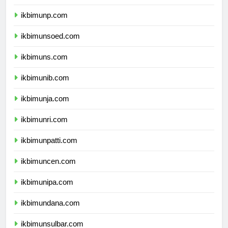
ikbimuntad.com
ikbimunp.com
ikbimunsoed.com
ikbimuns.com
ikbimunib.com
ikbimunja.com
ikbimunri.com
ikbimunpatti.com
ikbimuncen.com
ikbimunipa.com
ikbimundana.com