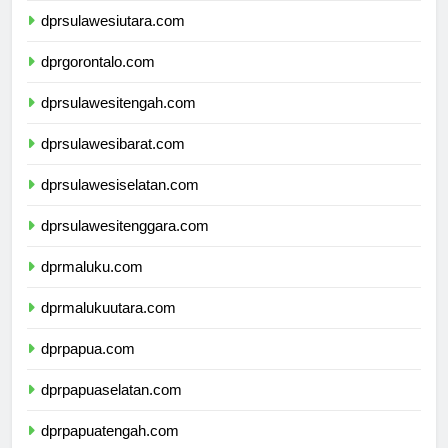
dprsulawesiutara.com
dprgorontalo.com
dprsulawesitengah.com
dprsulawesibarat.com
dprsulawesiselatan.com
dprsulawesitenggara.com
dprmaluku.com
dprmalukuutara.com
dprpapua.com
dprpapuaselatan.com