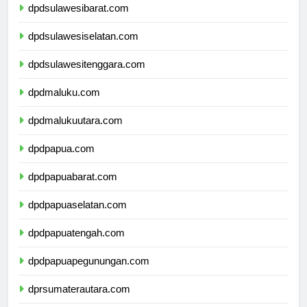
dpdsulawesibarat.com
dpdsulawesiselatan.com
dpdsulawesitenggara.com
dpdmaluku.com
dpdmalukuutara.com
dpdpapua.com
dpdpapuabarat.com
dpdpapuaselatan.com
dpdpapuatengah.com
dpdpapuapegunungan.com
dprsumaterautara.com