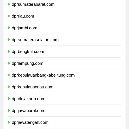
dprsumaterabarat.com
dprriau.com
dprjambi.com
dprsumateraselatan.com
dprbengkulu.com
dprlampung.com
dprkepulauanbangkabelitung.com
dprkepulauanriau.com
dprdkijakarta.com
dprjawabarat.com
dprjawatengah.com