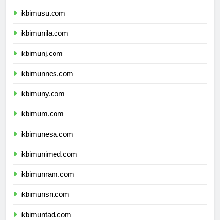
ikbimunsyiah.com
ikbimusu.com
ikbimunila.com
ikbimunj.com
ikbimunnes.com
ikbimuny.com
ikbimum.com
ikbimunesa.com
ikbimunimed.com
ikbimunram.com
ikbimunsri.com