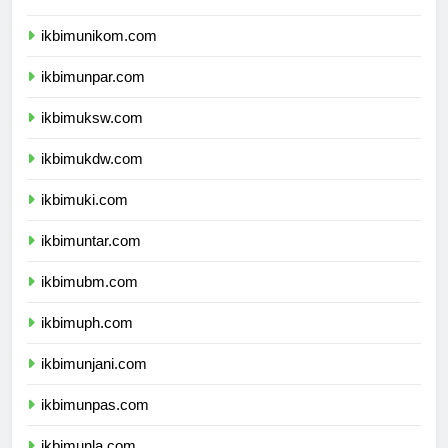
ikbimunisma.com
ikbimunikom.com
ikbimunpar.com
ikbimuksw.com
ikbimukdw.com
ikbimuki.com
ikbimuntar.com
ikbimubm.com
ikbimuph.com
ikbimunjani.com
ikbimunpas.com