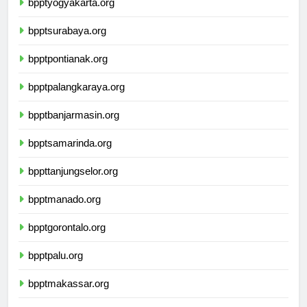
bpptyogyakarta.org
bpptsurabaya.org
bpptpontianak.org
bpptpalangkaraya.org
bpptbanjarmasin.org
bpptsamarinda.org
bppttanjungselor.org
bpptmanado.org
bpptgorontalo.org
bpptpalu.org
bpptmakassar.org