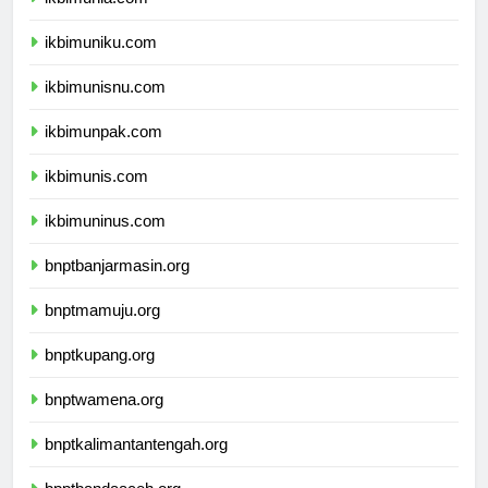
ikbimunla.com
ikbimuniku.com
ikbimunisnu.com
ikbimunpak.com
ikbimunis.com
ikbimuninus.com
bnptbanjarmasin.org
bnptmamuju.org
bnptkupang.org
bnptwamena.org
bnptkalimantantengah.org