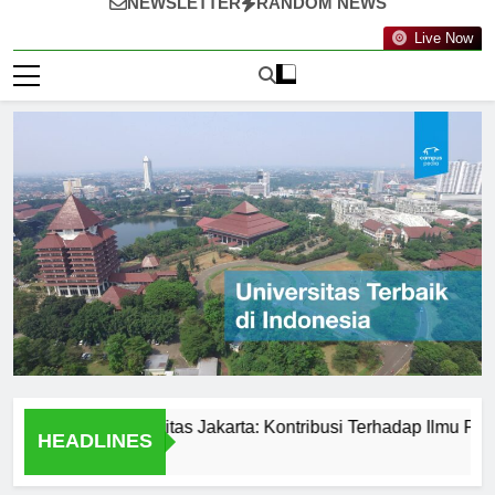
NEWSLETTER
RANDOM NEWS
Live Now
vatif di Universitas Jakarta: Kontribusi Terhadap Ilmu Pengeta
HEADLINES