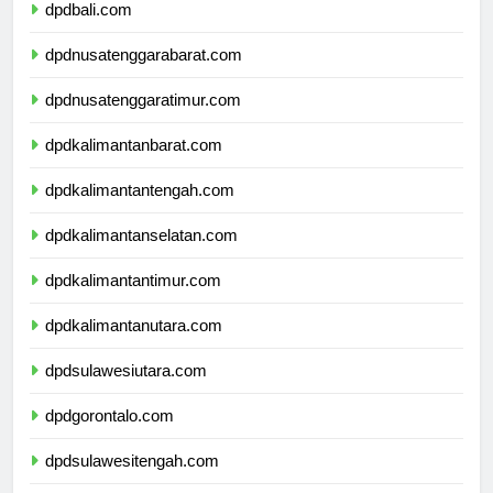
dpdbali.com
dpdnusatenggarabarat.com
dpdnusatenggaratimur.com
dpdkalimantanbarat.com
dpdkalimantantengah.com
dpdkalimantanselatan.com
dpdkalimantantimur.com
dpdkalimantanutara.com
dpdsulawesiutara.com
dpdgorontalo.com
dpdsulawesitengah.com