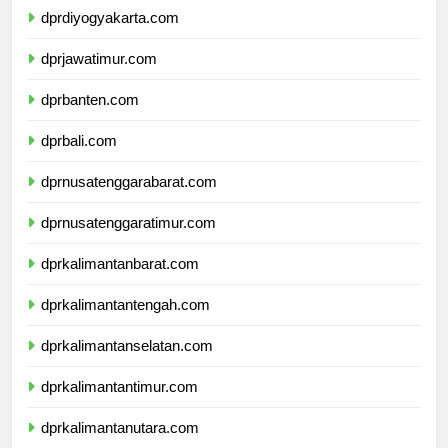
dprdiyogyakarta.com
dprjawatimur.com
dprbanten.com
dprbali.com
dprnusatenggarabarat.com
dprnusatenggaratimur.com
dprkalimantanbarat.com
dprkalimantantengah.com
dprkalimantanselatan.com
dprkalimantantimur.com
dprkalimantanutara.com