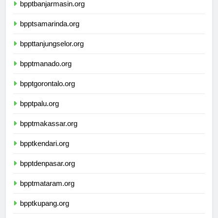
bpptbanjarmasin.org
bpptsamarinda.org
bppttanjungselor.org
bpptmanado.org
bpptgorontalo.org
bpptpalu.org
bpptmakassar.org
bpptkendari.org
bpptdenpasar.org
bpptmataram.org
bpptkupang.org