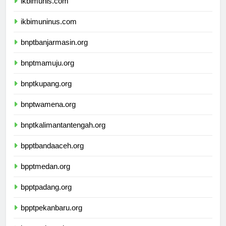
ikbimunis.com
ikbimuninus.com
bnptbanjarmasin.org
bnptmamuju.org
bnptkupang.org
bnptwamena.org
bnptkalimantantengah.org
bpptbandaaceh.org
bpptmedan.org
bpptpadang.org
bpptpekanbaru.org