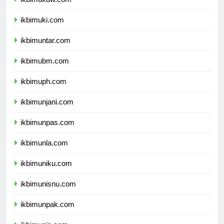
ikbimukdw.com
ikbimuki.com
ikbimuntar.com
ikbimubm.com
ikbimuph.com
ikbimunjani.com
ikbimunpas.com
ikbimunla.com
ikbimuniku.com
ikbimunisnu.com
ikbimunpak.com