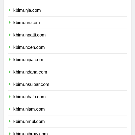
ikbimunib.com
ikbimunja.com
ikbimunri.com
ikbimunpatti.com
ikbimuncen.com
ikbimunipa.com
ikbimundana.com
ikbimunsulbar.com
ikbimunhalu.com
ikbimunlam.com
ikbimunmul.com