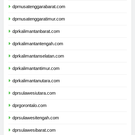
dprnusatenggarabarat.com
dprnusatenggaratimur.com
dprkalimantanbarat.com
dprkalimantantengah.com
dprkalimantanselatan.com
dprkalimantantimur.com
dprkalimantanutara.com
dprsulawesiutara.com
dprgorontalo.com
dprsulawesitengah.com