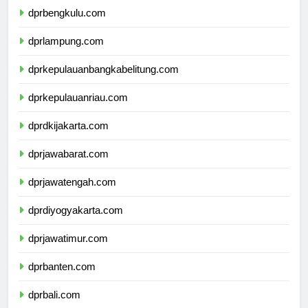
dprbengkulu.com
dprlampung.com
dprkepulauanbangkabelitung.com
dprkepulauanriau.com
dprdkijakarta.com
dprjawabarat.com
dprjawatengah.com
dprdiyogyakarta.com
dprjawatimur.com
dprbanten.com
dprbali.com