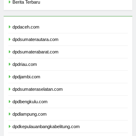
Berita Terbaru
dpdaceh.com
dpdsumaterautara.com
dpdsumaterabarat.com
dpdriau.com
dpdjambi.com
dpdsumateraselatan.com
dpdbengkulu.com
dpdlampung.com
dpdkepulauanbangkabelitung.com