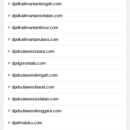
dpdkalimantantengah.com
dpdkalimantanselatan.com
dpdkalimantantimur.com
dpdkalimantanutara.com
dpdsulawesiutara.com
dpdgorontalo.com
dpdsulawesitengah.com
dpdsulawesibarat.com
dpdsulawesiselatan.com
dpdsulawesitenggara.com
dpdmaluku.com