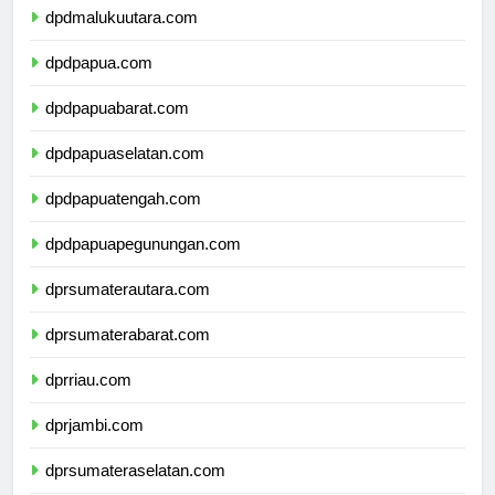
dpdmalukuutara.com
dpdpapua.com
dpdpapuabarat.com
dpdpapuaselatan.com
dpdpapuatengah.com
dpdpapuapegunungan.com
dprsumaterautara.com
dprsumaterabarat.com
dprriau.com
dprjambi.com
dprsumateraselatan.com