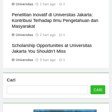
Jakarta is a Top Choice
Universitas
1 hari ago
0
Penelitian Inovatif di Universitas Jakarta:
Kontribusi Terhadap Ilmu Pengetahuan dan
Masyarakat
Universitas
2 hari ago
0
Scholarship Opportunities at Universitas
Jakarta You Shouldn’t Miss
Universitas
3 hari ago
0
Cari
CARI