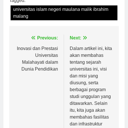
Tagged:
universitas islam negeri maulana malik ibrahim
malang
Navigasi
Previous:
Next:
pos
Inovasi dan Prestasi
Dalam artikel ini, kita
Universitas
akan membahas
Malahayati dalam
tentang sejarah
Dunia Pendidikan
universitas ini, visi
dan misi yang
diusung, serta
berbagai program
studi unggulan yang
ditawarkan. Selain
itu, kita juga akan
membahas fasilitas