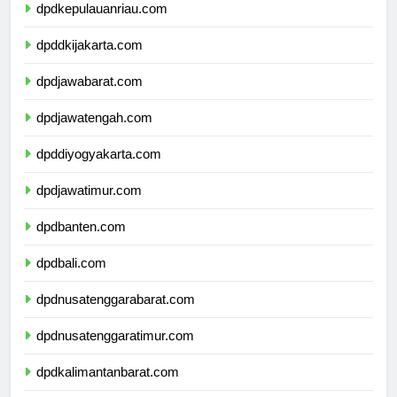
dpdkepulauanriau.com
dpddkijakarta.com
dpdjawabarat.com
dpdjawatengah.com
dpddiyogyakarta.com
dpdjawatimur.com
dpdbanten.com
dpdbali.com
dpdnusatenggarabarat.com
dpdnusatenggaratimur.com
dpdkalimantanbarat.com