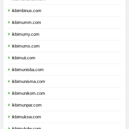
ikbimunibraw.com
ikbimbinus.com
ikbimumm.com
ikbimumy.com
ikbimums.com
ikbimuii.com
ikbimunisba.com
ikbimunisma.com
ikbimunikom.com
ikbimunpar.com
ikbimuksw.com