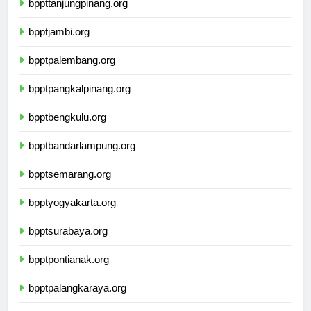
bppttanjungpinang.org
bpptjambi.org
bpptpalembang.org
bpptpangkalpinang.org
bpptbengkulu.org
bpptbandarlampung.org
bpptsemarang.org
bpptyogyakarta.org
bpptsurabaya.org
bpptpontianak.org
bpptpalangkaraya.org