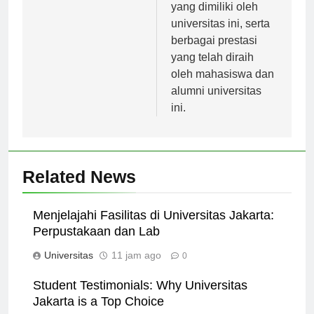
dan infrastruktur
yang dimiliki oleh
universitas ini, serta
berbagai prestasi
yang telah diraih
oleh mahasiswa dan
alumni universitas
ini.
Related News
Menjelajahi Fasilitas di Universitas Jakarta:
Perpustakaan dan Lab
Universitas
11 jam ago
0
Student Testimonials: Why Universitas