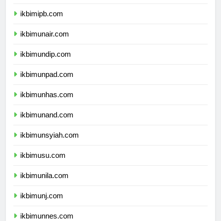
ikbimitb.com
ikbimipb.com
ikbimunair.com
ikbimundip.com
ikbimunpad.com
ikbimunhas.com
ikbimunand.com
ikbimunsyiah.com
ikbimusu.com
ikbimunila.com
ikbimunj.com