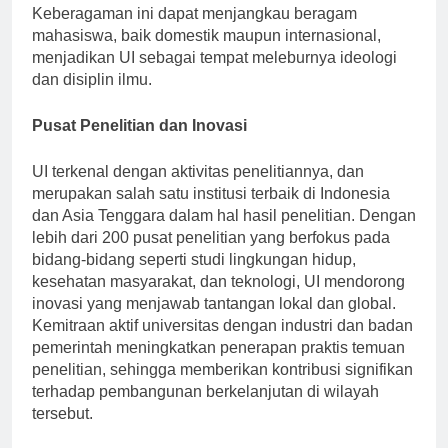
global sekaligus memasukkan konteks budaya lokal.
Keberagaman ini dapat menjangkau beragam
mahasiswa, baik domestik maupun internasional,
menjadikan UI sebagai tempat meleburnya ideologi
dan disiplin ilmu.
Pusat Penelitian dan Inovasi
UI terkenal dengan aktivitas penelitiannya, dan
merupakan salah satu institusi terbaik di Indonesia
dan Asia Tenggara dalam hal hasil penelitian. Dengan
lebih dari 200 pusat penelitian yang berfokus pada
bidang-bidang seperti studi lingkungan hidup,
kesehatan masyarakat, dan teknologi, UI mendorong
inovasi yang menjawab tantangan lokal dan global.
Kemitraan aktif universitas dengan industri dan badan
pemerintah meningkatkan penerapan praktis temuan
penelitian, sehingga memberikan kontribusi signifikan
terhadap pembangunan berkelanjutan di wilayah
tersebut.