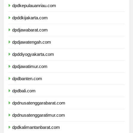
dpdkepulauanriau.com
dpddkijakarta.com
dpdjawabarat.com
dpdjawatengah.com
dpddiyogyakarta.com
dpdjawatimur.com
dpdbanten.com
dpdbali.com
dpdnusatenggarabarat.com
dpdnusatenggaratimur.com
dpdkalimantanbarat.com