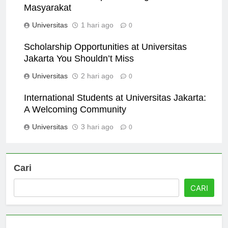
Kontribusi Terhadap Ilmu Pengetahuan dan
Masyarakat
Universitas
1 hari ago
0
Scholarship Opportunities at Universitas
Jakarta You Shouldn’t Miss
Universitas
2 hari ago
0
International Students at Universitas Jakarta:
A Welcoming Community
Universitas
3 hari ago
0
Cari
CARI