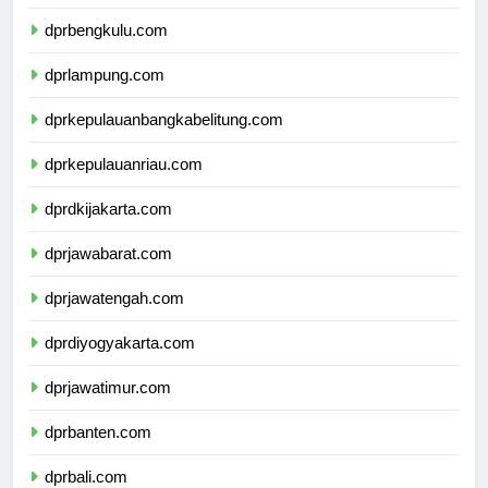
dprsumateraselatan.com
dprbengkulu.com
dprlampung.com
dprkepulauanbangkabelitung.com
dprkepulauanriau.com
dprdkijakarta.com
dprjawabarat.com
dprjawatengah.com
dprdiyogyakarta.com
dprjawatimur.com
dprbanten.com