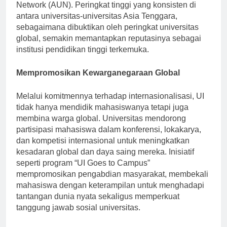
dan Teknologi (ABET) dan ASEAN University
Network (AUN). Peringkat tinggi yang konsisten di
antara universitas-universitas Asia Tenggara,
sebagaimana dibuktikan oleh peringkat universitas
global, semakin memantapkan reputasinya sebagai
institusi pendidikan tinggi terkemuka.
Mempromosikan Kewarganegaraan Global
Melalui komitmennya terhadap internasionalisasi, UI
tidak hanya mendidik mahasiswanya tetapi juga
membina warga global. Universitas mendorong
partisipasi mahasiswa dalam konferensi, lokakarya,
dan kompetisi internasional untuk meningkatkan
kesadaran global dan daya saing mereka. Inisiatif
seperti program “UI Goes to Campus”
mempromosikan pengabdian masyarakat, membekali
mahasiswa dengan keterampilan untuk menghadapi
tantangan dunia nyata sekaligus memperkuat
tanggung jawab sosial universitas.