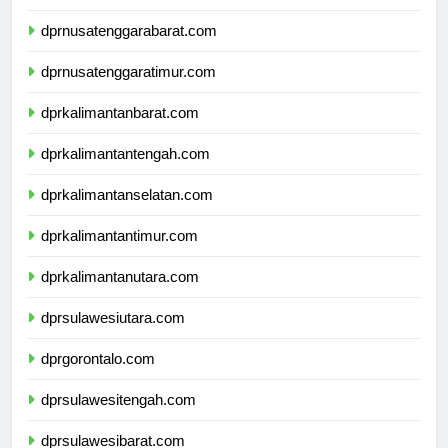
dprbali.com
dprnusatenggarabarat.com
dprnusatenggaratimur.com
dprkalimantanbarat.com
dprkalimantantengah.com
dprkalimantanselatan.com
dprkalimantantimur.com
dprkalimantanutara.com
dprsulawesiutara.com
dprgorontalo.com
dprsulawesitengah.com