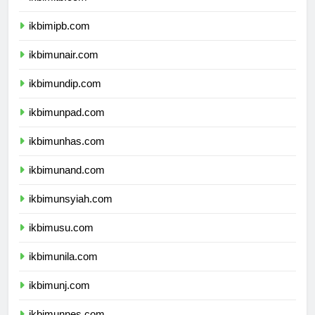
ikbimitb.com
ikbimipb.com
ikbimunair.com
ikbimundip.com
ikbimunpad.com
ikbimunhas.com
ikbimunand.com
ikbimunsyiah.com
ikbimusu.com
ikbimunila.com
ikbimunj.com