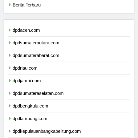
Berita Terbaru
dpdaceh.com
dpdsumaterautara.com
dpdsumaterabarat.com
dpdriau.com
dpdjambi.com
dpdsumateraselatan.com
dpdbengkulu.com
dpdlampung.com
dpdkepulauanbangkabelitung.com