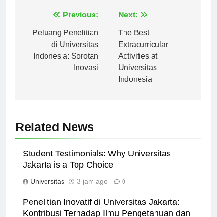
Navigasi
Previous:
Next:
pos
Peluang Penelitian
The Best
di Universitas
Extracurricular
Indonesia: Sorotan
Activities at
Inovasi
Universitas
Indonesia
Related News
Student Testimonials: Why Universitas
Jakarta is a Top Choice
Universitas
3 jam ago
0
Penelitian Inovatif di Universitas Jakarta: