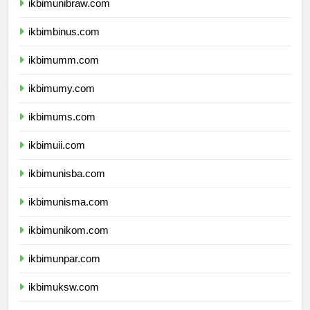
ikbimunibraw.com
ikbimbinus.com
ikbimumm.com
ikbimumy.com
ikbimums.com
ikbimuii.com
ikbimunisba.com
ikbimunisma.com
ikbimunikom.com
ikbimunpar.com
ikbimuksw.com