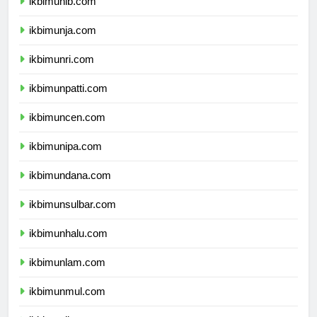
ikbimunib.com
ikbimunja.com
ikbimunri.com
ikbimunpatti.com
ikbimuncen.com
ikbimunipa.com
ikbimundana.com
ikbimunsulbar.com
ikbimunhalu.com
ikbimunlam.com
ikbimunmul.com