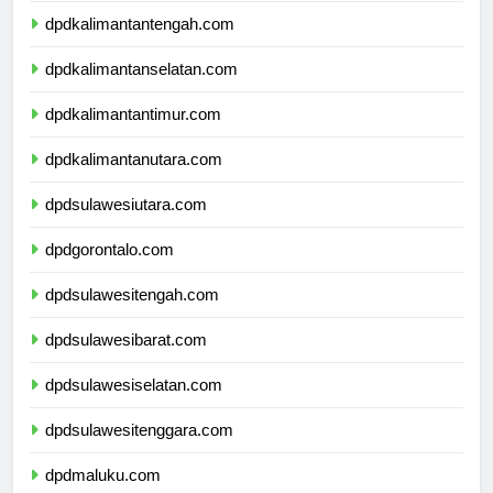
dpdkalimantantengah.com
dpdkalimantanselatan.com
dpdkalimantantimur.com
dpdkalimantanutara.com
dpdsulawesiutara.com
dpdgorontalo.com
dpdsulawesitengah.com
dpdsulawesibarat.com
dpdsulawesiselatan.com
dpdsulawesitenggara.com