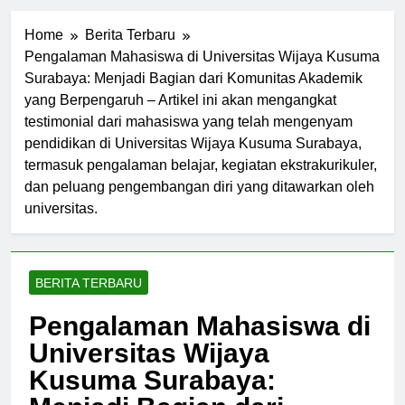
Home
Berita Terbaru
Pengalaman Mahasiswa di Universitas Wijaya Kusuma
Surabaya: Menjadi Bagian dari Komunitas Akademik
yang Berpengaruh – Artikel ini akan mengangkat
testimonial dari mahasiswa yang telah mengenyam
pendidikan di Universitas Wijaya Kusuma Surabaya,
termasuk pengalaman belajar, kegiatan ekstrakurikuler,
dan peluang pengembangan diri yang ditawarkan oleh
universitas.
BERITA TERBARU
Pengalaman Mahasiswa di
Universitas Wijaya
Kusuma Surabaya: