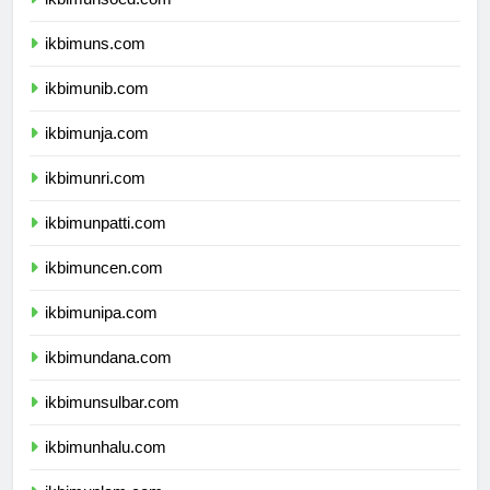
ikbimunsoed.com
ikbimuns.com
ikbimunib.com
ikbimunja.com
ikbimunri.com
ikbimunpatti.com
ikbimuncen.com
ikbimunipa.com
ikbimundana.com
ikbimunsulbar.com
ikbimunhalu.com