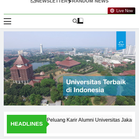
NEWSLETTER
RANDOM NEWS
Live Now
elah Wisuda: Peluang Karir Alumni Universitas Jakarta
M
HEADLINES
1