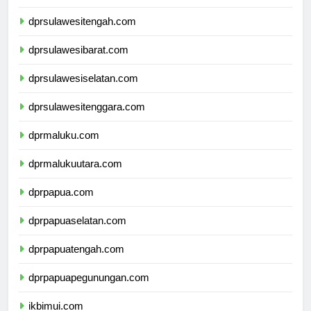
dprgorontalo.com
dprsulawesitengah.com
dprsulawesibarat.com
dprsulawesiselatan.com
dprsulawesitenggara.com
dprmaluku.com
dprmalukuutara.com
dprpapua.com
dprpapuaselatan.com
dprpapuatengah.com
dprpapuapegunungan.com