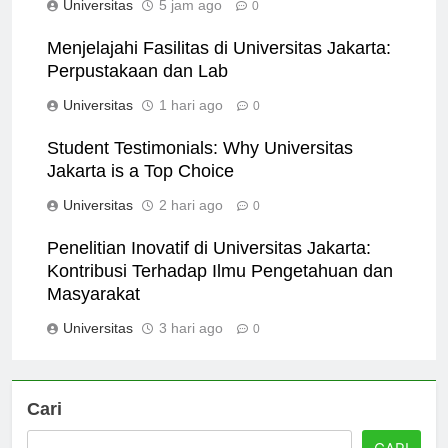
Universitas
5 jam ago
0
Menjelajahi Fasilitas di Universitas Jakarta:
Perpustakaan dan Lab
Universitas
1 hari ago
0
Student Testimonials: Why Universitas
Jakarta is a Top Choice
Universitas
2 hari ago
0
Penelitian Inovatif di Universitas Jakarta:
Kontribusi Terhadap Ilmu Pengetahuan dan
Masyarakat
Universitas
3 hari ago
0
Cari