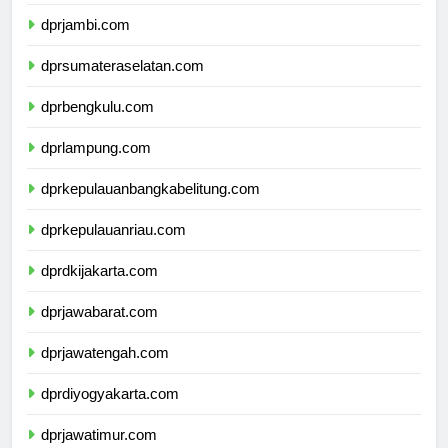
dprriau.com
dprjambi.com
dprsumateraselatan.com
dprbengkulu.com
dprlampung.com
dprkepulauanbangkabelitung.com
dprkepulauanriau.com
dprdkijakarta.com
dprjawabarat.com
dprjawatengah.com
dprdiyogyakarta.com