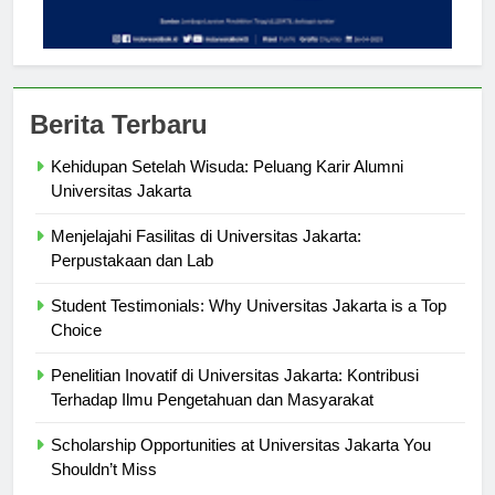
Berita Terbaru
Kehidupan Setelah Wisuda: Peluang Karir Alumni
Universitas Jakarta
Menjelajahi Fasilitas di Universitas Jakarta:
Perpustakaan dan Lab
Student Testimonials: Why Universitas Jakarta is a Top
Choice
Penelitian Inovatif di Universitas Jakarta: Kontribusi
Terhadap Ilmu Pengetahuan dan Masyarakat
Scholarship Opportunities at Universitas Jakarta You
Shouldn’t Miss