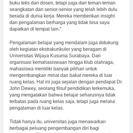
Menurutnya, “Di sini, saya tidak hanya belajar dari
buku teks dan dosen, tetapi juga dari teman-teman
seangkatan dan senior-senior yang telah lebih dulu
berada di dunia kerja. Mereka memberikan insight
dan pengalaman berharga yang tidak bisa saya
dapatkan di tempat lain.”
Pengalaman belajar yang mendalam juga didukung
oleh kegiatan ekstrakurikuler yang beragam di
Universitas Wijaya Kusuma Surabaya. Dari
organisasi kemahasiswaan hingga klub olahraga,
mahasiswa memiliki banyak pilihan untuk
mengembangkan minat dan bakat mereka di luar
ruang kelas. Hal ini juga sejalan dengan pendapat Dr.
John Dewey, seorang filsuf pendidikan terkemuka,
yang mengatakan bahwa belajar seharusnya tidak
terbatas pada ruang kelas saja, tetapi juga melalui
pengalaman di luar kelas.
Tidak hanya itu, universitas juga menawarkan