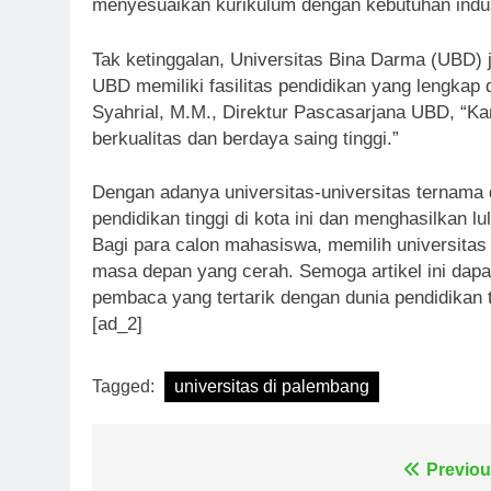
menyesuaikan kurikulum dengan kebutuhan indus
Tak ketinggalan, Universitas Bina Darma (UBD) j
UBD memiliki fasilitas pendidikan yang lengkap
Syahrial, M.M., Direktur Pascasarjana UBD, “
berkualitas dan berdaya saing tinggi.”
Dengan adanya universitas-universitas ternama 
pendidikan tinggi di kota ini dan menghasilkan lu
Bagi para calon mahasiswa, memilih universitas
masa depan yang cerah. Semoga artikel ini dap
pembaca yang tertarik dengan dunia pendidikan 
[ad_2]
Tagged:
universitas di palembang
Navigasi
Previou