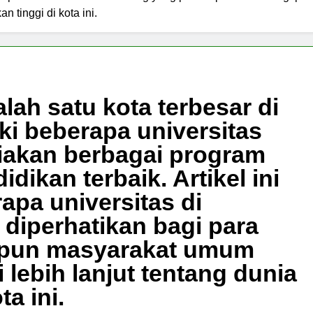
n tinggi di kota ini.
lah satu kota terbesar di
ki beberapa universitas
akan berbagai program
idikan terbaik. Artikel ini
pa universitas di
diperhatikan bagi para
pun masyarakat umum
lebih lanjut tentang dunia
ta ini.