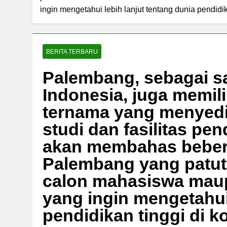
ingin mengetahui lebih lanjut tentang dunia pendidika
BERITA TERBARU
Palembang, sebagai sa
Indonesia, juga memili
ternama yang menyedi
studi dan fasilitas pend
akan membahas bebera
Palembang yang patut 
calon mahasiswa mau
yang ingin mengetahui 
pendidikan tinggi di ko