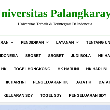
niversitas Palangkara
Universitas Terbaik & Terintegrasi Di Indonesia
ARAN
PENDIDIKAN
LAYANAN
TENTANG UN
INDONESIA
SBOBET
SBOBET
JUDI BOLA
HK HAR
 HK
TOGEL HONGKONG
HK HARI INI
HK HARI INI
HK HARI INI
PENGELUARAN HK
DATA HK
DATA
KELUARAN SDY
TOGEL SDY
PENGELUARAN SDY