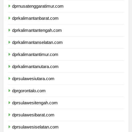
dprnusatenggaratimur.com
dprkalimantanbarat.com
dprkalimantantengah.com
dprkalimantanselatan.com
dprkalimantantimur.com
dprkalimantanutara.com
dprsulawesiutara.com
dprgorontalo.com
dprsulawesitengah.com
dprsulawesibarat.com