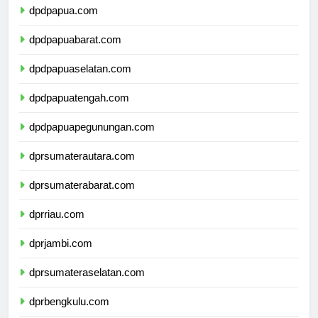
dpdpapua.com
dpdpapuabarat.com
dpdpapuaselatan.com
dpdpapuatengah.com
dpdpapuapegunungan.com
dprsumaterautara.com
dprsumaterabarat.com
dprriau.com
dprjambi.com
dprsumateraselatan.com
dprbengkulu.com