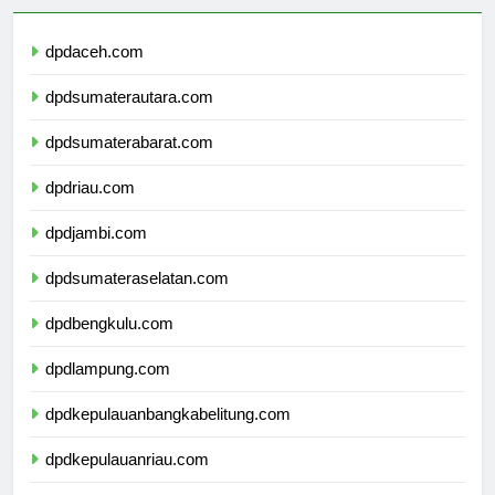
dpdaceh.com
dpdsumaterautara.com
dpdsumaterabarat.com
dpdriau.com
dpdjambi.com
dpdsumateraselatan.com
dpdbengkulu.com
dpdlampung.com
dpdkepulauanbangkabelitung.com
dpdkepulauanriau.com