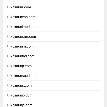
ikbimuny.com
ikbimum.com
ikbimunesa.com
ikbimunimed.com
ikbimunram.com
ikbimunsri.com
ikbimuntad.com
ikbimunp.com
ikbimunsoed.com
ikbimuns.com
ikbimunib.com