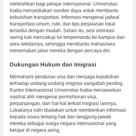
Menjelajahi kota baru dapat menjadi hal yang
melelahkan bagi pelajar internasional. Universitas
Inaba menyediakan sumber daya untuk membantu
kebutuhan transportasi. Informasi mengenai jadwal
transportasi umum, rute, dan tips perjalanan lokal
tersedia dengan mudah. Selain itu, sesi orientasi
sering kali mencakup tur berpemandu ke kampus dan
area sekitarnya, sehingga membantu mahasiswa
menemukan jalan mereka dengan percaya diri.
Dukungan Hukum dan Imigrasi
Memahami peraturan visa dan menjaga kepatuhan
terhadap undang-undang imigrasi sangatlah penting.
Kantor Internasional Universitas Inaba menawarkan
nasihat ahli mengenai permohonan visa,
perpanjangan, dan hal-hal terkait imigrasi lainnya.
Lokakarya rutin diadakan untuk memberikan informasi
kepada siswa tentang hak dan tanggung jawab
mereka sebagai warga negara internasional yang
belajar di negara asing.