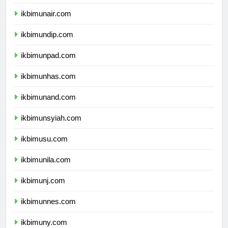
ikbimipb.com
ikbimunair.com
ikbimundip.com
ikbimunpad.com
ikbimunhas.com
ikbimunand.com
ikbimunsyiah.com
ikbimusu.com
ikbimunila.com
ikbimunj.com
ikbimunnes.com