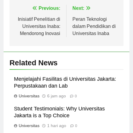
Navigasi
Previous:
Next:
pos
Inisiatif Penelitian di
Peran Teknologi
Universitas Inaba:
dalam Pendidikan di
Mendorong Inovasi
Universitas Inaba
Related News
Menjelajahi Fasilitas di Universitas Jakarta:
Perpustakaan dan Lab
Universitas
6 jam ago
0
Student Testimonials: Why Universitas
Jakarta is a Top Choice
Universitas
1 hari ago
0