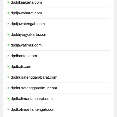
dpddkijakarta.com
dpdjawabarat.com
dpdjawatengah.com
dpddiyogyakarta.com
dpdjawatimur.com
dpdbanten.com
dpdbali.com
dpdnusatenggarabarat.com
dpdnusatenggaratimur.com
dpdkalimantanbarat.com
dpdkalimantantengah.com