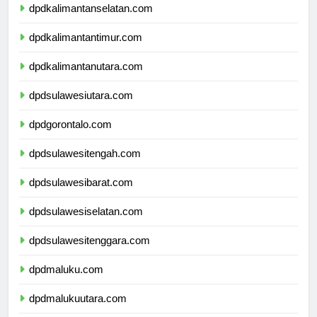
dpdkalimantanselatan.com
dpdkalimantantimur.com
dpdkalimantanutara.com
dpdsulawesiutara.com
dpdgorontalo.com
dpdsulawesitengah.com
dpdsulawesibarat.com
dpdsulawesiselatan.com
dpdsulawesitenggara.com
dpdmaluku.com
dpdmalukuutara.com