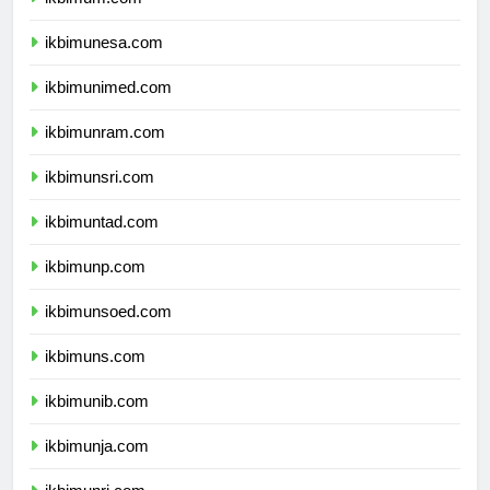
ikbimum.com
ikbimunesa.com
ikbimunimed.com
ikbimunram.com
ikbimunsri.com
ikbimuntad.com
ikbimunp.com
ikbimunsoed.com
ikbimuns.com
ikbimunib.com
ikbimunja.com