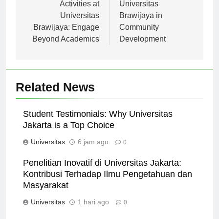
pos
Extracurricular
The Role of
Activities at
Universitas
Universitas
Brawijaya in
Brawijaya: Engage
Community
Beyond Academics
Development
Related News
Student Testimonials: Why Universitas
Jakarta is a Top Choice
Universitas
6 jam ago
0
Penelitian Inovatif di Universitas Jakarta:
Kontribusi Terhadap Ilmu Pengetahuan dan
Masyarakat
Universitas
1 hari ago
0