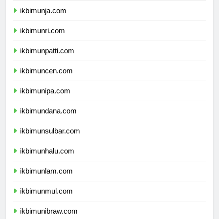
ikbimunja.com
ikbimunri.com
ikbimunpatti.com
ikbimuncen.com
ikbimunipa.com
ikbimundana.com
ikbimunsulbar.com
ikbimunhalu.com
ikbimunlam.com
ikbimunmul.com