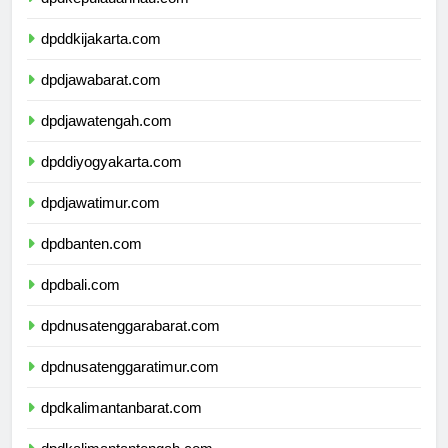
dpdkepulauanriau.com
dpddkijakarta.com
dpdjawabarat.com
dpdjawatengah.com
dpddiyogyakarta.com
dpdjawatimur.com
dpdbanten.com
dpdbali.com
dpdnusatenggarabarat.com
dpdnusatenggaratimur.com
dpdkalimantanbarat.com