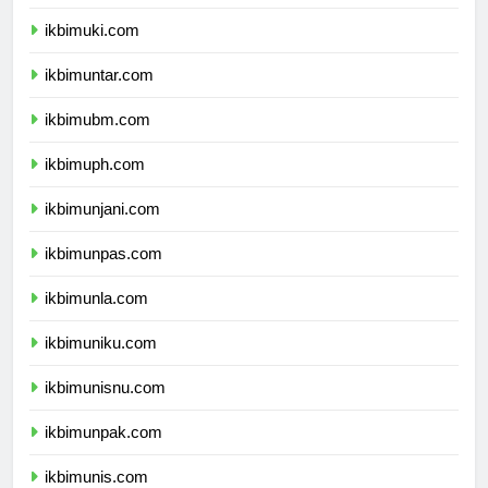
ikbimukdw.com
ikbimuki.com
ikbimuntar.com
ikbimubm.com
ikbimuph.com
ikbimunjani.com
ikbimunpas.com
ikbimunla.com
ikbimuniku.com
ikbimunisnu.com
ikbimunpak.com