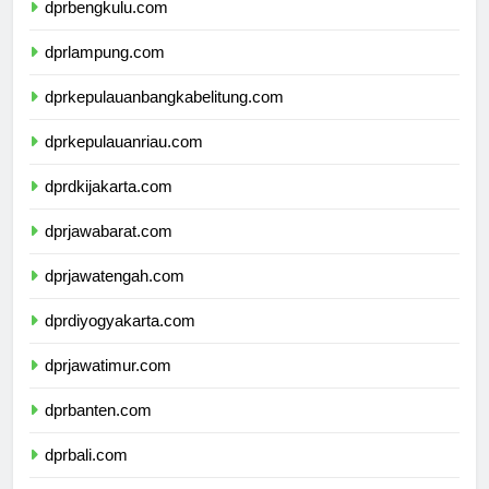
dprbengkulu.com
dprlampung.com
dprkepulauanbangkabelitung.com
dprkepulauanriau.com
dprdkijakarta.com
dprjawabarat.com
dprjawatengah.com
dprdiyogyakarta.com
dprjawatimur.com
dprbanten.com
dprbali.com