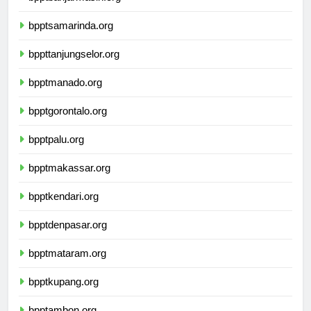
bpptbanjarmasin.org
bpptsamarinda.org
bppttanjungselor.org
bpptmanado.org
bpptgorontalo.org
bpptpalu.org
bpptmakassar.org
bpptkendari.org
bpptdenpasar.org
bpptmataram.org
bpptkupang.org