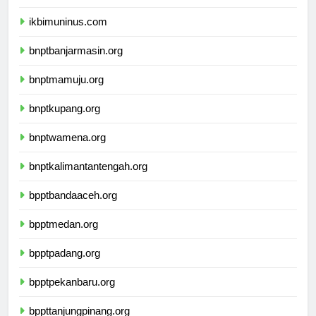
ikbimunis.com
ikbimuninus.com
bnptbanjarmasin.org
bnptmamuju.org
bnptkupang.org
bnptwamena.org
bnptkalimantantengah.org
bpptbandaaceh.org
bpptmedan.org
bpptpadang.org
bpptpekanbaru.org