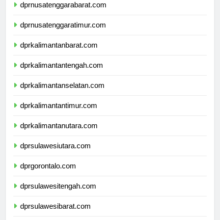
dprnusatenggarabarat.com
dprnusatenggaratimur.com
dprkalimantanbarat.com
dprkalimantantengah.com
dprkalimantanselatan.com
dprkalimantantimur.com
dprkalimantanutara.com
dprsulawesiutara.com
dprgorontalo.com
dprsulawesitengah.com
dprsulawesibarat.com