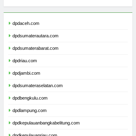
Berita Terbaru
dpdaceh.com
dpdsumaterautara.com
dpdsumaterabarat.com
dpdriau.com
dpdjambi.com
dpdsumateraselatan.com
dpdbengkulu.com
dpdlampung.com
dpdkepulauanbangkabelitung.com