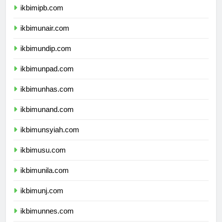
ikbimipb.com
ikbimunair.com
ikbimundip.com
ikbimunpad.com
ikbimunhas.com
ikbimunand.com
ikbimunsyiah.com
ikbimusu.com
ikbimunila.com
ikbimunj.com
ikbimunnes.com