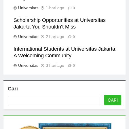
Masyarakat
Universitas
1 hari ago
0
Scholarship Opportunities at Universitas
Jakarta You Shouldn’t Miss
Universitas
2 hari ago
0
International Students at Universitas Jakarta:
A Welcoming Community
Universitas
3 hari ago
0
Cari
CARI