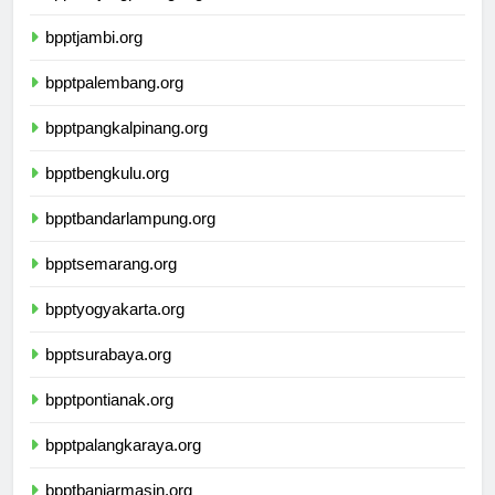
bppttanjungpinang.org
bpptjambi.org
bpptpalembang.org
bpptpangkalpinang.org
bpptbengkulu.org
bpptbandarlampung.org
bpptsemarang.org
bpptyogyakarta.org
bpptsurabaya.org
bpptpontianak.org
bpptpalangkaraya.org