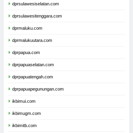
dprsulawesiselatan.com
dprsulawesitenggara.com
dprmaluku.com
dprmalukuutara.com
dprpapua.com
dprpapuaselatan.com
dprpapuatengah.com
dprpapuapegunungan.com
ikbimui.com
ikbimugm.com
ikbimitb.com