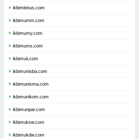
ikbimunibraw.com
ikbimbinus.com
ikbimumm.com
ikbimumy.com
ikbimums.com
ikbimuii.com
ikbimunisba.com
ikbimunisma.com
ikbimunikom.com
ikbimunpar.com
ikbimuksw.com