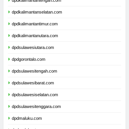
dpdkalimantantengah.com
dpdkalimantanselatan.com
dpdkalimantantimur.com
dpdkalimantanutara.com
dpdsulawesiutara.com
dpdgorontalo.com
dpdsulawesitengah.com
dpdsulawesibarat.com
dpdsulawesiselatan.com
dpdsulawesitenggara.com
dpdmaluku.com