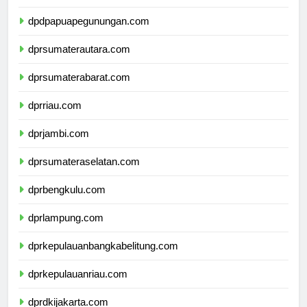
dpdpapuatengah.com
dpdpapuapegunungan.com
dprsumaterautara.com
dprsumaterabarat.com
dprriau.com
dprjambi.com
dprsumateraselatan.com
dprbengkulu.com
dprlampung.com
dprkepulauanbangkabelitung.com
dprkepulauanriau.com