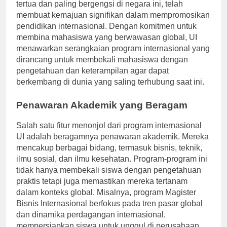
Universitas Indonesia (UI), institusi pendidikan tinggi
tertua dan paling bergengsi di negara ini, telah
membuat kemajuan signifikan dalam mempromosikan
pendidikan internasional. Dengan komitmen untuk
membina mahasiswa yang berwawasan global, UI
menawarkan serangkaian program internasional yang
dirancang untuk membekali mahasiswa dengan
pengetahuan dan keterampilan agar dapat
berkembang di dunia yang saling terhubung saat ini.
Penawaran Akademik yang Beragam
Salah satu fitur menonjol dari program internasional
UI adalah beragamnya penawaran akademik. Mereka
mencakup berbagai bidang, termasuk bisnis, teknik,
ilmu sosial, dan ilmu kesehatan. Program-program ini
tidak hanya membekali siswa dengan pengetahuan
praktis tetapi juga memastikan mereka tertanam
dalam konteks global. Misalnya, program Magister
Bisnis Internasional berfokus pada tren pasar global
dan dinamika perdagangan internasional,