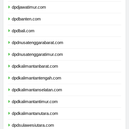
dpddiyogyakarta.com
dpdjawatimur.com
dpdbanten.com
dpdbali.com
dpdnusatenggarabarat.com
dpdnusatenggaratimur.com
dpdkalimantanbarat.com
dpdkalimantantengah.com
dpdkalimantanselatan.com
dpdkalimantantimur.com
dpdkalimantanutara.com