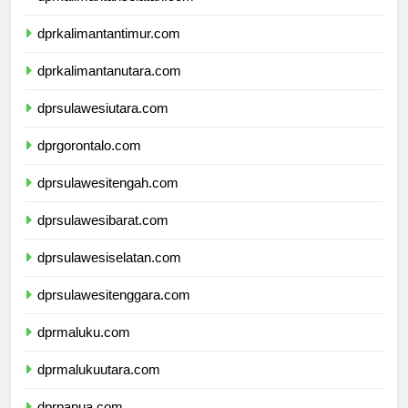
dprkalimantanselatan.com
dprkalimantantimur.com
dprkalimantanutara.com
dprsulawesiutara.com
dprgorontalo.com
dprsulawesitengah.com
dprsulawesibarat.com
dprsulawesiselatan.com
dprsulawesitenggara.com
dprmaluku.com
dprmalukuutara.com