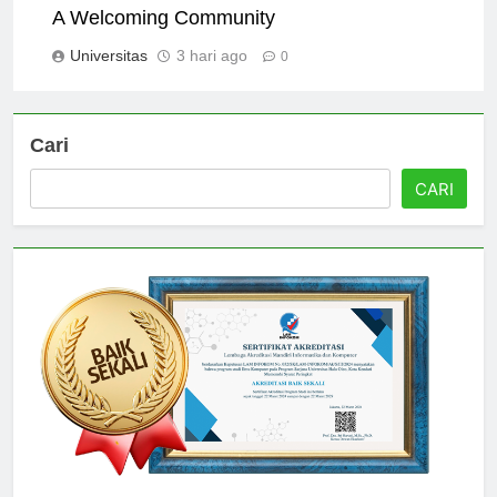
International Students at Universitas Jakarta:
A Welcoming Community
Universitas
3 hari ago
0
Cari
CARI