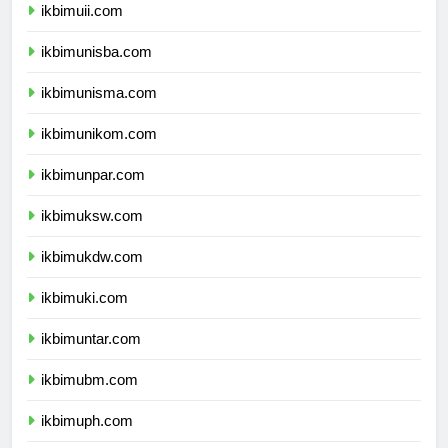
ikbimuii.com
ikbimunisba.com
ikbimunisma.com
ikbimunikom.com
ikbimunpar.com
ikbimuksw.com
ikbimukdw.com
ikbimuki.com
ikbimuntar.com
ikbimubm.com
ikbimuph.com