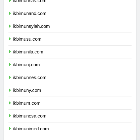
ikbimunhas.com
ikbimunand.com
ikbimunsyiah.com
ikbimusu.com
ikbimunila.com
ikbimunj.com
ikbimunnes.com
ikbimuny.com
ikbimum.com
ikbimunesa.com
ikbimunimed.com