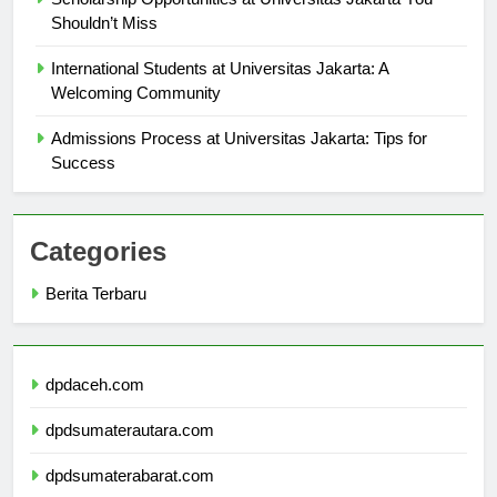
Scholarship Opportunities at Universitas Jakarta You
Shouldn’t Miss
International Students at Universitas Jakarta: A
Welcoming Community
Admissions Process at Universitas Jakarta: Tips for
Success
Categories
Berita Terbaru
dpdaceh.com
dpdsumaterautara.com
dpdsumaterabarat.com