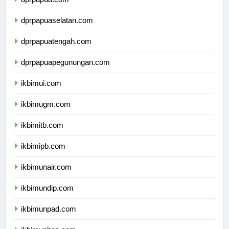
dprpapua.com
dprpapuaselatan.com
dprpapuatengah.com
dprpapuapegunungan.com
ikbimui.com
ikbimugm.com
ikbimitb.com
ikbimipb.com
ikbimunair.com
ikbimundip.com
ikbimunpad.com