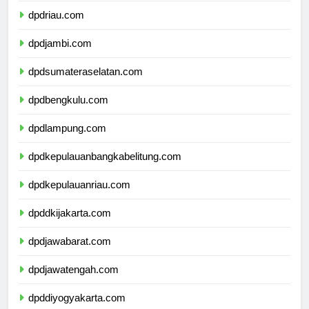
dpdriau.com
dpdjambi.com
dpdsumateraselatan.com
dpdbengkulu.com
dpdlampung.com
dpdkepulauanbangkabelitung.com
dpdkepulauanriau.com
dpddkijakarta.com
dpdjawabarat.com
dpdjawatengah.com