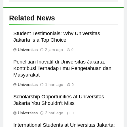
Related News
Student Testimonials: Why Universitas
Jakarta is a Top Choice
Universitas
2 jam ago
0
Penelitian Inovatif di Universitas Jakarta:
Kontribusi Terhadap Ilmu Pengetahuan dan
Masyarakat
Universitas
1 hari ago
0
Scholarship Opportunities at Universitas
Jakarta You Shouldn’t Miss
Universitas
2 hari ago
0