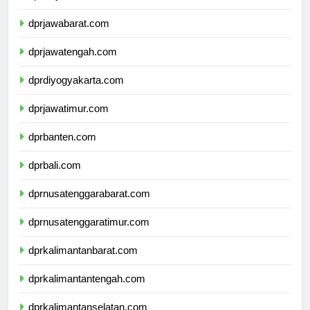
dprdkijakarta.com
dprjawabarat.com
dprjawatengah.com
dprdiyogyakarta.com
dprjawatimur.com
dprbanten.com
dprbali.com
dprnusatenggarabarat.com
dprnusatenggaratimur.com
dprkalimantanbarat.com
dprkalimantantengah.com