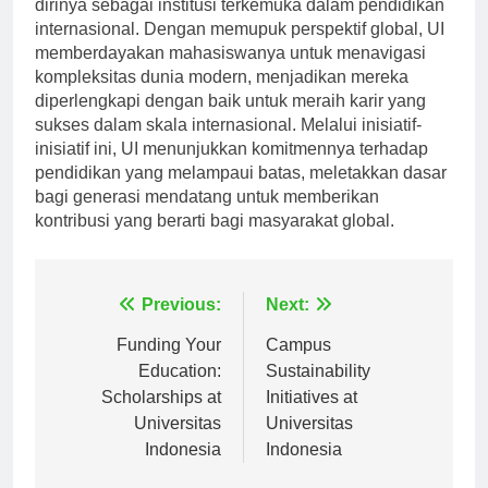
mendukung, Universitas Indonesia memposisikan
dirinya sebagai institusi terkemuka dalam pendidikan
internasional. Dengan memupuk perspektif global, UI
memberdayakan mahasiswanya untuk menavigasi
kompleksitas dunia modern, menjadikan mereka
diperlengkapi dengan baik untuk meraih karir yang
sukses dalam skala internasional. Melalui inisiatif-
inisiatif ini, UI menunjukkan komitmennya terhadap
pendidikan yang melampaui batas, meletakkan dasar
bagi generasi mendatang untuk memberikan
kontribusi yang berarti bagi masyarakat global.
Navigasi
Previous:
Next:
pos
Funding Your
Campus
Education:
Sustainability
Scholarships at
Initiatives at
Universitas
Universitas
Indonesia
Indonesia