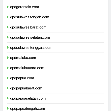
dpdsulawesiutara.com
dpdgorontalo.com
dpdsulawesitengah.com
dpdsulawesibarat.com
dpdsulawesiselatan.com
dpdsulawesitenggara.com
dpdmaluku.com
dpdmalukuutara.com
dpdpapua.com
dpdpapuabarat.com
dpdpapuaselatan.com