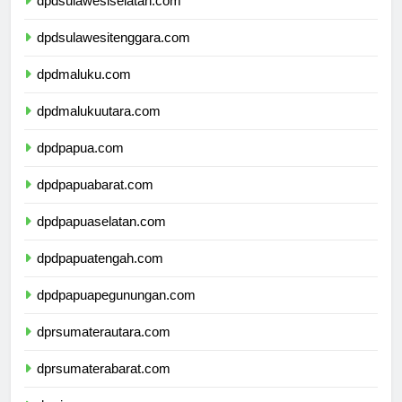
dpdsulawesiselatan.com
dpdsulawesitenggara.com
dpdmaluku.com
dpdmalukuutara.com
dpdpapua.com
dpdpapuabarat.com
dpdpapuaselatan.com
dpdpapuatengah.com
dpdpapuapegunungan.com
dprsumaterautara.com
dprsumaterabarat.com