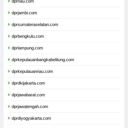
dprriau.com
dprjambi.com
dprsumateraselatan.com
dprbengkulu.com
dprlampung.com
dprkepulauanbangkabelitung.com
dprkepulauanriau.com
dprdkijakarta.com
dprjawabarat.com
dprjawatengah.com
dprdiyogyakarta.com