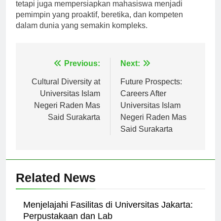
tidak hanya memperkaya pengalaman pendidikan
tetapi juga mempersiapkan mahasiswa menjadi
pemimpin yang proaktif, beretika, dan kompeten
dalam dunia yang semakin kompleks.
Navigasi
Previous:
Next:
pos
Cultural Diversity at
Future Prospects:
Universitas Islam
Careers After
Negeri Raden Mas
Universitas Islam
Said Surakarta
Negeri Raden Mas
Said Surakarta
Related News
Menjelajahi Fasilitas di Universitas Jakarta: