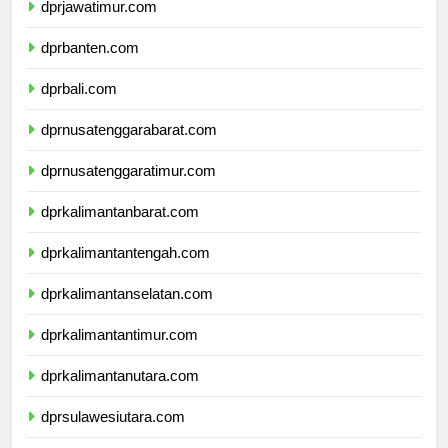
dprjawatimur.com
dprbanten.com
dprbali.com
dprnusatenggarabarat.com
dprnusatenggaratimur.com
dprkalimantanbarat.com
dprkalimantantengah.com
dprkalimantanselatan.com
dprkalimantantimur.com
dprkalimantanutara.com
dprsulawesiutara.com