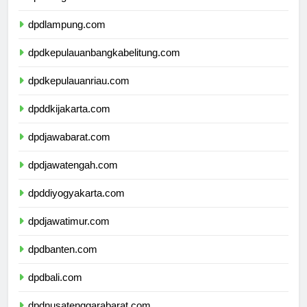
dpdbengkulu.com
dpdlampung.com
dpdkepulauanbangkabelitung.com
dpdkepulauanriau.com
dpddkijakarta.com
dpdjawabarat.com
dpdjawatengah.com
dpddiyogyakarta.com
dpdjawatimur.com
dpdbanten.com
dpdbali.com