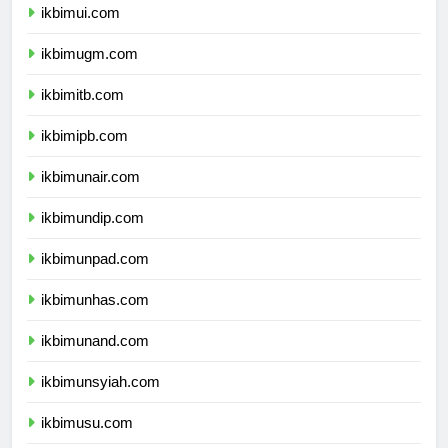
ikbimui.com
ikbimugm.com
ikbimitb.com
ikbimipb.com
ikbimunair.com
ikbimundip.com
ikbimunpad.com
ikbimunhas.com
ikbimunand.com
ikbimunsyiah.com
ikbimusu.com