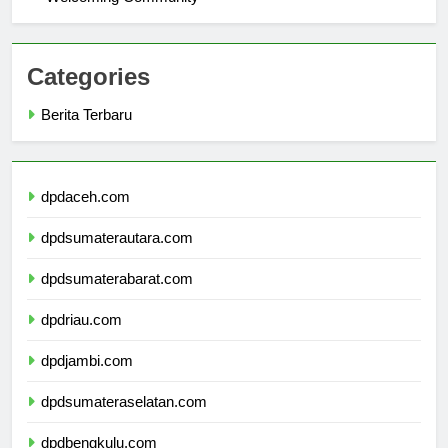
Welcoming Community
Categories
Berita Terbaru
dpdaceh.com
dpdsumaterautara.com
dpdsumaterabarat.com
dpdriau.com
dpdjambi.com
dpdsumateraselatan.com