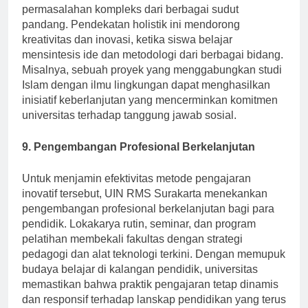
bidang studi, siswa dapat mengeksplorasi
permasalahan kompleks dari berbagai sudut
pandang. Pendekatan holistik ini mendorong
kreativitas dan inovasi, ketika siswa belajar
mensintesis ide dan metodologi dari berbagai bidang.
Misalnya, sebuah proyek yang menggabungkan studi
Islam dengan ilmu lingkungan dapat menghasilkan
inisiatif keberlanjutan yang mencerminkan komitmen
universitas terhadap tanggung jawab sosial.
9. Pengembangan Profesional Berkelanjutan
Untuk menjamin efektivitas metode pengajaran
inovatif tersebut, UIN RMS Surakarta menekankan
pengembangan profesional berkelanjutan bagi para
pendidik. Lokakarya rutin, seminar, dan program
pelatihan membekali fakultas dengan strategi
pedagogi dan alat teknologi terkini. Dengan memupuk
budaya belajar di kalangan pendidik, universitas
memastikan bahwa praktik pengajaran tetap dinamis