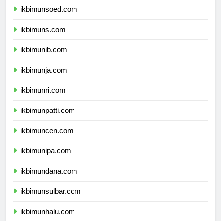
ikbimunsoed.com
ikbimuns.com
ikbimunib.com
ikbimunja.com
ikbimunri.com
ikbimunpatti.com
ikbimuncen.com
ikbimunipa.com
ikbimundana.com
ikbimunsulbar.com
ikbimunhalu.com