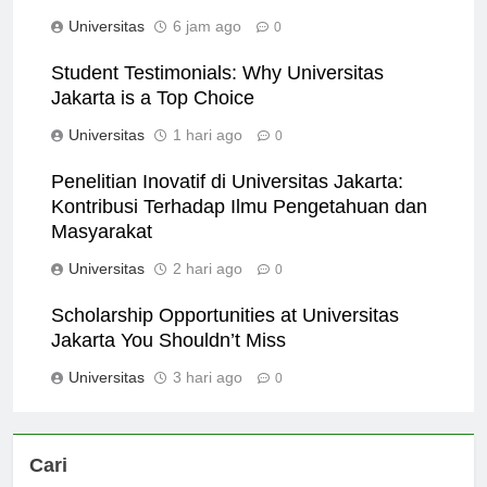
Perpustakaan dan Lab
Universitas
6 jam ago
0
Student Testimonials: Why Universitas
Jakarta is a Top Choice
Universitas
1 hari ago
0
Penelitian Inovatif di Universitas Jakarta:
Kontribusi Terhadap Ilmu Pengetahuan dan
Masyarakat
Universitas
2 hari ago
0
Scholarship Opportunities at Universitas
Jakarta You Shouldn’t Miss
Universitas
3 hari ago
0
Cari