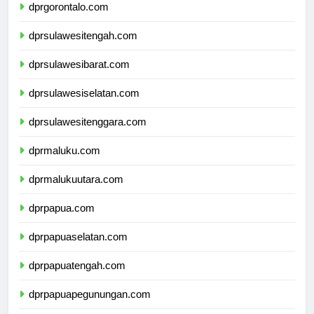
dprgorontalo.com
dprsulawesitengah.com
dprsulawesibarat.com
dprsulawesiselatan.com
dprsulawesitenggara.com
dprmaluku.com
dprmalukuutara.com
dprpapua.com
dprpapuaselatan.com
dprpapuatengah.com
dprpapuapegunungan.com