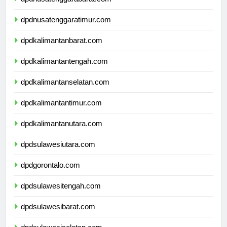
dpdnusatenggarabarat.com
dpdnusatenggaratimur.com
dpdkalimantanbarat.com
dpdkalimantantengah.com
dpdkalimantanselatan.com
dpdkalimantantimur.com
dpdkalimantanutara.com
dpdsulawesiutara.com
dpdgorontalo.com
dpdsulawesitengah.com
dpdsulawesibarat.com