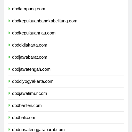
dpdbengkulu.com
dpdlampung.com
dpdkepulauanbangkabelitung.com
dpdkepulauanriau.com
dpddkijakarta.com
dpdjawabarat.com
dpdjawatengah.com
dpddiyogyakarta.com
dpdjawatimur.com
dpdbanten.com
dpdbali.com