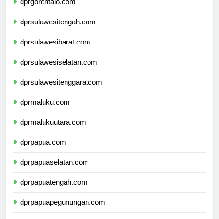
dprgorontalo.com
dprsulawesitengah.com
dprsulawesibarat.com
dprsulawesiselatan.com
dprsulawesitenggara.com
dprmaluku.com
dprmalukuutara.com
dprpapua.com
dprpapuaselatan.com
dprpapuatengah.com
dprpapuapegunungan.com