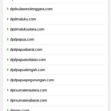
dpdsulawesiselatan.com
dpdsulawesitenggara.com
dpdmaluku.com
dpdmalukuutara.com
dpdpapua.com
dpdpapuabarat.com
dpdpapuaselatan.com
dpdpapuatengah.com
dpdpapuapegunungan.com
dprsumaterautara.com
dprsumaterabarat.com