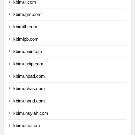
ikbimui.com
ikbimugm.com
ikbimitb.com
ikbimipb.com
ikbimunair.com
ikbimundip.com
ikbimunpad.com
ikbimunhas.com
ikbimunand.com
ikbimunsyiah.com
ikbimusu.com