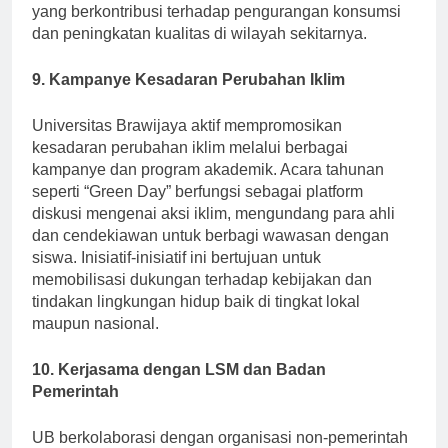
melakukan penelitian tentang praktik pengelolaan air
yang berkontribusi terhadap pengurangan konsumsi
dan peningkatan kualitas di wilayah sekitarnya.
9. Kampanye Kesadaran Perubahan Iklim
Universitas Brawijaya aktif mempromosikan
kesadaran perubahan iklim melalui berbagai
kampanye dan program akademik. Acara tahunan
seperti “Green Day” berfungsi sebagai platform
diskusi mengenai aksi iklim, mengundang para ahli
dan cendekiawan untuk berbagi wawasan dengan
siswa. Inisiatif-inisiatif ini bertujuan untuk
memobilisasi dukungan terhadap kebijakan dan
tindakan lingkungan hidup baik di tingkat lokal
maupun nasional.
10. Kerjasama dengan LSM dan Badan
Pemerintah