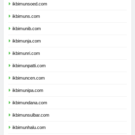
ikbimunsoed.com
ikbimuns.com
ikbimunib.com
ikbimunja.com
ikbimunri.com
ikbimunpatti.com
ikbimuncen.com
ikbimunipa.com
ikbimundana.com
ikbimunsulbar.com
ikbimunhalu.com