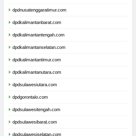
dpdnusatenggarabarat.com
dpdnusatenggaratimur.com
dpdkalimantanbarat.com
dpdkalimantantengah.com
dpdkalimantanselatan.com
dpdkalimantantimur.com
dpdkalimantanutara.com
dpdsulawesiutara.com
dpdgorontalo.com
dpdsulawesitengah.com
dpdsulawesibarat.com