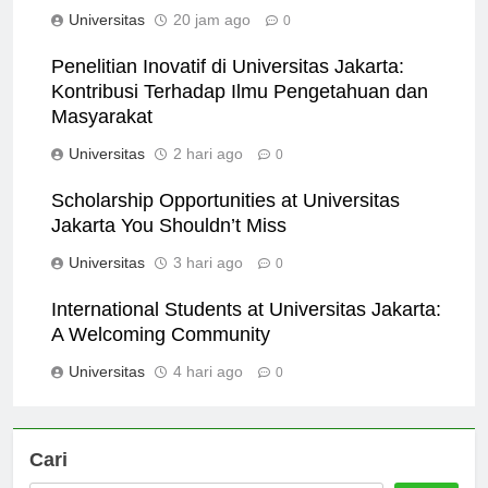
Jakarta is a Top Choice
Universitas
20 jam ago
0
Penelitian Inovatif di Universitas Jakarta:
Kontribusi Terhadap Ilmu Pengetahuan dan
Masyarakat
Universitas
2 hari ago
0
Scholarship Opportunities at Universitas
Jakarta You Shouldn’t Miss
Universitas
3 hari ago
0
International Students at Universitas Jakarta:
A Welcoming Community
Universitas
4 hari ago
0
Cari