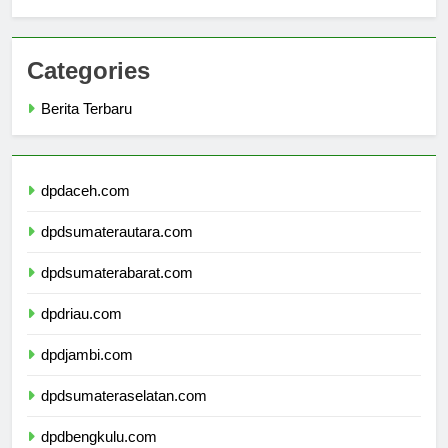
Success
Categories
Berita Terbaru
dpdaceh.com
dpdsumaterautara.com
dpdsumaterabarat.com
dpdriau.com
dpdjambi.com
dpdsumateraselatan.com