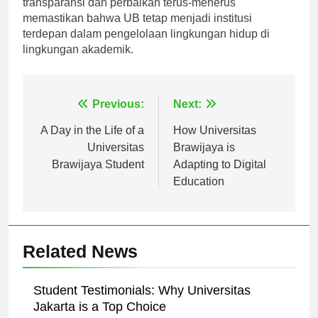
transparansi dan perbaikan terus-menerus
memastikan bahwa UB tetap menjadi institusi
terdepan dalam pengelolaan lingkungan hidup di
lingkungan akademik.
Navigasi
Previous:
Next:
pos
A Day in the Life of a
How Universitas
Universitas
Brawijaya is
Brawijaya Student
Adapting to Digital
Education
Related News
Student Testimonials: Why Universitas