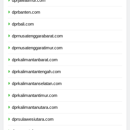
dprjawatimur.com
dprbanten.com
dprbali.com
dprnusatenggarabarat.com
dprnusatenggaratimur.com
dprkalimantanbarat.com
dprkalimantantengah.com
dprkalimantanselatan.com
dprkalimantantimur.com
dprkalimantanutara.com
dprsulawesiutara.com