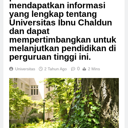
pembaca akan
mendapatkan informasi
yang lengkap tentang
Universitas Ibnu Chaldun
dan dapat
mempertimbangkan untuk
melanjutkan pendidikan di
perguruan tinggi ini.
0
Universitas
2 Tahun Ago
2 Mins