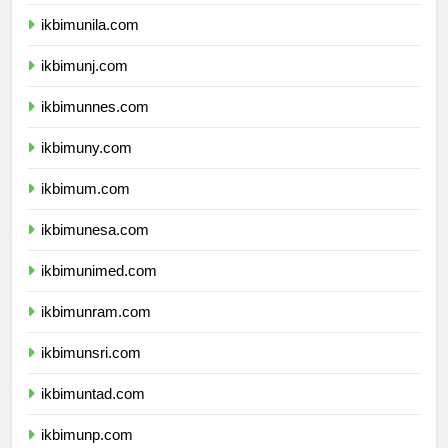
ikbimusu.com
ikbimunila.com
ikbimunj.com
ikbimunnes.com
ikbimuny.com
ikbimum.com
ikbimunesa.com
ikbimunimed.com
ikbimunram.com
ikbimunsri.com
ikbimuntad.com