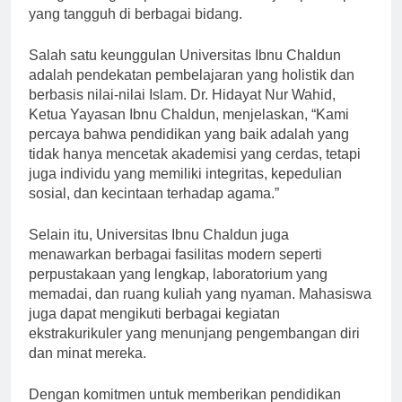
mengembangkan potensi diri dan menjadi pemimpin
yang tangguh di berbagai bidang.
Salah satu keunggulan Universitas Ibnu Chaldun
adalah pendekatan pembelajaran yang holistik dan
berbasis nilai-nilai Islam. Dr. Hidayat Nur Wahid,
Ketua Yayasan Ibnu Chaldun, menjelaskan, “Kami
percaya bahwa pendidikan yang baik adalah yang
tidak hanya mencetak akademisi yang cerdas, tetapi
juga individu yang memiliki integritas, kepedulian
sosial, dan kecintaan terhadap agama.”
Selain itu, Universitas Ibnu Chaldun juga
menawarkan berbagai fasilitas modern seperti
perpustakaan yang lengkap, laboratorium yang
memadai, dan ruang kuliah yang nyaman. Mahasiswa
juga dapat mengikuti berbagai kegiatan
ekstrakurikuler yang menunjang pengembangan diri
dan minat mereka.