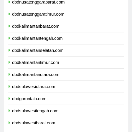
dpdnusatenggarabarat.com
dpdnusatenggaratimur.com
dpdkalimantanbarat.com
dpdkalimantantengah.com
dpdkalimantanselatan.com
dpdkalimantantimur.com
dpdkalimantanutara.com
dpdsulawesiutara.com
dpdgorontalo.com
dpdsulawesitengah.com
dpdsulawesibarat.com