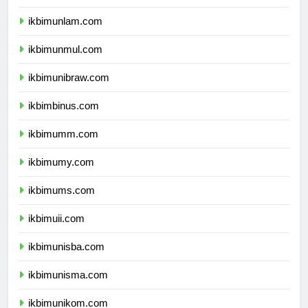
ikbimunhalu.com
ikbimunlam.com
ikbimunmul.com
ikbimunibraw.com
ikbimbinus.com
ikbimumm.com
ikbimumy.com
ikbimums.com
ikbimuii.com
ikbimunisba.com
ikbimunisma.com