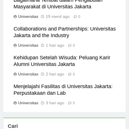
Bagaimana Terlibat dalam Pengabdian
Masyarakat di Universitas Jakarta
Universitas
19 menit ago
0
Collaborations and Partnerships: Universitas
Jakarta and the Industry
Universitas
1 hari ago
0
Kehidupan Setelah Wisuda: Peluang Karir
Alumni Universitas Jakarta
Universitas
2 hari ago
0
Menjelajahi Fasilitas di Universitas Jakarta:
Perpustakaan dan Lab
Universitas
3 hari ago
0