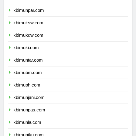
ikbimunikom.com
ikbimunpar.com
ikbimuksw.com
ikbimukdw.com
ikbimuki.com
ikbimuntar.com
ikbimubm.com
ikbimuph.com
ikbimunjani.com
ikbimunpas.com
ikbimunla.com