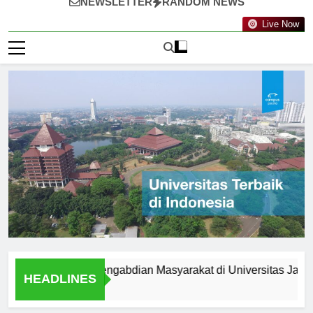
NEWSLETTER
RANDOM NEWS
Live Now
ibat dalam Pengabdian Masyarakat di Universitas Jakarta
HEADLINES