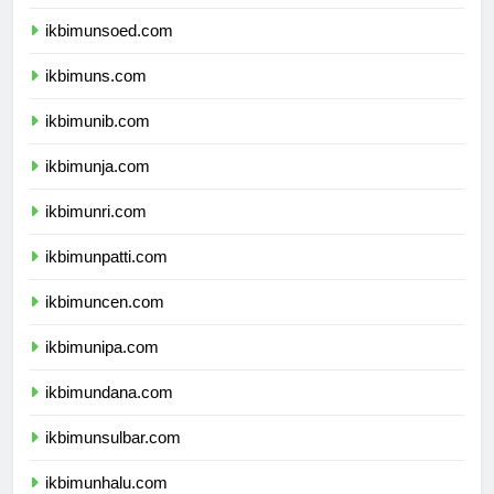
ikbimunp.com
ikbimunsoed.com
ikbimuns.com
ikbimunib.com
ikbimunja.com
ikbimunri.com
ikbimunpatti.com
ikbimuncen.com
ikbimunipa.com
ikbimundana.com
ikbimunsulbar.com