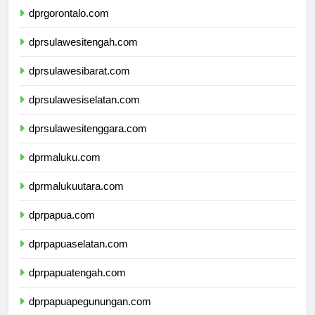
dprgorontalo.com
dprsulawesitengah.com
dprsulawesibarat.com
dprsulawesiselatan.com
dprsulawesitenggara.com
dprmaluku.com
dprmalukuutara.com
dprpapua.com
dprpapuaselatan.com
dprpapuatengah.com
dprpapuapegunungan.com