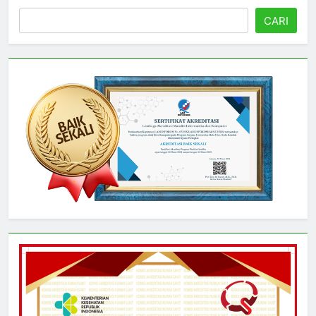
Cari
CARI