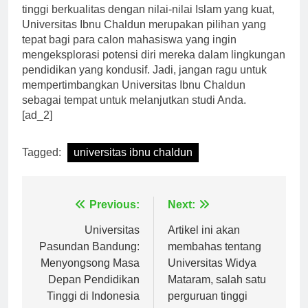
Dengan komitmen untuk memberikan pendidikan
tinggi berkualitas dengan nilai-nilai Islam yang kuat,
Universitas Ibnu Chaldun merupakan pilihan yang
tepat bagi para calon mahasiswa yang ingin
mengeksplorasi potensi diri mereka dalam lingkungan
pendidikan yang kondusif. Jadi, jangan ragu untuk
mempertimbangkan Universitas Ibnu Chaldun
sebagai tempat untuk melanjutkan studi Anda.
[ad_2]
Tagged:
universitas ibnu chaldun
Navigasi
Previous:
Next:
pos
Universitas
Artikel ini akan
Pasundan Bandung:
membahas tentang
Menyongsong Masa
Universitas Widya
Depan Pendidikan
Mataram, salah satu