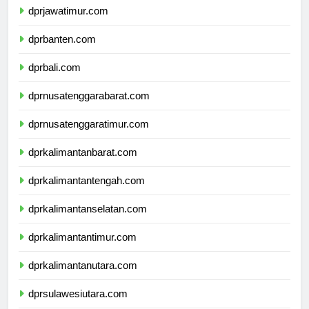
dprjawatimur.com
dprbanten.com
dprbali.com
dprnusatenggarabarat.com
dprnusatenggaratimur.com
dprkalimantanbarat.com
dprkalimantantengah.com
dprkalimantanselatan.com
dprkalimantantimur.com
dprkalimantanutara.com
dprsulawesiutara.com