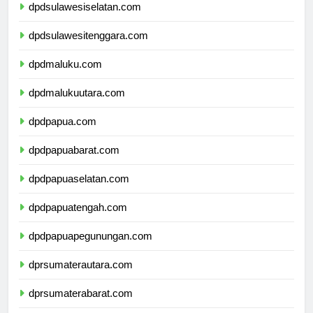
dpdsulawesiselatan.com
dpdsulawesitenggara.com
dpdmaluku.com
dpdmalukuutara.com
dpdpapua.com
dpdpapuabarat.com
dpdpapuaselatan.com
dpdpapuatengah.com
dpdpapuapegunungan.com
dprsumaterautara.com
dprsumaterabarat.com