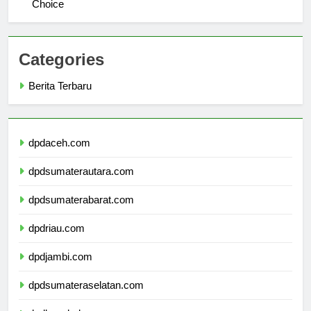
Student Testimonials: Why Universitas Jakarta is a Top
Choice
Categories
Berita Terbaru
dpdaceh.com
dpdsumaterautara.com
dpdsumaterabarat.com
dpdriau.com
dpdjambi.com
dpdsumateraselatan.com