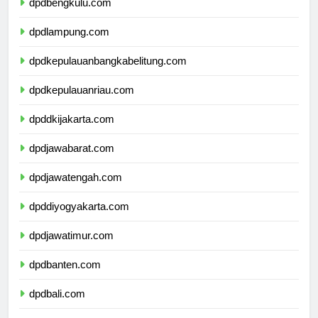
dpdbengkulu.com
dpdlampung.com
dpdkepulauanbangkabelitung.com
dpdkepulauanriau.com
dpddkijakarta.com
dpdjawabarat.com
dpdjawatengah.com
dpddiyogyakarta.com
dpdjawatimur.com
dpdbanten.com
dpdbali.com