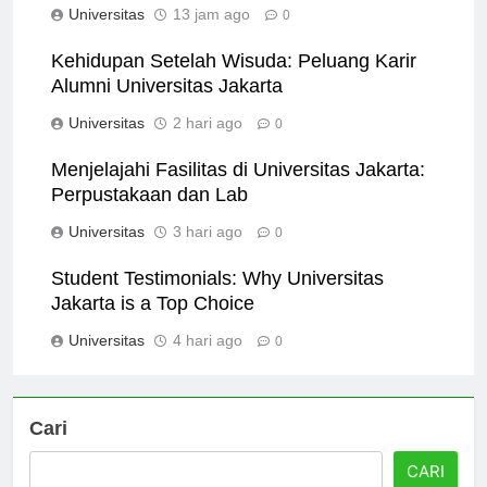
Universitas
13 jam ago
0
Kehidupan Setelah Wisuda: Peluang Karir
Alumni Universitas Jakarta
Universitas
2 hari ago
0
Menjelajahi Fasilitas di Universitas Jakarta:
Perpustakaan dan Lab
Universitas
3 hari ago
0
Student Testimonials: Why Universitas
Jakarta is a Top Choice
Universitas
4 hari ago
0
Cari