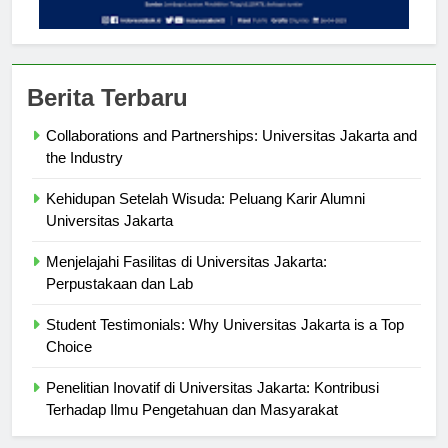
Berita Terbaru
Collaborations and Partnerships: Universitas Jakarta and
the Industry
Kehidupan Setelah Wisuda: Peluang Karir Alumni
Universitas Jakarta
Menjelajahi Fasilitas di Universitas Jakarta:
Perpustakaan dan Lab
Student Testimonials: Why Universitas Jakarta is a Top
Choice
Penelitian Inovatif di Universitas Jakarta: Kontribusi
Terhadap Ilmu Pengetahuan dan Masyarakat