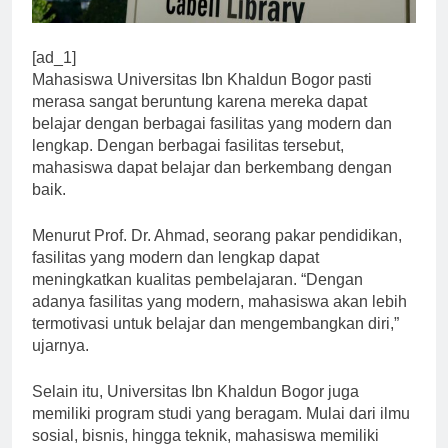
[ad_1]
Mahasiswa Universitas Ibn Khaldun Bogor pasti
merasa sangat beruntung karena mereka dapat
belajar dengan berbagai fasilitas yang modern dan
lengkap. Dengan berbagai fasilitas tersebut,
mahasiswa dapat belajar dan berkembang dengan
baik.
Menurut Prof. Dr. Ahmad, seorang pakar pendidikan,
fasilitas yang modern dan lengkap dapat
meningkatkan kualitas pembelajaran. “Dengan
adanya fasilitas yang modern, mahasiswa akan lebih
termotivasi untuk belajar dan mengembangkan diri,”
ujarnya.
Selain itu, Universitas Ibn Khaldun Bogor juga
memiliki program studi yang beragam. Mulai dari ilmu