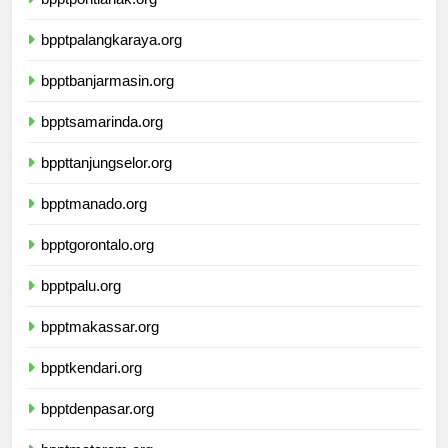
bpptpontianak.org
bpptpalangkaraya.org
bpptbanjarmasin.org
bpptsamarinda.org
bppttanjungselor.org
bpptmanado.org
bpptgorontalo.org
bpptpalu.org
bpptmakassar.org
bpptkendari.org
bpptdenpasar.org