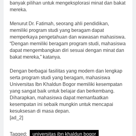
sosial, bisnis, hingga teknik, mahasiswa memiliki
banyak pilihan untuk mengeksplorasi minat dan bakat
mereka.
Menurut Dr. Fatimah, seorang ahli pendidikan,
memiliki program studi yang beragam dapat
memperkaya pengetahuan dan wawasan mahasiswa.
“Dengan memiliki beragam program studi, mahasiswa
dapat mengembangkan diri sesuai dengan minat dan
bakat mereka,” katanya.
Dengan berbagai fasilitas yang modern dan lengkap
serta program studi yang beragam, mahasiswa
Universitas Ibn Khaldun Bogor memiliki kesempatan
yang sangat baik untuk belajar dan berkembang.
Diharapkan, mahasiswa dapat memanfaatkan
kesempatan ini sebaik mungkin untuk mencapai
kesuksesan di masa depan.
[ad_2]