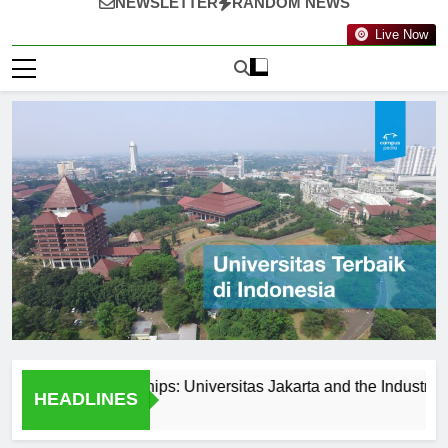
NEWSLETTER
RANDOM NEWS
Live Now
 and Partnerships: Universitas Jakarta and the Industry
K
HEADLINES
2