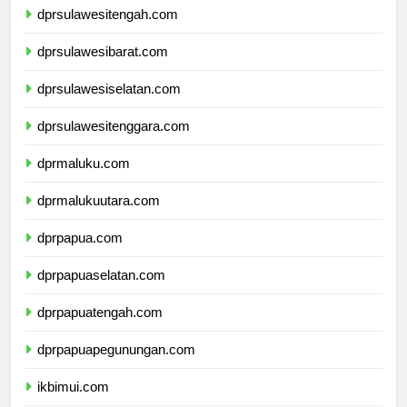
dprsulawesitengah.com
dprsulawesibarat.com
dprsulawesiselatan.com
dprsulawesitenggara.com
dprmaluku.com
dprmalukuutara.com
dprpapua.com
dprpapuaselatan.com
dprpapuatengah.com
dprpapuapegunungan.com
ikbimui.com