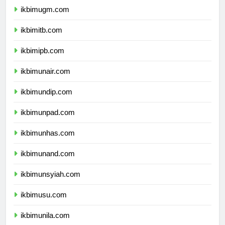
ikbimugm.com
ikbimitb.com
ikbimipb.com
ikbimunair.com
ikbimundip.com
ikbimunpad.com
ikbimunhas.com
ikbimunand.com
ikbimunsyiah.com
ikbimusu.com
ikbimunila.com