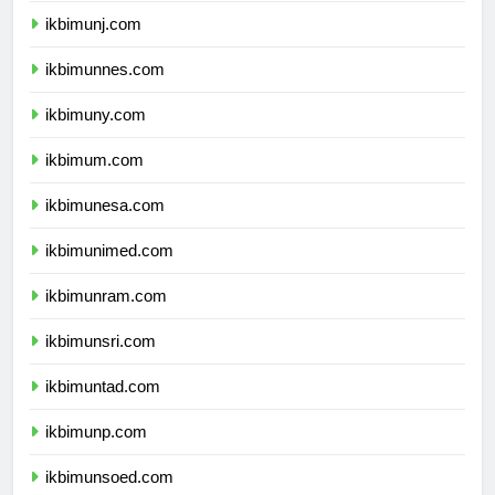
ikbimunj.com
ikbimunnes.com
ikbimuny.com
ikbimum.com
ikbimunesa.com
ikbimunimed.com
ikbimunram.com
ikbimunsri.com
ikbimuntad.com
ikbimunp.com