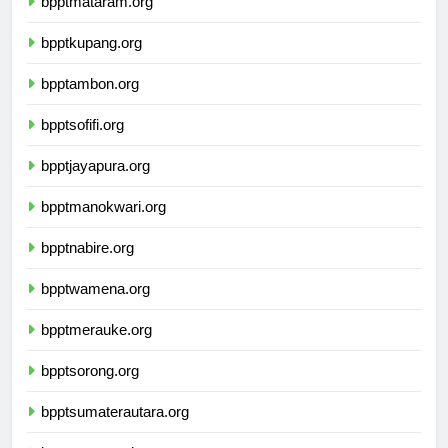
bpptmataram.org
bpptkupang.org
bpptambon.org
bpptsofifi.org
bpptjayapura.org
bpptmanokwari.org
bpptnabire.org
bpptwamena.org
bpptmerauke.org
bpptsorong.org
bpptsumaterautara.org