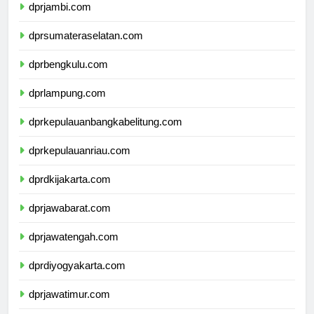
dprjambi.com
dprsumateraselatan.com
dprbengkulu.com
dprlampung.com
dprkepulauanbangkabelitung.com
dprkepulauanriau.com
dprdkijakarta.com
dprjawabarat.com
dprjawatengah.com
dprdiyogyakarta.com
dprjawatimur.com