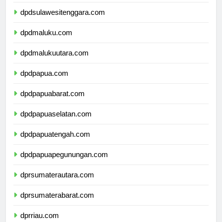
dpdsulawesiselatan.com
dpdsulawesitenggara.com
dpdmaluku.com
dpdmalukuutara.com
dpdpapua.com
dpdpapuabarat.com
dpdpapuaselatan.com
dpdpapuatengah.com
dpdpapuapegunungan.com
dprsumaterautara.com
dprsumaterabarat.com