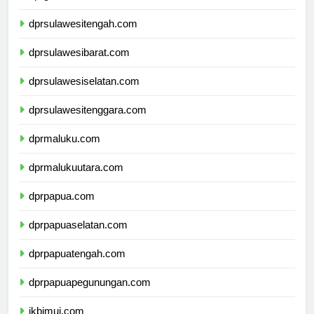
dprgorontalo.com
dprsulawesitengah.com
dprsulawesibarat.com
dprsulawesiselatan.com
dprsulawesitenggara.com
dprmaluku.com
dprmalukuutara.com
dprpapua.com
dprpapuaselatan.com
dprpapuatengah.com
dprpapuapegunungan.com