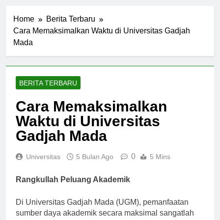
Home
Berita Terbaru
Cara Memaksimalkan Waktu di Universitas Gadjah
Mada
BERITA TERBARU
Cara Memaksimalkan
Waktu di Universitas
Gadjah Mada
0
Universitas
5 Bulan Ago
5 Mins
Rangkullah Peluang Akademik
Di Universitas Gadjah Mada (UGM), pemanfaatan