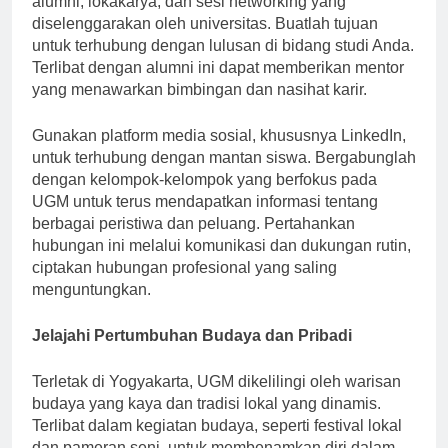
alumni, lokakarya, dan sesi networking yang
diselenggarakan oleh universitas. Buatlah tujuan
untuk terhubung dengan lulusan di bidang studi Anda.
Terlibat dengan alumni ini dapat memberikan mentor
yang menawarkan bimbingan dan nasihat karir.
Gunakan platform media sosial, khususnya LinkedIn,
untuk terhubung dengan mantan siswa. Bergabunglah
dengan kelompok-kelompok yang berfokus pada
UGM untuk terus mendapatkan informasi tentang
berbagai peristiwa dan peluang. Pertahankan
hubungan ini melalui komunikasi dan dukungan rutin,
ciptakan hubungan profesional yang saling
menguntungkan.
Jelajahi Pertumbuhan Budaya dan Pribadi
Terletak di Yogyakarta, UGM dikelilingi oleh warisan
budaya yang kaya dan tradisi lokal yang dinamis.
Terlibat dalam kegiatan budaya, seperti festival lokal