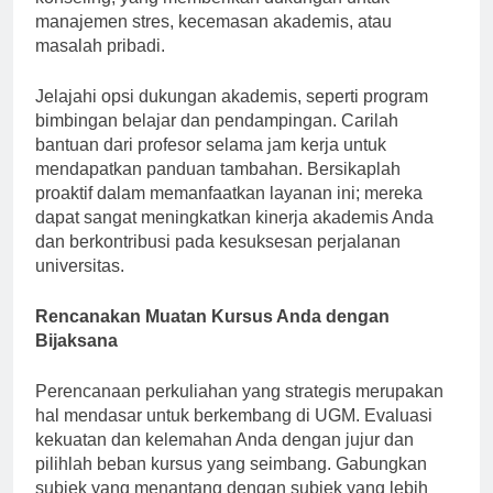
konseling, yang memberikan dukungan untuk
manajemen stres, kecemasan akademis, atau
masalah pribadi.
Jelajahi opsi dukungan akademis, seperti program
bimbingan belajar dan pendampingan. Carilah
bantuan dari profesor selama jam kerja untuk
mendapatkan panduan tambahan. Bersikaplah
proaktif dalam memanfaatkan layanan ini; mereka
dapat sangat meningkatkan kinerja akademis Anda
dan berkontribusi pada kesuksesan perjalanan
universitas.
Rencanakan Muatan Kursus Anda dengan
Bijaksana
Perencanaan perkuliahan yang strategis merupakan
hal mendasar untuk berkembang di UGM. Evaluasi
kekuatan dan kelemahan Anda dengan jujur ​​dan
pilihlah beban kursus yang seimbang. Gabungkan