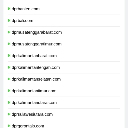
dprjawatimur.com
dprbanten.com
dprbali.com
dprnusatenggarabarat.com
dprnusatenggaratimur.com
dprkalimantanbarat.com
dprkalimantantengah.com
dprkalimantanselatan.com
dprkalimantantimur.com
dprkalimantanutara.com
dprsulawesiutara.com