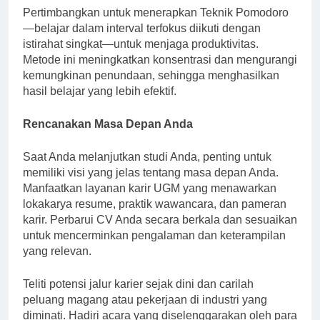
Pertimbangkan untuk menerapkan Teknik Pomodoro
—belajar dalam interval terfokus diikuti dengan
istirahat singkat—untuk menjaga produktivitas.
Metode ini meningkatkan konsentrasi dan mengurangi
kemungkinan penundaan, sehingga menghasilkan
hasil belajar yang lebih efektif.
Rencanakan Masa Depan Anda
Saat Anda melanjutkan studi Anda, penting untuk
memiliki visi yang jelas tentang masa depan Anda.
Manfaatkan layanan karir UGM yang menawarkan
lokakarya resume, praktik wawancara, dan pameran
karir. Perbarui CV Anda secara berkala dan sesuaikan
untuk mencerminkan pengalaman dan keterampilan
yang relevan.
Teliti potensi jalur karier sejak dini dan carilah
peluang magang atau pekerjaan di industri yang