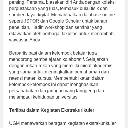
sumber daya akademik secara maksimal sangatlah
penting. Pertama, biasakan diri Anda dengan koleksi
perpustakaan yang luas, termasuk buku fisik dan
sumber daya digital. Memanfaatkan database online
seperti JSTOR dan Google Scholar untuk bahan
penelitian. Hadiri workshop dan seminar yang
ditawarkan oleh berbagai fakultas untuk menambah
wawasan Anda.
Berpartisipasi dalam kelompok belajar juga
mendorong pembelajaran kolaboratif. Sejajarkan
dengan rekan-rekan yang memiliki minat akademis
yang sama untuk meningkatkan pemahaman dan
retensi materi kursus. Membentuk ikatan dalam
kelompok-kelompok ini dapat menghasilkan
persahabatan dan jaringan yang langgeng dan
melampaui kehidupan universitas.
Terlibat dalam Kegiatan Ekstrakurikuler