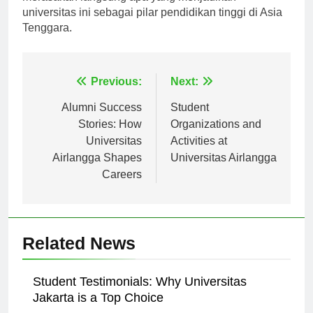
merasakan langsung apa yang menjadikan
universitas ini sebagai pilar pendidikan tinggi di Asia
Tenggara.
Navigasi
Previous:
Next:
pos
Alumni Success
Student
Stories: How
Organizations and
Universitas
Activities at
Airlangga Shapes
Universitas Airlangga
Careers
Related News
Student Testimonials: Why Universitas
Jakarta is a Top Choice