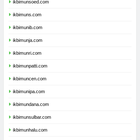
ikbimunsoed.com
ikbimuns.com
ikbimunib.com
ikbimunja.com
ikbimunri.com
ikbimunpatti.com
ikbimuncen.com
ikbimunipa.com
ikbimundana.com
ikbimunsulbar.com
ikbimunhalu.com