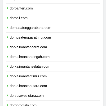
dprjawatimur.com
dprbanten.com
dprbali.com
dprnusatenggarabarat.com
dprnusatenggaratimur.com
dprkalimantanbarat.com
dprkalimantantengah.com
dprkalimantanselatan.com
dprkalimantantimur.com
dprkalimantanutara.com
dprsulawesiutara.com