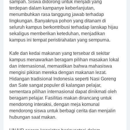
di kampus dan meningkatkan sistem pengelolaan
sampah. Siswa didorong untuk menjadi yang
terdepan dalam kampanye keberlanjutan,
menumbuhkan rasa tanggung jawab terhadap
lingkungan. Banyaknya pohon yang ditanam di
seluruh kampus berkontribusi terhadap lanskap hijau
sekaligus memberikan keteduhan, menjadikan
kampus ini tempat peristirahatan yang sempurna.
Kafe dan kedai makanan yang tersebar di sekitar
kampus menawarkan beragam pilihan masakan lokal
dan internasional, memastikan bahwa mahasiswa
mengisi pikiran mereka dengan makanan lezat.
Hidangan tradisional Indonesia seperti Nasi Goreng
dan Sate sangat populer di kalangan pelajar,
sementara pilihan internasional dapat dinikmati oleh
beragam pelajar. Fasilitas makan dirancang untuk
mendorong interaksi, dengan meja komunal
mendorong siswa untuk berbagi cerita dan menjalin
hubungan saat makan.