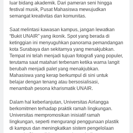
mendorong siswa untuk mengejar minat mereka di
luar bidang akademik. Dari pameran seni hingga
festival musik, Pusat Mahasiswa mewujudkan
semangat kreativitas dan komunitas.
Saat melintasi kawasan kampus, jangan lewatkan
“Bukit UNAIR” yang ikonik. Spot yang berada di
ketinggian ini menyuguhkan panorama pemandangan
kota Surabaya dan sekitarnya yang menakjubkan.
Tempat ini telah menjadi tujuan fotografi yang populer,
terutama saat matahari terbenam ketika warna langit
berubah menjadi palet yang menakjubkan.
Mahasiswa yang kerap berkumpul di sini untuk
belajar dengan tenang atau bersosialisasi,
menambah pesona kharismatik UNAIR.
Dalam hal keberlanjutan, Universitas Airlangga
berkomitmen terhadap praktik ramah lingkungan.
Universitas mempromosikan inisiatif ramah
lingkungan, seperti mengurangi penggunaan plastik