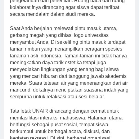
pengetahuan dan penelitian. Ruang baca dan ruang
kolaboratifnya dirancang agar siswa dapat terlibat
secara mendalam dalam studi mereka.
Saat Anda berjalan melewati pintu masuk utama,
gerbang megah yang dihiasi logo universitas
menyambut Anda. Di sekeliling pintu masuk terdapat
taman rimbun yang menampilkan beragam spesies
tanaman asli Indonesia. Taman-taman ini tidak hanya
meningkatkan daya tarik estetika tetapi juga
menyediakan lingkungan yang tenang bagi siswa
yang mencari hiburan dari tanggung jawab akademis
mereka. Suara tetesan air yang menenangkan dari air
mancur di dekatnya menciptakan suasana indah yang
sempurna untuk relaksasi atau sesi belajar.
Tata letak UNAIR dirancang dengan cermat untuk
memfasilitasi interaksi mahasiswa. Halaman utama
berfungsi sebagai pusat sosial, tempat siswa
berkumpul untuk berbagai acara, diskusi, dan