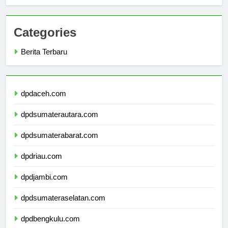
Success
Categories
Berita Terbaru
dpdaceh.com
dpdsumaterautara.com
dpdsumaterabarat.com
dpdriau.com
dpdjambi.com
dpdsumateraselatan.com
dpdbengkulu.com