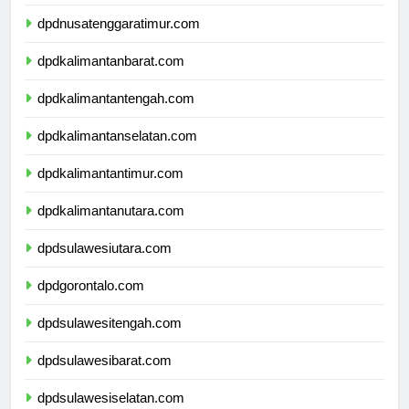
dpdnusatenggarabarat.com
dpdnusatenggaratimur.com
dpdkalimantanbarat.com
dpdkalimantantengah.com
dpdkalimantanselatan.com
dpdkalimantantimur.com
dpdkalimantanutara.com
dpdsulawesiutara.com
dpdgorontalo.com
dpdsulawesitengah.com
dpdsulawesibarat.com