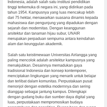
Universitas Airlangga (UNAIR), berlokasi di Surabaya,
Indonesia, adalah salah satu institusi pendidikan
tinggi terkemuka di negara ini, yang didirikan pada
tahun 1954. Kampusnya yang luas mencakup lebih
dari 75 hektar, menawarkan suasana dinamis kepada
mahasiswa dan pengunjung yang dipadukan dengan
sejarah dan modernitas. Dengan keanggunan
arsitektur dan tanaman hijau subur, UNAIR
merupakan perpaduan sempurna antara keindahan
alam dan keunggulan akademik.
Salah satu keistimewaan Universitas Airlangga yang
paling mencolok adalah arsitektur kampusnya yang
menakjubkan. Desainnya memadukan gaya
tradisional Indonesia dan konsep kontemporer,
menciptakan lingkungan yang menarik untuk belajar
dan terlibat dalam komunitas. Perpustakaan pusat
menonjol dengan estetika modernnya dan sering
dianggap sebagai jantung kampus. Dilengkapi
dengan gudang buku dan sumber daya digital yang
luas, perpustakaan mempromosikan budaya