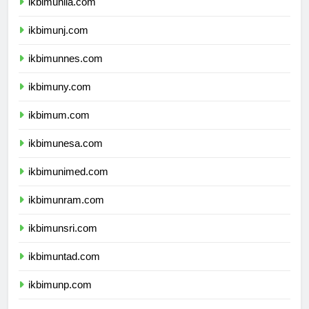
ikbimunila.com
ikbimunj.com
ikbimunnes.com
ikbimuny.com
ikbimum.com
ikbimunesa.com
ikbimunimed.com
ikbimunram.com
ikbimunsri.com
ikbimuntad.com
ikbimunp.com