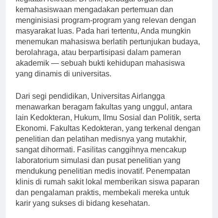
kegiatan rekreasi. Di sini, berbagai organisasi
kemahasiswaan mengadakan pertemuan dan
menginisiasi program-program yang relevan dengan
masyarakat luas. Pada hari tertentu, Anda mungkin
menemukan mahasiswa berlatih pertunjukan budaya,
berolahraga, atau berpartisipasi dalam pameran
akademik — sebuah bukti kehidupan mahasiswa
yang dinamis di universitas.
Dari segi pendidikan, Universitas Airlangga
menawarkan beragam fakultas yang unggul, antara
lain Kedokteran, Hukum, Ilmu Sosial dan Politik, serta
Ekonomi. Fakultas Kedokteran, yang terkenal dengan
penelitian dan pelatihan medisnya yang mutakhir,
sangat dihormati. Fasilitas canggihnya mencakup
laboratorium simulasi dan pusat penelitian yang
mendukung penelitian medis inovatif. Penempatan
klinis di rumah sakit lokal memberikan siswa paparan
dan pengalaman praktis, membekali mereka untuk
karir yang sukses di bidang kesehatan.