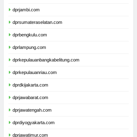
dprriau.com
dprjambi.com
dprsumateraselatan.com
dprbengkulu.com
dprlampung.com
dprkepulauanbangkabelitung.com
dprkepulauanriau.com
dprdkijakarta.com
dprjawabarat.com
dprjawatengah.com
dprdiyogyakarta.com