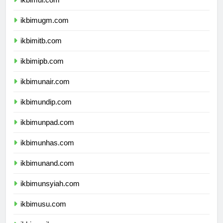
ikbimui.com
ikbimugm.com
ikbimitb.com
ikbimipb.com
ikbimunair.com
ikbimundip.com
ikbimunpad.com
ikbimunhas.com
ikbimunand.com
ikbimunsyiah.com
ikbimusu.com