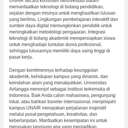
UNAIR secara konsisten berinvestasi dalam
memanfaatkan teknologi di bidang pendidikan,
sejalan dengan misinya untuk menghasilkan lulusan
yang berilmu. Lingkungan pembelajaran interaktif dan
sumber daya digital memungkinkan pendidik untuk
meningkatkan metodologi pengajaran. Integrasi
teknologi di bidang akademik mempersiapkan siswa
untuk menghadapi tuntutan dunia profesional,
sehingga lulusannya memiliki daya saing tinggi di
pasar kerja.
Dengan komitmennya terhadap keunggulan
akademik, kehidupan kampus yang dinamis, dan
keindahan alam yang menakjubkan, Universitas
Airlangga menonjol sebagai institusi terkemuka di
Indonesia. Baik Anda calon mahasiswa, pengunjung
lokal, atau bahkan traveler internasional, menjelajahi
kampus UNAIR merupakan perjalanan inspiratif
melalui pusat pengetahuan, kreativitas, dan
keberlanjutan. Manfaatkan kesempatan ini untuk