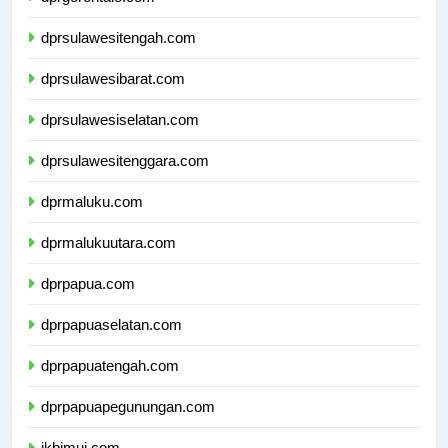
dprgorontalo.com
dprsulawesitengah.com
dprsulawesibarat.com
dprsulawesiselatan.com
dprsulawesitenggara.com
dprmaluku.com
dprmalukuutara.com
dprpapua.com
dprpapuaselatan.com
dprpapuatengah.com
dprpapuapegunungan.com