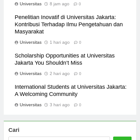
Universitas
8 jam ago
0
Penelitian Inovatif di Universitas Jakarta:
Kontribusi Terhadap Ilmu Pengetahuan dan
Masyarakat
Universitas
1 hari ago
0
Scholarship Opportunities at Universitas
Jakarta You Shouldn’t Miss
Universitas
2 hari ago
0
International Students at Universitas Jakarta:
A Welcoming Community
Universitas
3 hari ago
0
Cari