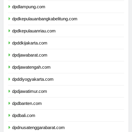
dpdlampung.com
dpdkepulauanbangkabelitung.com
dpdkepulauanriau.com
dpddkijakarta.com
dpdjawabarat.com
dpdjawatengah.com
dpddiyogyakarta.com
dpdjawatimur.com
dpdbanten.com
dpdbali.com