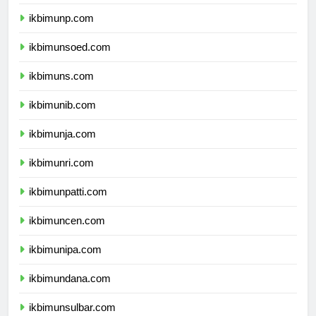
ikbimuntad.com
ikbimunp.com
ikbimunsoed.com
ikbimuns.com
ikbimunib.com
ikbimunja.com
ikbimunri.com
ikbimunpatti.com
ikbimuncen.com
ikbimunipa.com
ikbimundana.com