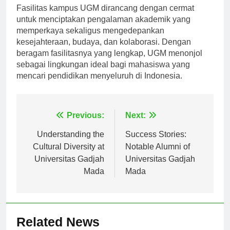
Fasilitas kampus UGM dirancang dengan cermat
untuk menciptakan pengalaman akademik yang
memperkaya sekaligus mengedepankan
kesejahteraan, budaya, dan kolaborasi. Dengan
beragam fasilitasnya yang lengkap, UGM menonjol
sebagai lingkungan ideal bagi mahasiswa yang
mencari pendidikan menyeluruh di Indonesia.
Navigasi
Previous:
Next:
pos
Understanding the
Success Stories:
Cultural Diversity at
Notable Alumni of
Universitas Gadjah
Universitas Gadjah
Mada
Mada