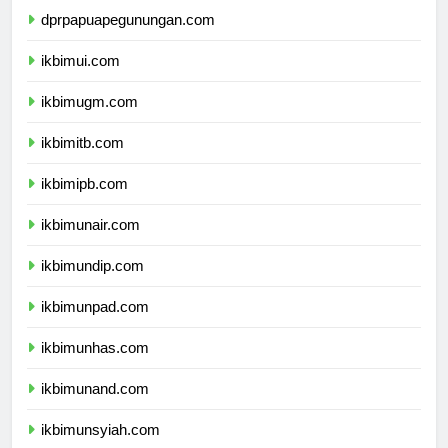
dprpapuapegunungan.com
ikbimui.com
ikbimugm.com
ikbimitb.com
ikbimipb.com
ikbimunair.com
ikbimundip.com
ikbimunpad.com
ikbimunhas.com
ikbimunand.com
ikbimunsyiah.com