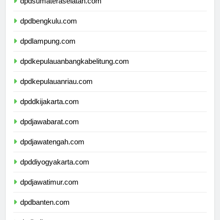
dpdsumateraselatan.com
dpdbengkulu.com
dpdlampung.com
dpdkepulauanbangkabelitung.com
dpdkepulauanriau.com
dpddkijakarta.com
dpdjawabarat.com
dpdjawatengah.com
dpddiyogyakarta.com
dpdjawatimur.com
dpdbanten.com