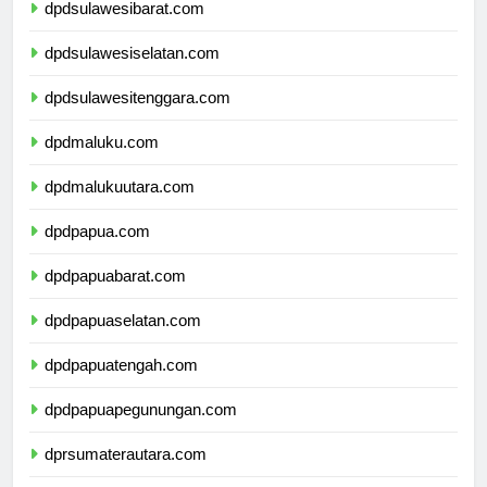
dpdsulawesibarat.com
dpdsulawesiselatan.com
dpdsulawesitenggara.com
dpdmaluku.com
dpdmalukuutara.com
dpdpapua.com
dpdpapuabarat.com
dpdpapuaselatan.com
dpdpapuatengah.com
dpdpapuapegunungan.com
dprsumaterautara.com