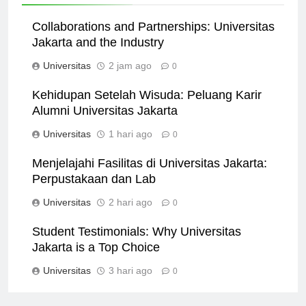
Related News
Collaborations and Partnerships: Universitas
Jakarta and the Industry
Universitas
2 jam ago
0
Kehidupan Setelah Wisuda: Peluang Karir
Alumni Universitas Jakarta
Universitas
1 hari ago
0
Menjelajahi Fasilitas di Universitas Jakarta:
Perpustakaan dan Lab
Universitas
2 hari ago
0
Student Testimonials: Why Universitas
Jakarta is a Top Choice
Universitas
3 hari ago
0