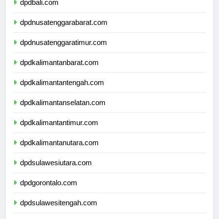
dpdbali.com
dpdnusatenggarabarat.com
dpdnusatenggaratimur.com
dpdkalimantanbarat.com
dpdkalimantantengah.com
dpdkalimantanselatan.com
dpdkalimantantimur.com
dpdkalimantanutara.com
dpdsulawesiutara.com
dpdgorontalo.com
dpdsulawesitengah.com