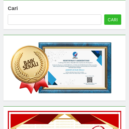
Cari
CARI