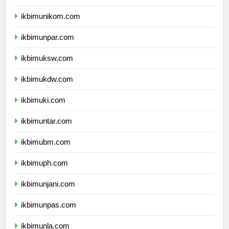
ikbimunisma.com
ikbimunikom.com
ikbimunpar.com
ikbimuksw.com
ikbimukdw.com
ikbimuki.com
ikbimuntar.com
ikbimubm.com
ikbimuph.com
ikbimunjani.com
ikbimunpas.com