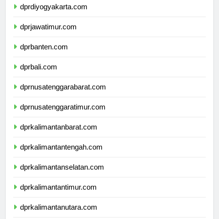
dprdiyogyakarta.com
dprjawatimur.com
dprbanten.com
dprbali.com
dprnusatenggarabarat.com
dprnusatenggaratimur.com
dprkalimantanbarat.com
dprkalimantantengah.com
dprkalimantanselatan.com
dprkalimantantimur.com
dprkalimantanutara.com