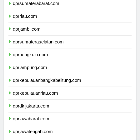
dprsumaterabarat.com
dprriau.com
dprjambi.com
dprsumateraselatan.com
dprbengkulu.com
dprlampung.com
dprkepulauanbangkabelitung.com
dprkepulauanriau.com
dprdkijakarta.com
dprjawabarat.com
dprjawatengah.com