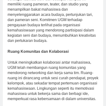
berbagai fasilitas seni dan budaya. Kampus ini
memiliki ruang pameran, teater, dan studio yang
menampilkan bakat mahasiswa dan
menyelenggarakan acara budaya, pertunjukan tari,
dan pameran seni. Komitmen UGM terhadap
pengayaan budaya terlihat pada organisasi
kemahasiswaan yang mendorong partisipasi dalam
kegiatan seni dan budaya, menumbuhkan kreativitas
dan pertukaran budaya.
Ruang Komunitas dan Kolaborasi
Untuk meningkatkan kolaborasi antar mahasiswa,
UGM telah membangun ruang komunitas yang
mendorong networking dan kerja sama tim. Ruang-
ruang ini dirancang untuk sesi curah pendapat, proyek
kelompok, atau sekadar tempat pertemuan organisasi
kemahasiswaan. Lingkungan seperti itu memotivasi
mahasiswa untuk bekerja sama dan berbagi ide,
memperkuat rasa kebersamaan di dalam universitas.