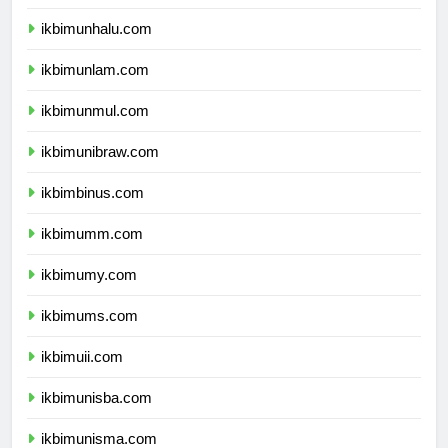
ikbimunsulbar.com
ikbimunhalu.com
ikbimunlam.com
ikbimunmul.com
ikbimunibraw.com
ikbimbinus.com
ikbimumm.com
ikbimumy.com
ikbimums.com
ikbimuii.com
ikbimunisba.com