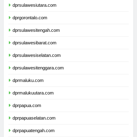
dprsulawesiutara.com
dprgorontalo.com
dprsulawesitengah.com
dprsulawesibarat.com
dprsulawesiselatan.com
dprsulawesitenggara.com
dprmaluku.com
dprmalukuutara.com
dprpapua.com
dprpapuaselatan.com
dprpapuatengah.com