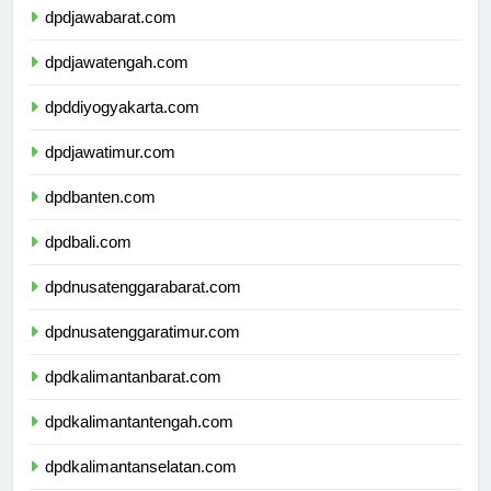
dpdjawabarat.com
dpdjawatengah.com
dpddiyogyakarta.com
dpdjawatimur.com
dpdbanten.com
dpdbali.com
dpdnusatenggarabarat.com
dpdnusatenggaratimur.com
dpdkalimantanbarat.com
dpdkalimantantengah.com
dpdkalimantanselatan.com