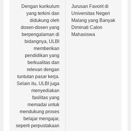
Navigasi
Previous:
Next:
pos
Dengan kurikulum
Jurusan Favorit di
yang terkini dan
Universitas Negeri
didukung oleh
Malang yang Banyak
dosen-dosen yang
Diminati Calon
berpengalaman di
Mahasiswa
bidangnya, ULBI
memberikan
pendidikan yang
berkualitas dan
relevan dengan
tuntutan pasar kerja.
Selain itu, ULBI juga
menyediakan
fasilitas yang
memadai untuk
mendukung proses
belajar mengajar,
seperti perpustakaan