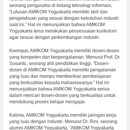
relevan dengan kebutuhan industri. Menurut Dr. Budi,
seorang pengusaha di bidang teknologi informasi,
“Lulusan AMIKOM Yogyakarta memiliki skill dan
pengetahuan yang sesuai dengan kebutuhan industri
saat ini.” Hal ini menunjukkan bahwa AMIKOM
Yogyakarta terus melakukan penyesuaian kurikulum
agar sesuai dengan perkembangan industri.
Keempat, AMIKOM Yogyakarta memiliki dosen-dosen
yang kompeten dan berpengalaman. Menurut Prof. Dr.
Susanto, seorang ahli pendidikan tinggi, “Dosen-
dosen di AMIKOM Yogyakarta memiliki pengalaman
yang luas dan mampu memberikan pembelajaran
yang berkualitas kepada mahasiswanya.” Hal ini
menunjukkan bahwa AMIKOM Yogyakarta serius
dalam mencari dosen-dosen yang berkualitas untuk
mendukung proses belajar mengajar.
Kelima, AMIKOM Yogyakarta memiliki jaringan kerja
yang luas dengan industri. Menurut Dr. Rini, seorang