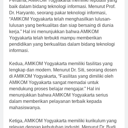
Pertama, AMIKOM Yogyakarta memiliki reputasi yang
baik dalam bidang teknologi informasi. Menurut Prof.
Dr. Haryanto, seorang pakar teknologi informasi,
“AMIKOM Yogyakarta telah menghasilkan lulusan-
lulusan yang berkualitas dan siap bersaing di dunia
kerja.” Hal ini menunjukkan bahwa AMIKOM
Yogyakarta telah terbukti mampu memberikan
pendidikan yang berkualitas dalam bidang teknologi
informasi.
Kedua, AMIKOM Yogyakarta memiliki fasilitas yang
lengkap dan modern. Menurut Dr. Siti, seorang dosen
di AMIKOM Yogyakarta, “Fasilitas yang dimiliki oleh
AMIKOM Yogyakarta sangat memadai untuk
mendukung proses belajar mengajar.” Hal ini
menunjukkan bahwa AMIKOM Yogyakarta serius
dalam memberikan pelayanan terbaik kepada
mahasiswanya.
Ketiga, AMIKOM Yogyakarta memiliki kurikulum yang