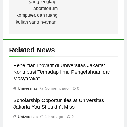
yang lengkap,
laboratorium
komputer, dan ruang
kuliah yang nyaman.
Related News
Penelitian Inovatif di Universitas Jakarta:
Kontribusi Terhadap Ilmu Pengetahuan dan
Masyarakat
Universitas
56 menit ago
0
Scholarship Opportunities at Universitas
Jakarta You Shouldn’t Miss
Universitas
1 hari ago
0