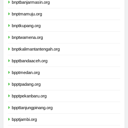
bnptbanjarmasin.org
bnptmamuju.org
bnptkupang.org
bnptwamena.org
bnptkalimantantengah.org
bpptbandaaceh.org
bpptmedan.org
bpptpadang.org
bpptpekanbaru.org
bppttanjungpinang.org
bpptjambi.org