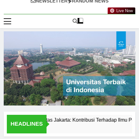
NEWSLETTER
RANDOM NEWS
Live Now
atif di Universitas Jakarta: Kontribusi Terhadap Ilmu Pengetah
HEADLINES