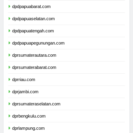
dpdpapuabarat.com
dpdpapuaselatan.com
dpdpapuatengah.com
dpdpapuapegunungan.com
dprsumaterautara.com
dprsumaterabarat.com
dprriau.com
dprjambi.com
dprsumateraselatan.com
dprbengkulu.com