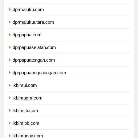
dprsulawesitenggara.com
dprmaluku.com
dprmalukuutara.com
dprpapua.com
dprpapuaselatan.com
dprpapuatengah.com
dprpapuapegunungan.com
ikbimui.com
ikbimugm.com
ikbimitb.com
ikbimipb.com