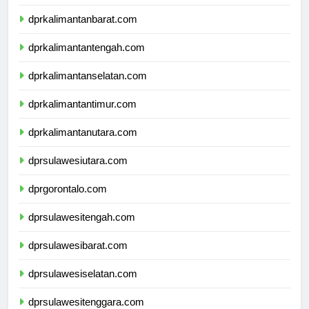
dprnusatenggaratimur.com
dprkalimantanbarat.com
dprkalimantantengah.com
dprkalimantanselatan.com
dprkalimantantimur.com
dprkalimantanutara.com
dprsulawesiutara.com
dprgorontalo.com
dprsulawesitengah.com
dprsulawesibarat.com
dprsulawesiselatan.com