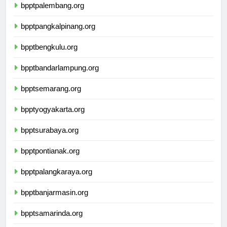
bpptpalembang.org
bpptpangkalpinang.org
bpptbengkulu.org
bpptbandarlampung.org
bpptsemarang.org
bpptyogyakarta.org
bpptsurabaya.org
bpptpontianak.org
bpptpalangkaraya.org
bpptbanjarmasin.org
bpptsamarinda.org