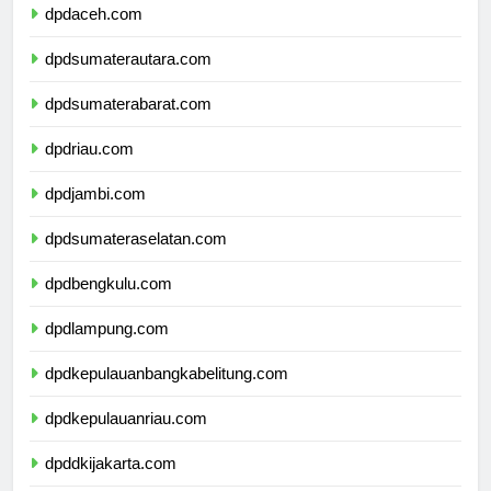
dpdaceh.com
dpdsumaterautara.com
dpdsumaterabarat.com
dpdriau.com
dpdjambi.com
dpdsumateraselatan.com
dpdbengkulu.com
dpdlampung.com
dpdkepulauanbangkabelitung.com
dpdkepulauanriau.com
dpddkijakarta.com