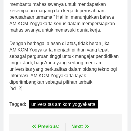
alumni AMIKOM Yogyakarta, “AMIKOM Yogyakarta
membantu mahasiswanya untuk mendapatkan
kesempatan magang dan kerja di perusahaan-
perusahaan ternama.” Hal ini menunjukkan bahwa
AMIKOM Yogyakarta serius dalam mempersiapkan
mahasiswanya untuk memasuki dunia kerja.
Dengan berbagai alasan di atas, tidak heran jika
AMIKOM Yogyakarta menjadi pilihan yang tepat
sebagai perguruan tinggi untuk mengejar pendidikan
tinggi. Jadi, bagi Anda yang sedang mencari
universitas yang berkualitas dalam bidang teknologi
informasi, AMIKOM Yogyakarta layak
dipertimbangkan sebagai pilihan terbaik.
[ad_2]
Tagged:
universitas amikom yogyakarta