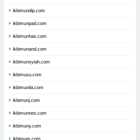
ikbimunair.com
ikbimundip.com
ikbimunpad.com
ikbimunhas.com
ikbimunand.com
ikbimunsyiah.com
ikbimusu.com
ikbimunila.com
ikbimunj.com
ikbimunnes.com
ikbimuny.com