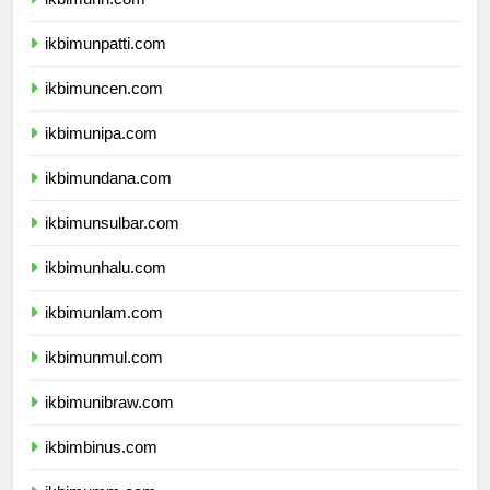
ikbimunri.com
ikbimunpatti.com
ikbimuncen.com
ikbimunipa.com
ikbimundana.com
ikbimunsulbar.com
ikbimunhalu.com
ikbimunlam.com
ikbimunmul.com
ikbimunibraw.com
ikbimbinus.com