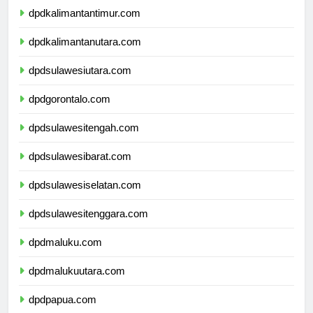
dpdkalimantantimur.com
dpdkalimantanutara.com
dpdsulawesiutara.com
dpdgorontalo.com
dpdsulawesitengah.com
dpdsulawesibarat.com
dpdsulawesiselatan.com
dpdsulawesitenggara.com
dpdmaluku.com
dpdmalukuutara.com
dpdpapua.com