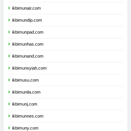
ikbimipb.com
ikbimunair.com
ikbimundip.com
ikbimunpad.com
ikbimunhas.com
ikbimunand.com
ikbimunsyiah.com
ikbimusu.com
ikbimunila.com
ikbimunj.com
ikbimunnes.com