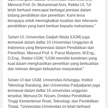
diperhitungkan adalah Universitas Indonesia (UI).
Menurut Prof. Dr. Muhammad Anis, Rektor UI, “UI
telah berhasil mencapai berbagai prestasi dalam
bidang pendidikan dan penelitian. Kami terus
berupaya untuk meningkatkan kualitas dan relevansi
pendidikan yang kami berikan kepada mahasiswa.”
Selain UI, Universitas Gadjah Mada (UGM) juga
termasuk dalam daftar 10 Universitas Unggulan di
Indonesia yang Berprestasi dalam Pendidikan dan
Penelitian. Menurut Prof. Ir. Panut Mulyono, M.Eng.,
D.Eng., Rektor UGM, “UGM memiliki komitmen yang
kuat dalam menghasilkan penelitian yang berkualitas
dan relevan dengan kebutuhan masyarakat.”
Selain UI dan UGM, Universitas Airlangga, Institut
Teknologi Bandung, dan Universitas Padjadjaran juga
termasuk dalam daftar 10 universitas unggulan
tersebut. Menurut Dr. Nizam, Direktur Pendidikan
Tinggi Kementerian Riset, Teknologi, dan Pendidikan