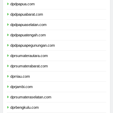
dpdpapua.com
dpdpapuabarat.com
dpdpapuaselatan.com
dpdpapuatengah.com
dpdpapuapegunungan.com
dprsumaterautara.com
dprsumaterabarat.com
dprriau.com
dprjambi.com
dprsumateraselatan.com
dprbengkulu.com