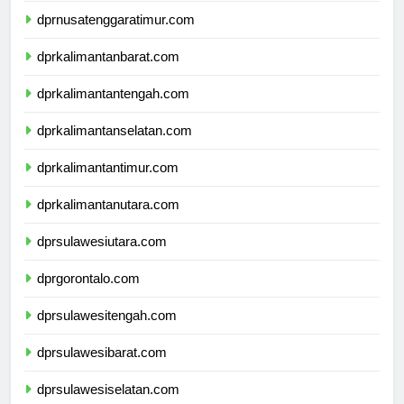
dprnusatenggaratimur.com
dprkalimantanbarat.com
dprkalimantantengah.com
dprkalimantanselatan.com
dprkalimantantimur.com
dprkalimantanutara.com
dprsulawesiutara.com
dprgorontalo.com
dprsulawesitengah.com
dprsulawesibarat.com