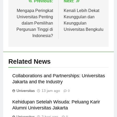
Navigasi
Previous:
Next:
pos
Mengapa Peringkat
Kenali Lebih Dekat
Universitas Penting
Keunggulan dan
dalam Pemilihan
Keunggulan
Perguruan Tinggi di
Universitas Bengkulu
Indonesia?
Related News
Collaborations and Partnerships: Universitas
Jakarta and the Industry
Universitas
13 jam ago
0
Kehidupan Setelah Wisuda: Peluang Karir
Alumni Universitas Jakarta