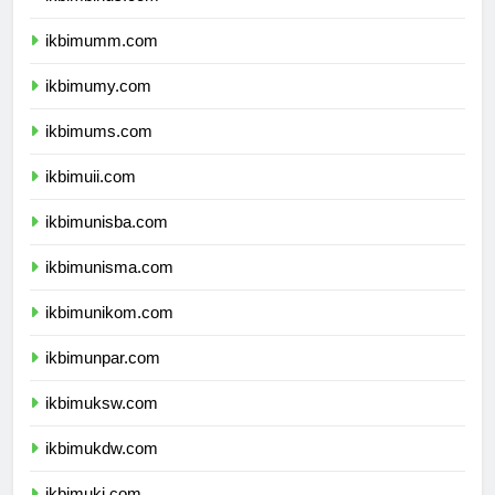
ikbimbinus.com
ikbimumm.com
ikbimumy.com
ikbimums.com
ikbimuii.com
ikbimunisba.com
ikbimunisma.com
ikbimunikom.com
ikbimunpar.com
ikbimuksw.com
ikbimukdw.com