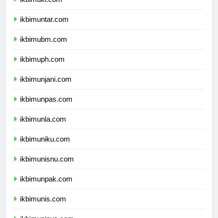
ikbimuki.com
ikbimuntar.com
ikbimubm.com
ikbimuph.com
ikbimunjani.com
ikbimunpas.com
ikbimunla.com
ikbimuniku.com
ikbimunisnu.com
ikbimunpak.com
ikbimunis.com