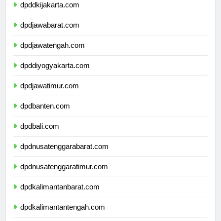
dpddkijakarta.com
dpdjawabarat.com
dpdjawatengah.com
dpddiyogyakarta.com
dpdjawatimur.com
dpdbanten.com
dpdbali.com
dpdnusatenggarabarat.com
dpdnusatenggaratimur.com
dpdkalimantanbarat.com
dpdkalimantantengah.com