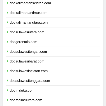
dpdkalimantanselatan.com
dpdkalimantantimur.com
dpdkalimantanutara.com
dpdsulawesiutara.com
dpdgorontalo.com
dpdsulawesitengah.com
dpdsulawesibarat.com
dpdsulawesiselatan.com
dpdsulawesitenggara.com
dpdmaluku.com
dpdmalukuutara.com