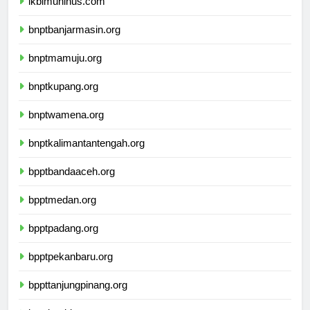
ikbimuninus.com
bnptbanjarmasin.org
bnptmamuju.org
bnptkupang.org
bnptwamena.org
bnptkalimantantengah.org
bpptbandaaceh.org
bpptmedan.org
bpptpadang.org
bpptpekanbaru.org
bppttanjungpinang.org