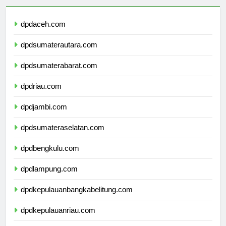
dpdaceh.com
dpdsumaterautara.com
dpdsumaterabarat.com
dpdriau.com
dpdjambi.com
dpdsumateraselatan.com
dpdbengkulu.com
dpdlampung.com
dpdkepulauanbangkabelitung.com
dpdkepulauanriau.com