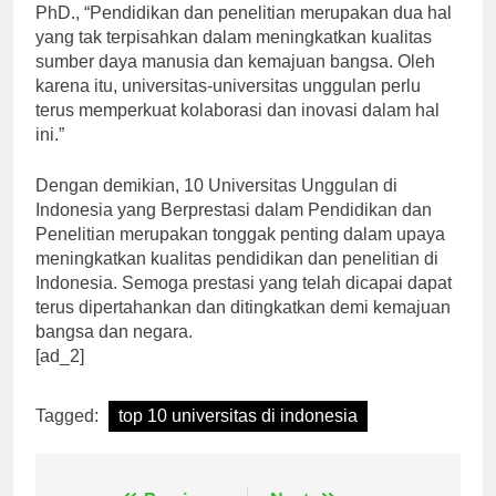
dikatakan oleh Prof. Dr. Djoko Santoso, M.Med.Ed.,
PhD., “Pendidikan dan penelitian merupakan dua hal
yang tak terpisahkan dalam meningkatkan kualitas
sumber daya manusia dan kemajuan bangsa. Oleh
karena itu, universitas-universitas unggulan perlu
terus memperkuat kolaborasi dan inovasi dalam hal
ini.”
Dengan demikian, 10 Universitas Unggulan di
Indonesia yang Berprestasi dalam Pendidikan dan
Penelitian merupakan tonggak penting dalam upaya
meningkatkan kualitas pendidikan dan penelitian di
Indonesia. Semoga prestasi yang telah dicapai dapat
terus dipertahankan dan ditingkatkan demi kemajuan
bangsa dan negara.
[ad_2]
Tagged:
top 10 universitas di indonesia