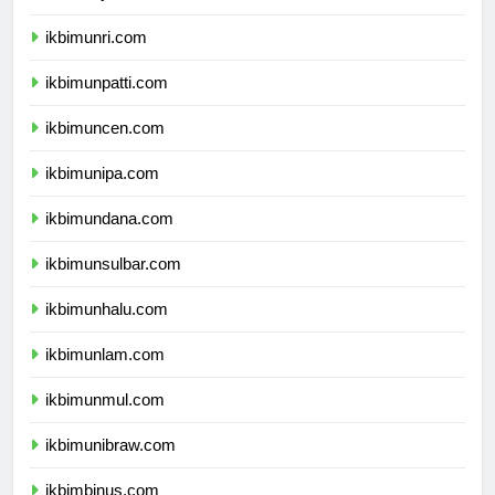
ikbimunja.com
ikbimunri.com
ikbimunpatti.com
ikbimuncen.com
ikbimunipa.com
ikbimundana.com
ikbimunsulbar.com
ikbimunhalu.com
ikbimunlam.com
ikbimunmul.com
ikbimunibraw.com