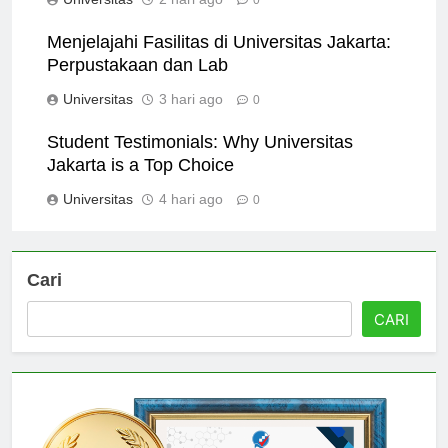
Universitas
2 hari ago
0
Menjelajahi Fasilitas di Universitas Jakarta:
Perpustakaan dan Lab
Universitas
3 hari ago
0
Student Testimonials: Why Universitas
Jakarta is a Top Choice
Universitas
4 hari ago
0
Cari
CARI