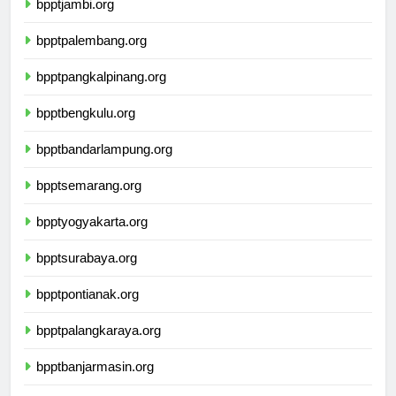
bpptjambi.org
bpptpalembang.org
bpptpangkalpinang.org
bpptbengkulu.org
bpptbandarlampung.org
bpptsemarang.org
bpptyogyakarta.org
bpptsurabaya.org
bpptpontianak.org
bpptpalangkaraya.org
bpptbanjarmasin.org