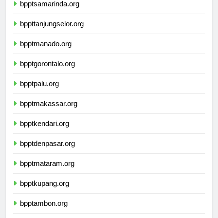
bpptsamarinda.org
bppttanjungselor.org
bpptmanado.org
bpptgorontalo.org
bpptpalu.org
bpptmakassar.org
bpptkendari.org
bpptdenpasar.org
bpptmataram.org
bpptkupang.org
bpptambon.org