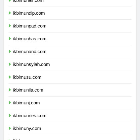
ikbimunair.com
ikbimundip.com
ikbimunpad.com
ikbimunhas.com
ikbimunand.com
ikbimunsyiah.com
ikbimusu.com
ikbimunila.com
ikbimunj.com
ikbimunnes.com
ikbimuny.com