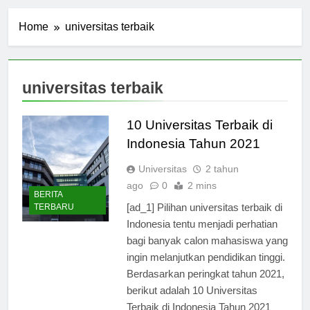
Home
universitas terbaik
universitas terbaik
10 Universitas Terbaik di
Indonesia Tahun 2021
Universitas
2 tahun
ago
0
2 mins
BERITA
[ad_1] Pilihan universitas terbaik di
TERBARU
Indonesia tentu menjadi perhatian
bagi banyak calon mahasiswa yang
ingin melanjutkan pendidikan tinggi.
Berdasarkan peringkat tahun 2021,
berikut adalah 10 Universitas