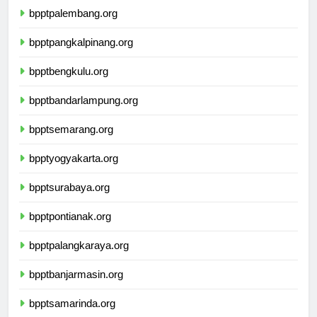
bpptpalembang.org
bpptpangkalpinang.org
bpptbengkulu.org
bpptbandarlampung.org
bpptsemarang.org
bpptyogyakarta.org
bpptsurabaya.org
bpptpontianak.org
bpptpalangkaraya.org
bpptbanjarmasin.org
bpptsamarinda.org