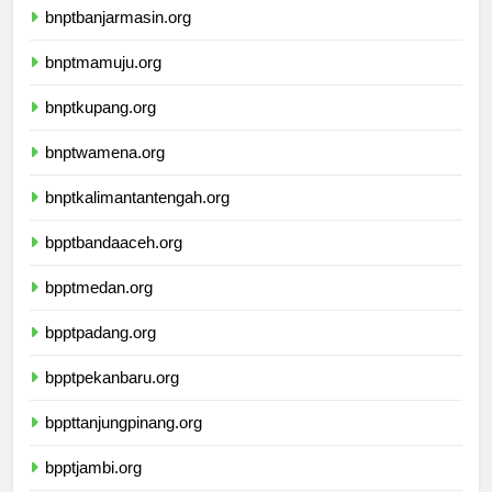
bnptbanjarmasin.org
bnptmamuju.org
bnptkupang.org
bnptwamena.org
bnptkalimantantengah.org
bpptbandaaceh.org
bpptmedan.org
bpptpadang.org
bpptpekanbaru.org
bppttanjungpinang.org
bpptjambi.org