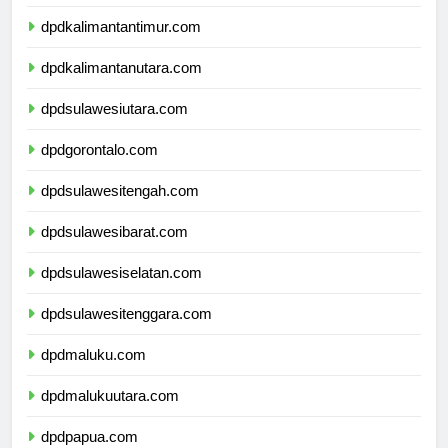
dpdkalimantanselatan.com
dpdkalimantantimur.com
dpdkalimantanutara.com
dpdsulawesiutara.com
dpdgorontalo.com
dpdsulawesitengah.com
dpdsulawesibarat.com
dpdsulawesiselatan.com
dpdsulawesitenggara.com
dpdmaluku.com
dpdmalukuutara.com