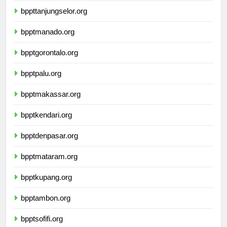
bppttanjungselor.org
bpptmanado.org
bpptgorontalo.org
bpptpalu.org
bpptmakassar.org
bpptkendari.org
bpptdenpasar.org
bpptmataram.org
bpptkupang.org
bpptambon.org