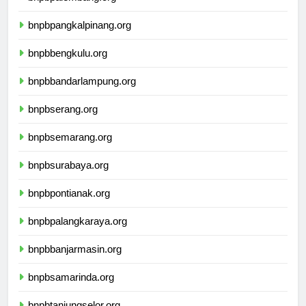
bnpbpalembang.org
bnpbpangkalpinang.org
bnpbbengkulu.org
bnpbbandarlampung.org
bnpbserang.org
bnpbsemarang.org
bnpbsurabaya.org
bnpbpontianak.org
bnpbpalangkaraya.org
bnpbbanjarmasin.org
bnpbsamarinda.org