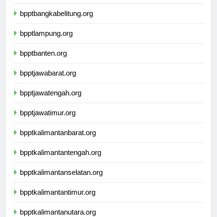
bpptsumateraselatan.org
bpptbangkabelitung.org
bpptlampung.org
bpptbanten.org
bpptjawabarat.org
bpptjawatengah.org
bpptjawatimur.org
bpptkalimantanbarat.org
bpptkalimantantengah.org
bpptkalimantanselatan.org
bpptkalimantantimur.org