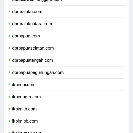
dprsulawesitenggara.com
dprmaluku.com
dprmalukuutara.com
dprpapua.com
dprpapuaselatan.com
dprpapuatengah.com
dprpapuapegunungan.com
ikbimui.com
ikbimugm.com
ikbimitb.com
ikbimipb.com