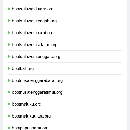
bpptkalimantanutara.org
bpptsulawesiutara.org
bpptsulawesitengah.org
bpptsulawesibarat.org
bpptsulawesiselatan.org
bpptsulawesitenggara.org
bpptbali.org
bpptnusatenggarabarat.org
bpptnusatenggaratimur.org
bpptmaluku.org
bpptmalukuutara.org