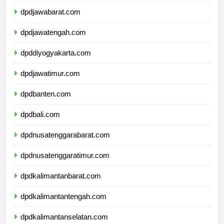
dpddkijakarta.com
dpdjawabarat.com
dpdjawatengah.com
dpddiyogyakarta.com
dpdjawatimur.com
dpdbanten.com
dpdbali.com
dpdnusatenggarabarat.com
dpdnusatenggaratimur.com
dpdkalimantanbarat.com
dpdkalimantantengah.com