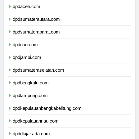
dpdaceh.com
dpdsumaterautara.com
dpdsumaterabarat.com
dpdriau.com
dpdjambi.com
dpdsumateraselatan.com
dpdbengkulu.com
dpdlampung.com
dpdkepulauanbangkabelitung.com
dpdkepulauanriau.com