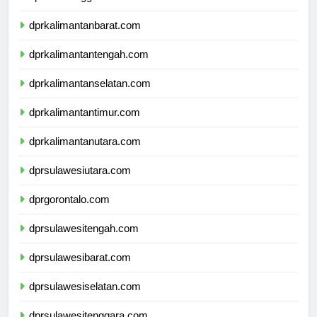
dprnusatenggaratimur.com
dprkalimantanbarat.com
dprkalimantantengah.com
dprkalimantanselatan.com
dprkalimantantimur.com
dprkalimantanutara.com
dprsulawesiutara.com
dprgorontalo.com
dprsulawesitengah.com
dprsulawesibarat.com
dprsulawesiselatan.com