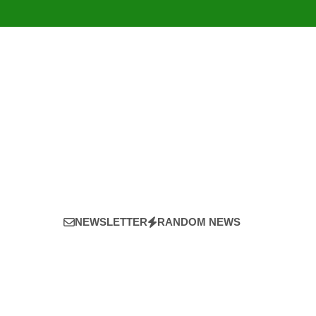
NEWSLETTER
RANDOM NEWS