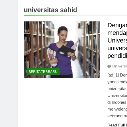
universitas sahid
Dengan
mendap
Univer
univers
pendid
Universi
BERITA TERBARU
[ad_1] De
yang leng
universita
Universit
di Indones
menyeleng
seorang p
Read Full