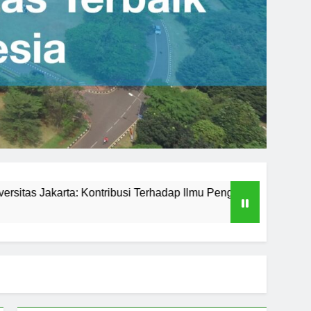
ribusi Terhadap Ilmu Pengetahuan dan Masyarakat
Scholars
3 Hari Ago