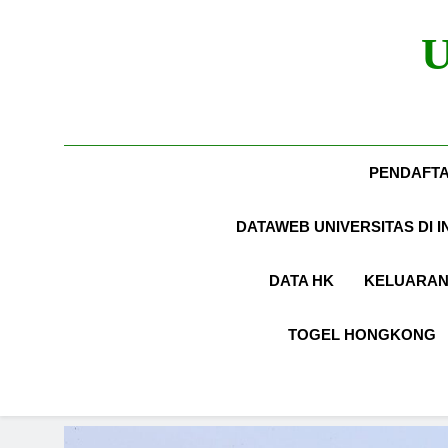
U
PENDAFT
DATAWEB UNIVERSITAS DI 
DATA HK
KELUARAN
TOGEL HONGKONG