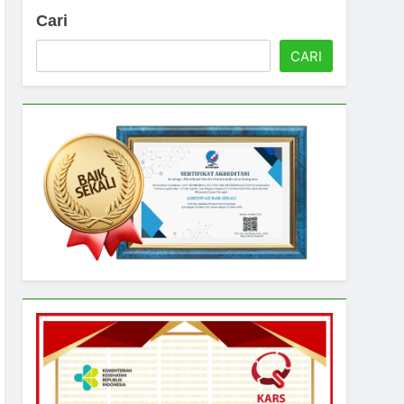
Cari
CARI