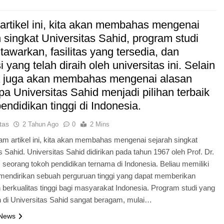
artikel ini, kita akan membahas mengenai
 singkat Universitas Sahid, program studi
tawarkan, fasilitas yang tersedia, dan
i yang telah diraih oleh universitas ini. Selain
ita juga akan membahas mengenai alasan
a Universitas Sahid menjadi pilihan terbaik
endidikan tinggi di Indonesia.
tas
2 Tahun Ago
0
2 Mins
am artikel ini, kita akan membahas mengenai sejarah singkat
s Sahid. Universitas Sahid didirikan pada tahun 1967 oleh Prof. Dr.
 seorang tokoh pendidikan ternama di Indonesia. Beliau memiliki
 mendirikan sebuah perguruan tinggi yang dapat memberikan
 berkualitas tinggi bagi masyarakat Indonesia. Program studi yang
n di Universitas Sahid sangat beragam, mulai…
 News