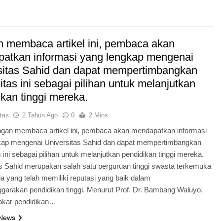
 membaca artikel ini, pembaca akan
atkan informasi yang lengkap mengenai
sitas Sahid dan dapat mempertimbangkan
itas ini sebagai pilihan untuk melanjutkan
ikan tinggi mereka.
tas
2 Tahun Ago
0
2 Mins
ngan membaca artikel ini, pembaca akan mendapatkan informasi
kap mengenai Universitas Sahid dan dapat mempertimbangkan
s ini sebagai pilihan untuk melanjutkan pendidikan tinggi mereka.
as Sahid merupakan salah satu perguruan tinggi swasta terkemuka
ia yang telah memiliki reputasi yang baik dalam
garakan pendidikan tinggi. Menurut Prof. Dr. Bambang Waluyo,
akar pendidikan…
 News