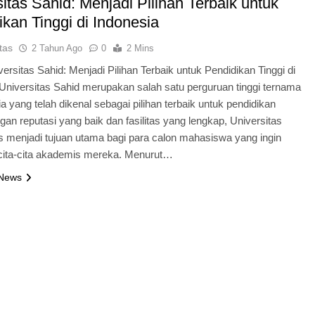
itas Sahid: Menjadi Pilihan Terbaik untuk
ikan Tinggi di Indonesia
tas
2 Tahun Ago
0
2 Mins
versitas Sahid: Menjadi Pilihan Terbaik untuk Pendidikan Tinggi di
Universitas Sahid merupakan salah satu perguruan tinggi ternama
ia yang telah dikenal sebagai pilihan terbaik untuk pendidikan
ngan reputasi yang baik dan fasilitas yang lengkap, Universitas
s menjadi tujuan utama bagi para calon mahasiswa yang ingin
cita-cita akademis mereka. Menurut…
 News