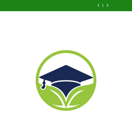
Penelitian
Scholarship
at
di
Why
di
at
di
Why
Inovatif
Opportunities
Universitas
Universitas
Universitas
Universitas
Universitas
Universitas
Universitas
di
at
Jakarta
Jakarta:
Jakarta
Jakarta:
Jakarta
Jakarta:
Jakarta
Universitas
Universitas
You
Perpustakaan
is
Kontribusi
You
Perpustakaan
is
Jakarta:
Jakarta
Shouldn’t
dan
a
Terhadap
Shouldn’t
dan
a
Kontribusi
You
Miss
Lab
Top
Ilmu
Miss
Lab
Top
Terhadap
Shouldn’t
Choice
Pengetahuan
Choice
Ilmu
Miss
dan
Pengetahuan
Masyarakat
dan
Masyarakat