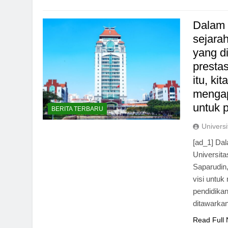
Dalam 
sejarah
yang di
prestas
itu, k
mengap
untuk p
BERITA TERBARU
Universi
[ad_1] Dal
Universita
Saparudin,
visi untuk
pendidikan
ditawarka
Read Full