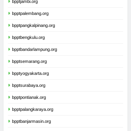
bpptjambi.org
bpptpalembang.org
bpptpangkalpinang.org
bpptbengkulu.org
bpptbandarlampung.org
bpptsemarang.org
bpptyogyakarta.org
bpptsurabaya.org
bpptpontianak.org
bpptpalangkaraya.org
bpptbanjarmasin.org