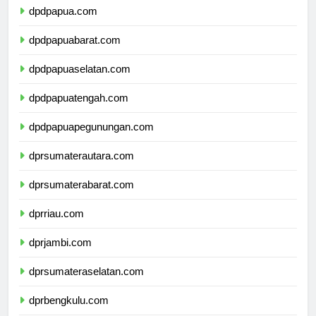
dpdpapua.com
dpdpapuabarat.com
dpdpapuaselatan.com
dpdpapuatengah.com
dpdpapuapegunungan.com
dprsumaterautara.com
dprsumaterabarat.com
dprriau.com
dprjambi.com
dprsumateraselatan.com
dprbengkulu.com