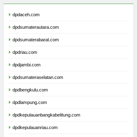
dpdaceh.com
dpdsumaterautara.com
dpdsumaterabarat.com
dpdriau.com
dpdjambi.com
dpdsumateraselatan.com
dpdbengkulu.com
dpdlampung.com
dpdkepulauanbangkabelitung.com
dpdkepulauanriau.com