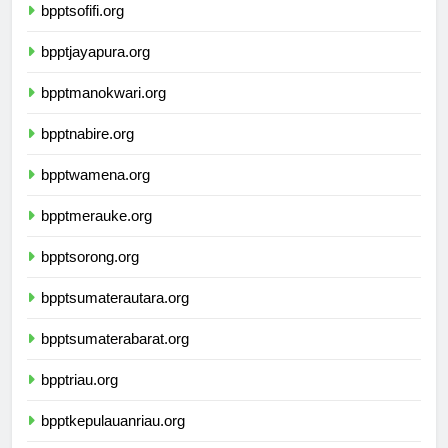
bpptsofifi.org
bpptjayapura.org
bpptmanokwari.org
bpptnabire.org
bpptwamena.org
bpptmerauke.org
bpptsorong.org
bpptsumaterautara.org
bpptsumaterabarat.org
bpptriau.org
bpptkepulauanriau.org