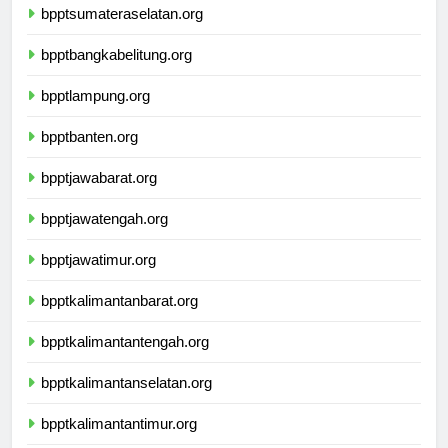
bpptsumateraselatan.org
bpptbangkabelitung.org
bpptlampung.org
bpptbanten.org
bpptjawabarat.org
bpptjawatengah.org
bpptjawatimur.org
bpptkalimantanbarat.org
bpptkalimantantengah.org
bpptkalimantanselatan.org
bpptkalimantantimur.org