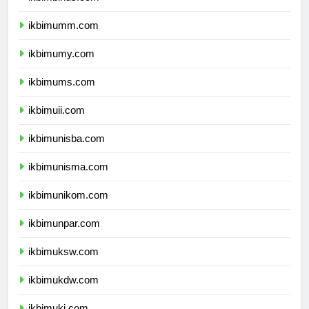
ikbimbinus.com
ikbimumm.com
ikbimumy.com
ikbimums.com
ikbimuii.com
ikbimunisba.com
ikbimunisma.com
ikbimunikom.com
ikbimunpar.com
ikbimuksw.com
ikbimukdw.com