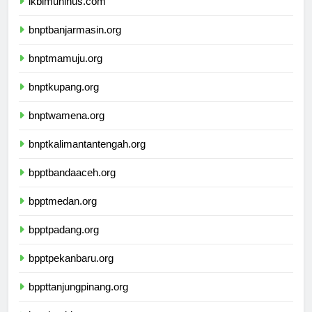
ikbimuninus.com
bnptbanjarmasin.org
bnptmamuju.org
bnptkupang.org
bnptwamena.org
bnptkalimantantengah.org
bpptbandaaceh.org
bpptmedan.org
bpptpadang.org
bpptpekanbaru.org
bppttanjungpinang.org