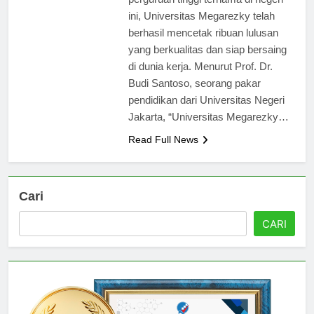
perguruan tinggi ternama di negeri
ini, Universitas Megarezky telah
berhasil mencetak ribuan lulusan
yang berkualitas dan siap bersaing
di dunia kerja. Menurut Prof. Dr.
Budi Santoso, seorang pakar
pendidikan dari Universitas Negeri
Jakarta, “Universitas Megarezky…
Read Full News
Cari
CARI