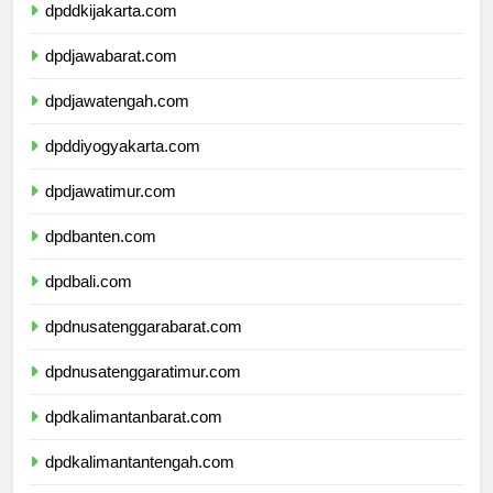
dpddkijakarta.com
dpdjawabarat.com
dpdjawatengah.com
dpddiyogyakarta.com
dpdjawatimur.com
dpdbanten.com
dpdbali.com
dpdnusatenggarabarat.com
dpdnusatenggaratimur.com
dpdkalimantanbarat.com
dpdkalimantantengah.com