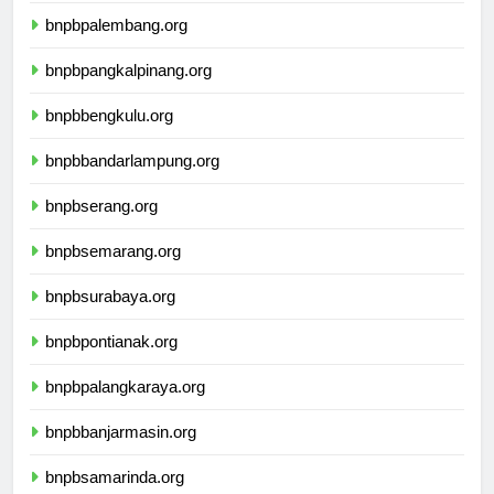
bnpbpalembang.org
bnpbpangkalpinang.org
bnpbbengkulu.org
bnpbbandarlampung.org
bnpbserang.org
bnpbsemarang.org
bnpbsurabaya.org
bnpbpontianak.org
bnpbpalangkaraya.org
bnpbbanjarmasin.org