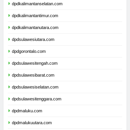
dpdkalimantanselatan.com
dpdkalimantantimur.com
dpdkalimantanutara.com
dpdsulawesiutara.com
dpdgorontalo.com
dpdsulawesitengah.com
dpdsulawesibarat.com
dpdsulawesiselatan.com
dpdsulawesitenggara.com
dpdmaluku.com
dpdmalukuutara.com