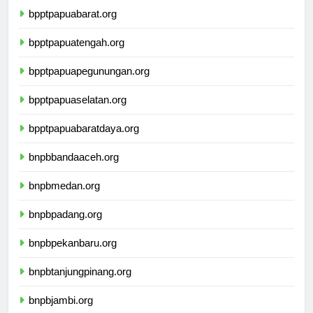
bpptpapuabarat.org
bpptpapuatengah.org
bpptpapuapegunungan.org
bpptpapuaselatan.org
bpptpapuabaratdaya.org
bnpbbandaaceh.org
bnpbmedan.org
bnpbpadang.org
bnpbpekanbaru.org
bnpbtanjungpinang.org
bnpbjambi.org