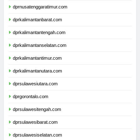
dprnusatenggaratimur.com
dprkalimantanbarat.com
dprkalimantantengah.com
dprkalimantanselatan.com
dprkalimantantimur.com
dprkalimantanutara.com
dprsulawesiutara.com
dprgorontalo.com
dprsulawesitengah.com
dprsulawesibarat.com