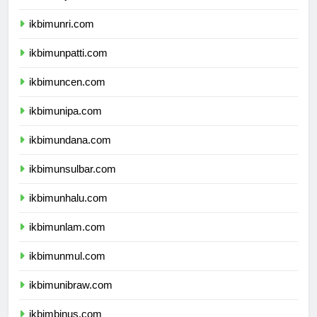
ikbimunja.com
ikbimunri.com
ikbimunpatti.com
ikbimuncen.com
ikbimunipa.com
ikbimundana.com
ikbimunsulbar.com
ikbimunhalu.com
ikbimunlam.com
ikbimunmul.com
ikbimunibraw.com