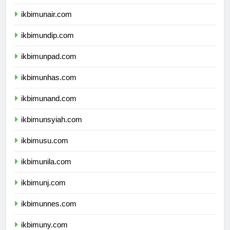
ikbimipb.com
ikbimunair.com
ikbimundip.com
ikbimunpad.com
ikbimunhas.com
ikbimunand.com
ikbimunsyiah.com
ikbimusu.com
ikbimunila.com
ikbimunj.com
ikbimunnes.com