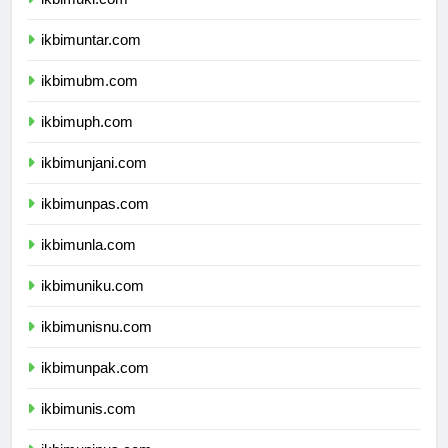
ikbimuki.com
ikbimuntar.com
ikbimubm.com
ikbimuph.com
ikbimunjani.com
ikbimunpas.com
ikbimunla.com
ikbimuniku.com
ikbimunisnu.com
ikbimunpak.com
ikbimunis.com