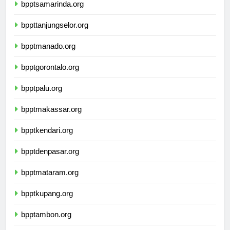
bpptsamarinda.org
bppttanjungselor.org
bpptmanado.org
bpptgorontalo.org
bpptpalu.org
bpptmakassar.org
bpptkendari.org
bpptdenpasar.org
bpptmataram.org
bpptkupang.org
bpptambon.org