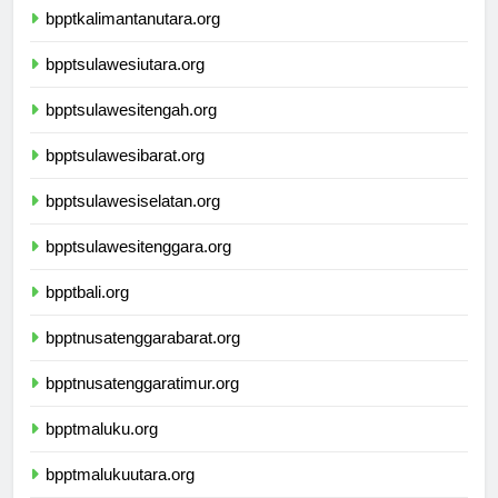
bpptkalimantanutara.org
bpptsulawesiutara.org
bpptsulawesitengah.org
bpptsulawesibarat.org
bpptsulawesiselatan.org
bpptsulawesitenggara.org
bpptbali.org
bpptnusatenggarabarat.org
bpptnusatenggaratimur.org
bpptmaluku.org
bpptmalukuutara.org