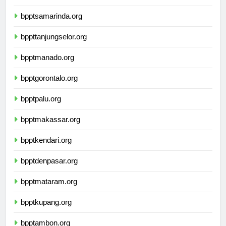
bpptbanjarmasin.org
bpptsamarinda.org
bppttanjungselor.org
bpptmanado.org
bpptgorontalo.org
bpptpalu.org
bpptmakassar.org
bpptkendari.org
bpptdenpasar.org
bpptmataram.org
bpptkupang.org