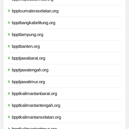
bpptkepulauanriau.org
bpptsumateraselatan.org
bpptbangkabelitung.org
bpptlampung.org
bpptbanten.org
bpptjawabarat.org
bpptjawatengah.org
bpptjawatimur.org
bpptkalimantanbarat.org
bpptkalimantantengah.org
bpptkalimantanselatan.org