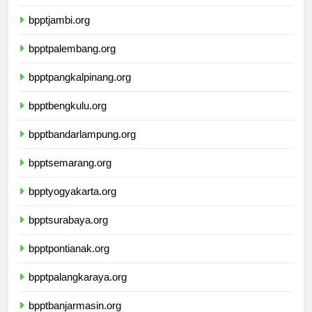
bppttanjungpinang.org
bpptjambi.org
bpptpalembang.org
bpptpangkalpinang.org
bpptbengkulu.org
bpptbandarlampung.org
bpptsemarang.org
bpptyogyakarta.org
bpptsurabaya.org
bpptpontianak.org
bpptpalangkaraya.org