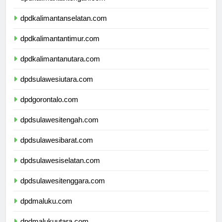
dpdkalimantantengah.com
dpdkalimantanselatan.com
dpdkalimantantimur.com
dpdkalimantanutara.com
dpdsulawesiutara.com
dpdgorontalo.com
dpdsulawesitengah.com
dpdsulawesibarat.com
dpdsulawesiselatan.com
dpdsulawesitenggara.com
dpdmaluku.com