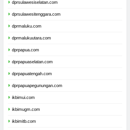
dprsulawesiselatan.com
dprsulawesitenggara.com
dprmaluku.com
dprmalukuutara.com
dprpapua.com
dprpapuaselatan.com
dprpapuatengah.com
dprpapuapegunungan.com
ikbimui.com
ikbimugm.com
ikbimitb.com