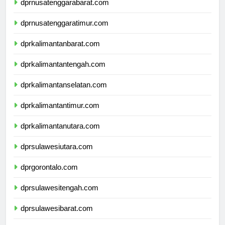
dprnusatenggarabarat.com
dprnusatenggaratimur.com
dprkalimantanbarat.com
dprkalimantantengah.com
dprkalimantanselatan.com
dprkalimantantimur.com
dprkalimantanutara.com
dprsulawesiutara.com
dprgorontalo.com
dprsulawesitengah.com
dprsulawesibarat.com