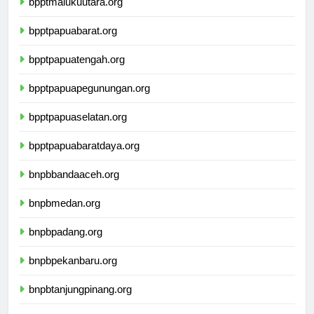
bpptmalukuutara.org
bpptpapuabarat.org
bpptpapuatengah.org
bpptpapuapegunungan.org
bpptpapuaselatan.org
bpptpapuabaratdaya.org
bnpbbandaaceh.org
bnpbmedan.org
bnpbpadang.org
bnpbpekanbaru.org
bnpbtanjungpinang.org