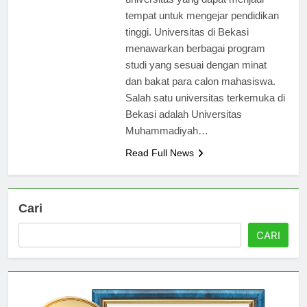
universitas yang dapat menjadi
tempat untuk mengejar pendidikan
tinggi. Universitas di Bekasi
menawarkan berbagai program
studi yang sesuai dengan minat
dan bakat para calon mahasiswa.
Salah satu universitas terkemuka di
Bekasi adalah Universitas
Muhammadiyah…
Read Full News
Cari
CARI