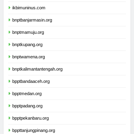
ikbimunis.com
ikbimuninus.com
bnptbanjarmasin.org
bnptmamuju.org
bnptkupang.org
bnptwamena.org
bnptkalimantantengah.org
bpptbandaaceh.org
bpptmedan.org
bpptpadang.org
bpptpekanbaru.org