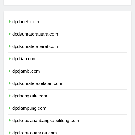
Berita Terbaru
dpdaceh.com
dpdsumaterautara.com
dpdsumaterabarat.com
dpdriau.com
dpdjambi.com
dpdsumateraselatan.com
dpdbengkulu.com
dpdlampung.com
dpdkepulauanbangkabelitung.com