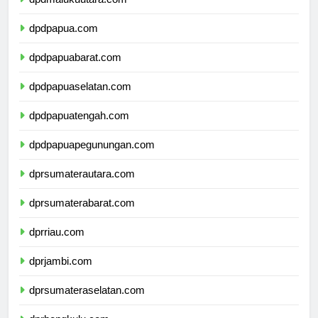
dpdmalukuutara.com
dpdpapua.com
dpdpapuabarat.com
dpdpapuaselatan.com
dpdpapuatengah.com
dpdpapuapegunungan.com
dprsumaterautara.com
dprsumaterabarat.com
dprriau.com
dprjambi.com
dprsumateraselatan.com