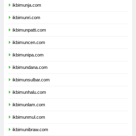
ikbimunja.com
ikbimunri.com
ikbimunpatti.com
ikbimuncen.com
ikbimunipa.com
ikbimundana.com
ikbimunsulbar.com
ikbimunhalu.com
ikbimunlam.com
ikbimunmul.com
ikbimunibraw.com