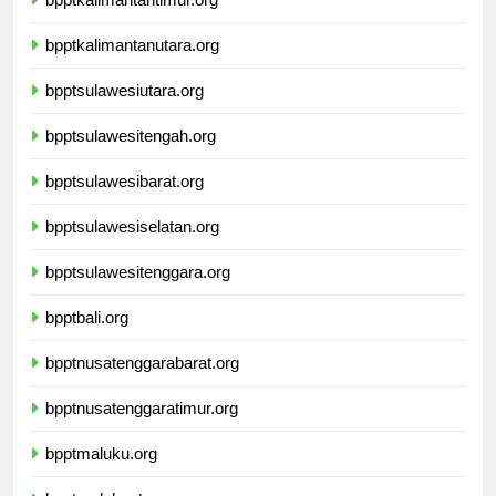
bpptkalimantantimur.org
bpptkalimantanutara.org
bpptsulawesiutara.org
bpptsulawesitengah.org
bpptsulawesibarat.org
bpptsulawesiselatan.org
bpptsulawesitenggara.org
bpptbali.org
bpptnusatenggarabarat.org
bpptnusatenggaratimur.org
bpptmaluku.org