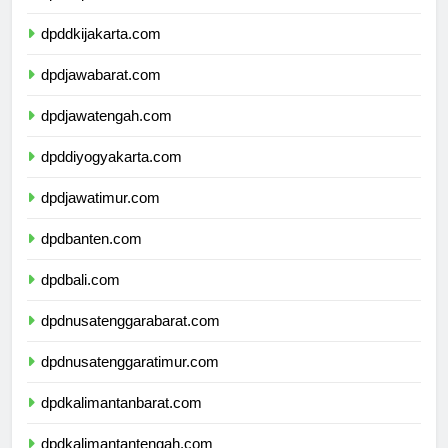
dpdkepulauanriau.com
dpddkijakarta.com
dpdjawabarat.com
dpdjawatengah.com
dpddiyogyakarta.com
dpdjawatimur.com
dpdbanten.com
dpdbali.com
dpdnusatenggarabarat.com
dpdnusatenggaratimur.com
dpdkalimantanbarat.com