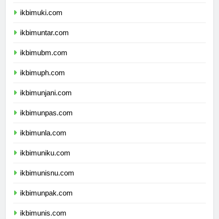
ikbimukdw.com
ikbimuki.com
ikbimuntar.com
ikbimubm.com
ikbimuph.com
ikbimunjani.com
ikbimunpas.com
ikbimunla.com
ikbimuniku.com
ikbimunisnu.com
ikbimunpak.com