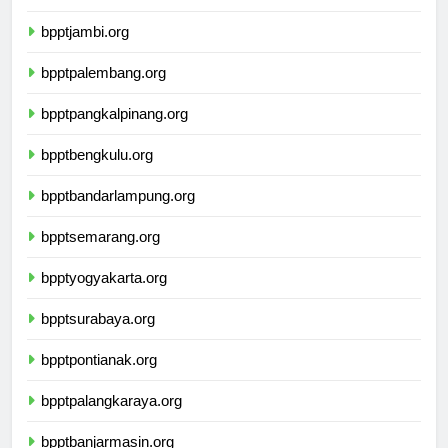
bppttanjungpinang.org
bpptjambi.org
bpptpalembang.org
bpptpangkalpinang.org
bpptbengkulu.org
bpptbandarlampung.org
bpptsemarang.org
bpptyogyakarta.org
bpptsurabaya.org
bpptpontianak.org
bpptpalangkaraya.org