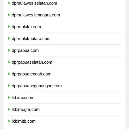
dprsulawesiselatan.com
dprsulawesitenggara.com
dprmaluku.com
dprmalukuutara.com
dprpapua.com
dprpapuaselatan.com
dprpapuatengah.com
dprpapuapegunungan.com
ikbimui.com
ikbimugm.com
ikbimitb.com