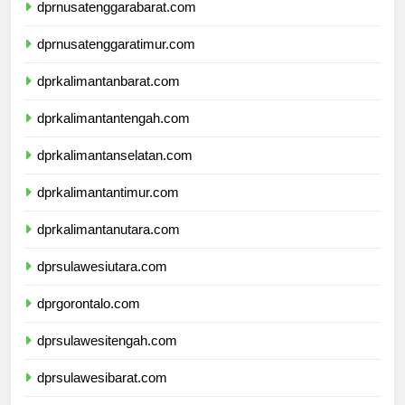
dprnusatenggarabarat.com
dprnusatenggaratimur.com
dprkalimantanbarat.com
dprkalimantantengah.com
dprkalimantanselatan.com
dprkalimantantimur.com
dprkalimantanutara.com
dprsulawesiutara.com
dprgorontalo.com
dprsulawesitengah.com
dprsulawesibarat.com