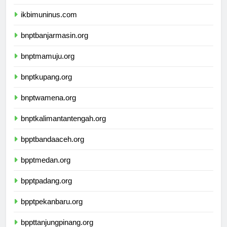
ikbimunis.com
ikbimuninus.com
bnptbanjarmasin.org
bnptmamuju.org
bnptkupang.org
bnptwamena.org
bnptkalimantantengah.org
bpptbandaaceh.org
bpptmedan.org
bpptpadang.org
bpptpekanbaru.org