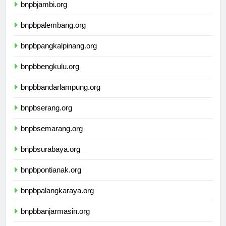
bnpbjambi.org
bnpbpalembang.org
bnpbpangkalpinang.org
bnpbbengkulu.org
bnpbbandarlampung.org
bnpbserang.org
bnpbsemarang.org
bnpbsurabaya.org
bnpbpontianak.org
bnpbpalangkaraya.org
bnpbbanjarmasin.org