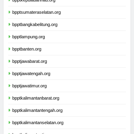
bpptkepulauanriau.org
bpptsumateraselatan.org
bpptbangkabelitung.org
bpptlampung.org
bpptbanten.org
bpptjawabarat.org
bpptjawatengah.org
bpptjawatimur.org
bpptkalimantanbarat.org
bpptkalimantantengah.org
bpptkalimantanselatan.org