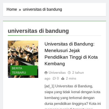
Home
universitas di bandung
universitas di bandung
Universitas di Bandung:
Menelusuri Jejak
Pendidikan Tinggi di Kota
Kembang
BERITA
Universitas
2 tahun
TERBARU
ago
0
2 mins
[ad_1] Universitas di Bandung,
siapa yang tidak kenal dengan kota
kembang yang terkenal dengan
dunia pendidikan tingginya? Kota ini