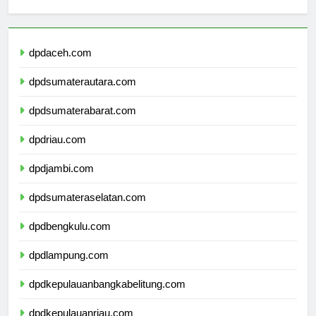
Berita Terbaru
dpdaceh.com
dpdsumaterautara.com
dpdsumaterabarat.com
dpdriau.com
dpdjambi.com
dpdsumateraselatan.com
dpdbengkulu.com
dpdlampung.com
dpdkepulauanbangkabelitung.com