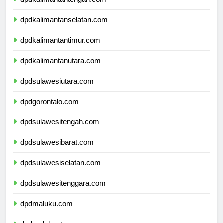
dpdkalimantantengah.com
dpdkalimantanselatan.com
dpdkalimantantimur.com
dpdkalimantanutara.com
dpdsulawesiutara.com
dpdgorontalo.com
dpdsulawesitengah.com
dpdsulawesibarat.com
dpdsulawesiselatan.com
dpdsulawesitenggara.com
dpdmaluku.com