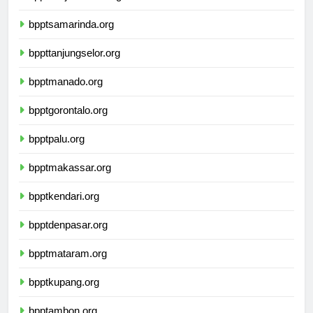
bpptbanjarmasin.org
bpptsamarinda.org
bppttanjungselor.org
bpptmanado.org
bpptgorontalo.org
bpptpalu.org
bpptmakassar.org
bpptkendari.org
bpptdenpasar.org
bpptmataram.org
bpptkupang.org