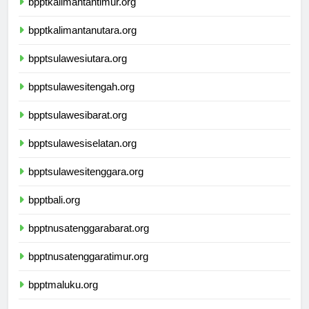
bpptkalimantantimur.org
bpptkalimantanutara.org
bpptsulawesiutara.org
bpptsulawesitengah.org
bpptsulawesibarat.org
bpptsulawesiselatan.org
bpptsulawesitenggara.org
bpptbali.org
bpptnusatenggarabarat.org
bpptnusatenggaratimur.org
bpptmaluku.org