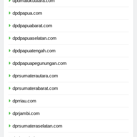
dpdmalukuutara.com
dpdpapua.com
dpdpapuabarat.com
dpdpapuaselatan.com
dpdpapuatengah.com
dpdpapuapegunungan.com
dprsumaterautara.com
dprsumaterabarat.com
dprriau.com
dprjambi.com
dprsumateraselatan.com