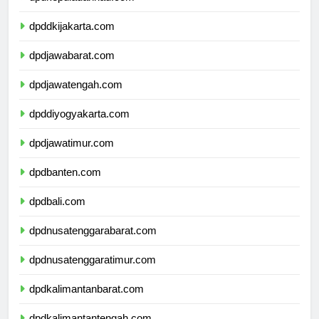
dpdkepulauanriau.com
dpddkijakarta.com
dpdjawabarat.com
dpdjawatengah.com
dpddiyogyakarta.com
dpdjawatimur.com
dpdbanten.com
dpdbali.com
dpdnusatenggarabarat.com
dpdnusatenggaratimur.com
dpdkalimantanbarat.com