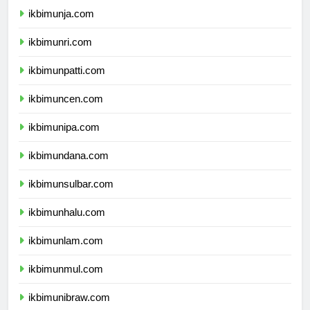
ikbimunja.com
ikbimunri.com
ikbimunpatti.com
ikbimuncen.com
ikbimunipa.com
ikbimundana.com
ikbimunsulbar.com
ikbimunhalu.com
ikbimunlam.com
ikbimunmul.com
ikbimunibraw.com